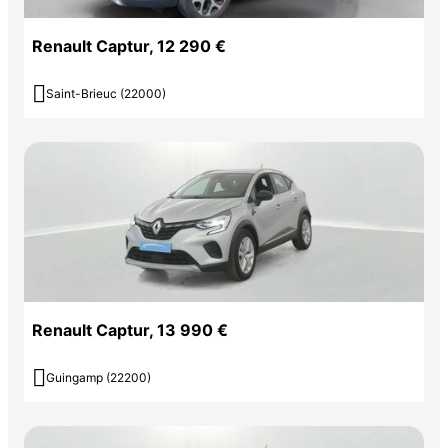
Renault Captur, 12 290 €

Saint-Brieuc (22000)
Renault Captur, 13 990 €

Guingamp (22200)