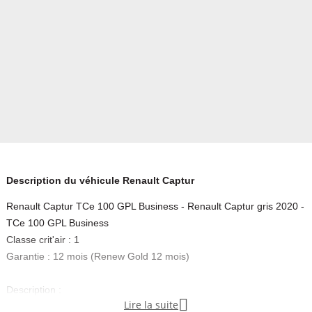
Description du véhicule Renault Captur
Renault Captur TCe 100 GPL Business - Renault Captur gris 2020 -
TCe 100 GPL Business
Classe crit'air : 1
Garantie : 12 mois (Renew Gold 12 mois)
Description :

Lire la suite
RENAULT CAPTUR Captur TCe 100 GPL Business