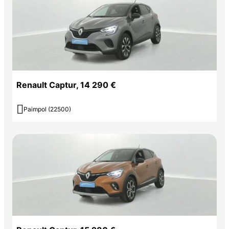
Renault Captur, 14 290 €

Paimpol (22500)