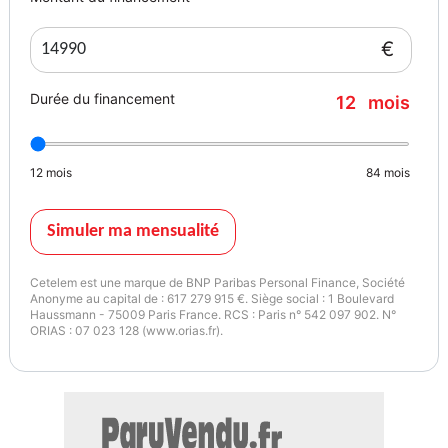
€
Durée du financement
12
mois
12
mois
84
mois
Simuler ma mensualité
Cetelem est une marque de BNP Paribas Personal Finance, Société
Anonyme au capital de : 617 279 915 €. Siège social : 1 Boulevard
Haussmann - 75009 Paris France. RCS : Paris n° 542 097 902. N°
ORIAS : 07 023 128 (www.orias.fr).