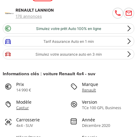
RENAULT LANNION
176 annonces
Simulez votre prêt Auto 100% en ligne
Tarif Assurance Auto en 1 min
Simulez votre assurance auto en 3 min
Informations clés : voiture Renault 4x4 - suv
Prix
Marque
14 990 €
Renault
Modèle
Version
Captur
TCe 100 GPL Business
Carrosserie
Année
4x4 - SUV
Décembre 2020