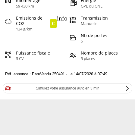
Kilométrage
Energie
59 430 km
GPL ou GNL
info
Emissions de
Transmission
C
CO2
Manuelle
124 g/km
Nb de portes
5
Puissance fiscale
Nombre de places
5 CV
5 places
Réf. annonce : ParuVendu 250491 - Le 14/07/2026 à 07:49
Simulez votre assurance auto en 3 min