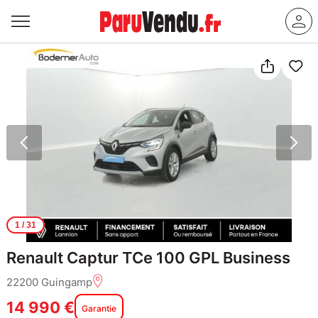
1
/ 31
Renault Captur TCe 100 GPL Business
22200 Guingamp
14 990 €
Garantie