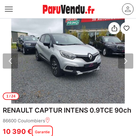
1
/ 24
RENAULT CAPTUR INTENS 0.9TCE 90ch
86600 Coulombiers
10 390 €
Garantie