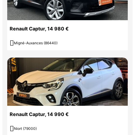
Renault Captur, 14 980 €

Migné-Auxances (86440)
Renault Captur, 14 990 €

Niort (79000)