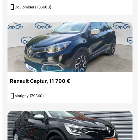

Coulombiers (86600)
Renault Captur, 11 790 €

Marigny (79360)