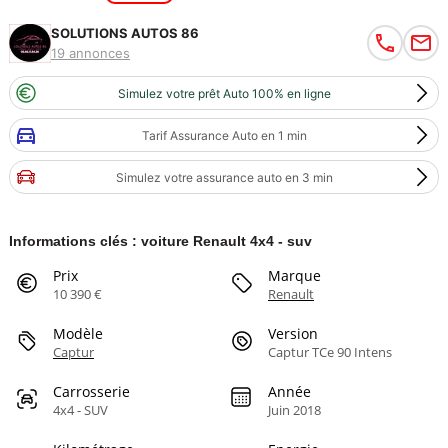
SOLUTIONS AUTOS 86
19 annonces
Simulez votre prêt Auto 100% en ligne
Tarif Assurance Auto en 1 min
Simulez votre assurance auto en 3 min
Informations clés : voiture Renault 4x4 - suv
Prix
Marque
10 390 €
Renault
Modèle
Version
Captur
Captur TCe 90 Intens
Carrosserie
Année
4x4 - SUV
Juin 2018