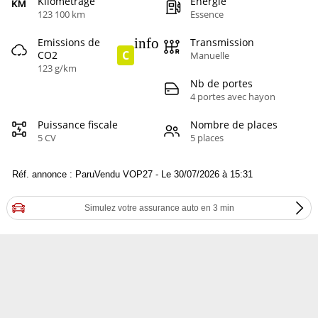
Kilométrage
Energie
123 100 km
Essence
info
Emissions de
Transmission
C
CO2
Manuelle
123 g/km
Nb de portes
4 portes avec hayon
Puissance fiscale
Nombre de places
5 CV
5 places
Réf. annonce : ParuVendu VOP27 - Le 30/07/2026 à 15:31
Simulez votre assurance auto en 3 min