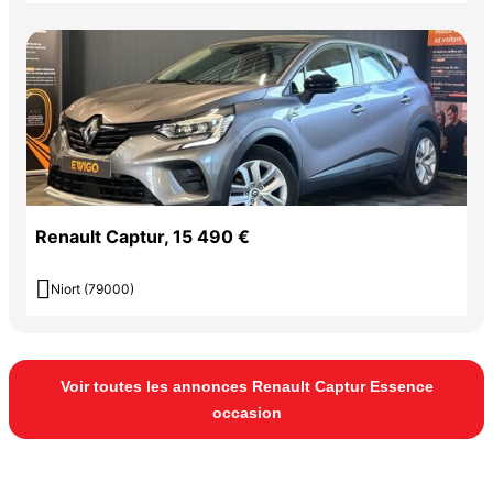
Renault Captur, 15 490 €

Niort (79000)
Voir toutes les annonces Renault Captur Essence
occasion