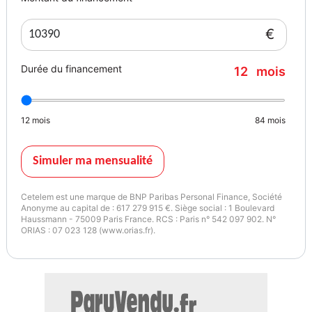
€
Durée du financement
12
mois
12
mois
84
mois
Simuler ma mensualité
Cetelem est une marque de BNP Paribas Personal Finance, Société
Anonyme au capital de : 617 279 915 €. Siège social : 1 Boulevard
Haussmann - 75009 Paris France. RCS : Paris n° 542 097 902. N°
ORIAS : 07 023 128 (www.orias.fr).