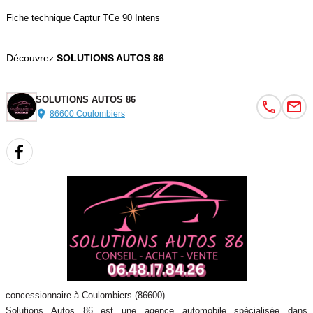
Fiche technique Captur TCe 90 Intens
Découvrez
SOLUTIONS AUTOS 86
SOLUTIONS AUTOS 86
86600 Coulombiers
concessionnaire à Coulombiers (86600)
Solutions Autos 86 est une agence automobile spécialisée dans