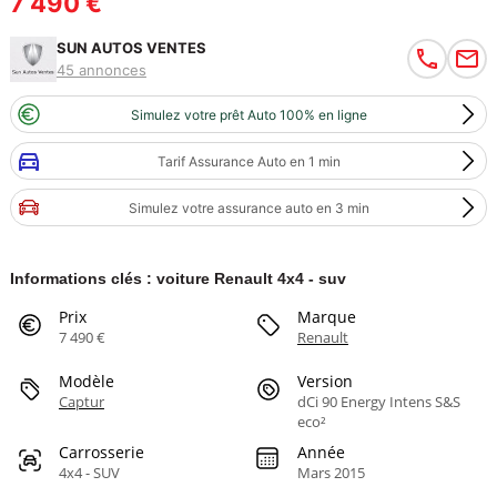
7 490 €
SUN AUTOS VENTES
45 annonces
Simulez votre prêt Auto 100% en ligne
Tarif Assurance Auto en 1 min
Simulez votre assurance auto en 3 min
Informations clés : voiture Renault 4x4 - suv
Prix
Marque
7 490 €
Renault
Modèle
Version
Captur
dCi 90 Energy Intens S&S
eco²
Carrosserie
Année
4x4 - SUV
Mars 2015