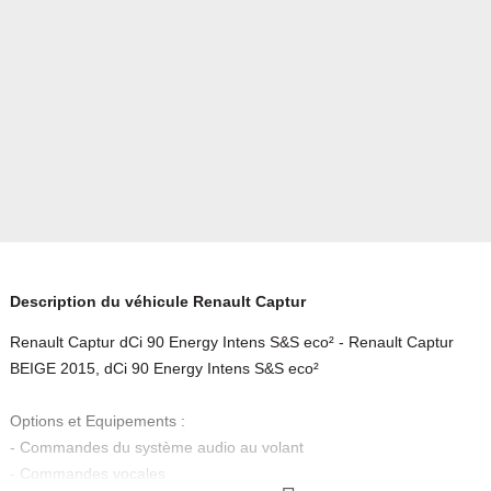
Description du véhicule Renault Captur
Renault Captur dCi 90 Energy Intens S&S eco² - Renault Captur
BEIGE 2015, dCi 90 Energy Intens S&S eco²
Options et Equipements :
- Commandes du système audio au volant
- Commandes vocales