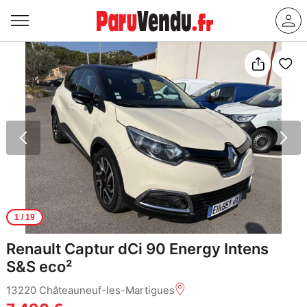
1
/ 19
Renault Captur dCi 90 Energy Intens
S&S eco²
13220 Châteauneuf-les-Martigues