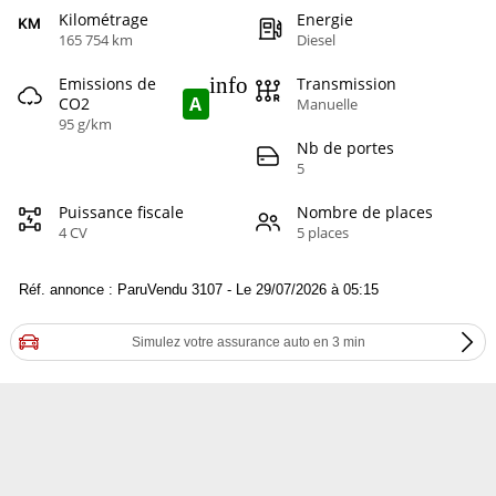
Kilométrage
Energie
165 754 km
Diesel
info
Emissions de
Transmission
A
CO2
Manuelle
95 g/km
Nb de portes
5
Puissance fiscale
Nombre de places
4 CV
5 places
Réf. annonce : ParuVendu 3107 - Le 29/07/2026 à 05:15
Simulez votre assurance auto en 3 min