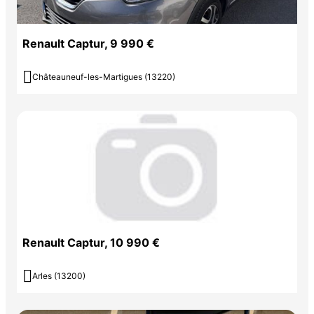
Renault Captur, 9 990 €

Châteauneuf-les-Martigues (13220)
Renault Captur, 10 990 €

Arles (13200)