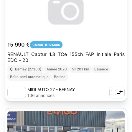
15 990 €
GARANTIE 12 MOIS
RENAULT Captur 1.3 TCe 155ch FAP Initiale Paris
EDC - 20
Bernay (27300)
Année 2020
91 201 km
Essence
Boîte semi automatique
Berline
MIDI AUTO 27 - BERNAY
106 annonces