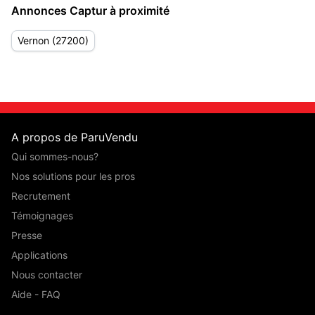
Annonces Captur à proximité
Vernon (27200)
A propos de ParuVendu
Qui sommes-nous?
Nos solutions pour les pros
Recrutement
Témoignages
Presse
Applications
Nous contacter
Aide - FAQ