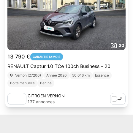
20
13 790 €
GARANTIE 12 MOIS
RENAULT Captur 1.0 TCe 100ch Business - 20
Vernon (27200)
Année 2020
50 016 km
Essence
Boîte manuelle
Berline
CITROEN VERNON
137 annonces