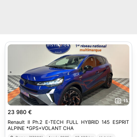
15
23 980 €
Renault II Ph.2 E-TECH FULL HYBRID 145 ESPRIT
ALPINE *GPS+VOLANT CHA