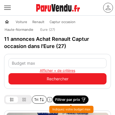
Voiture
Renault
Captur occasion
Haute-Normandie
Eure (27)
11 annonces Achat Renault Captur
occasion dans l'Eure (27)
Afficher + de critères
Tri
Filtrer par prix
Indiquez votre budget max