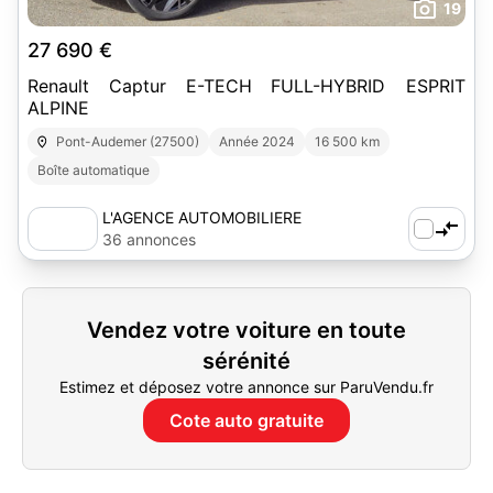
19
27 690 €
Renault Captur E-TECH FULL-HYBRID ESPRIT
ALPINE
Pont-Audemer (27500)
Année 2024
16 500 km
Boîte automatique
L'AGENCE AUTOMOBILIERE
36 annonces
Vendez votre voiture en toute
sérénité
Estimez et déposez votre annonce sur ParuVendu.fr
Cote auto gratuite