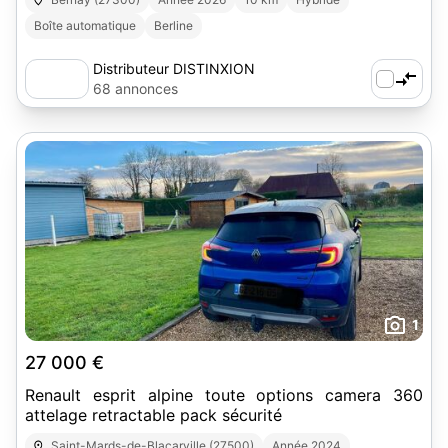
Boîte automatique
Berline
Distributeur DISTINXION
68 annonces
1
27 000 €
Renault esprit alpine toute options camera 360
attelage retractable pack sécurité
Saint-Mards-de-Blacarville (27500)
Année 2024