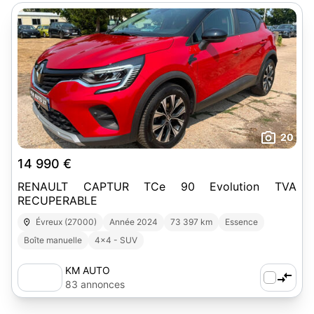
20
14 990 €
RENAULT CAPTUR TCe 90 Evolution TVA
RECUPERABLE
Évreux (27000)
Année 2024
73 397 km
Essence
Boîte manuelle
4x4 - SUV
KM AUTO
83 annonces