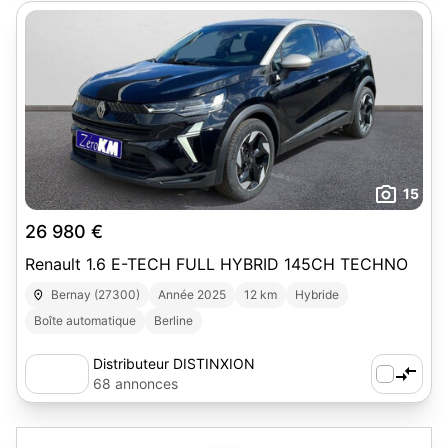
15
26 980 €
Renault 1.6 E-TECH FULL HYBRID 145CH TECHNO
Bernay (27300)
Année 2025
12 km
Hybride
Boîte automatique
Berline
Distributeur DISTINXION
68 annonces