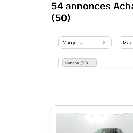
54 annonces Acha
(50)
Marques
Mod
Manche (50)