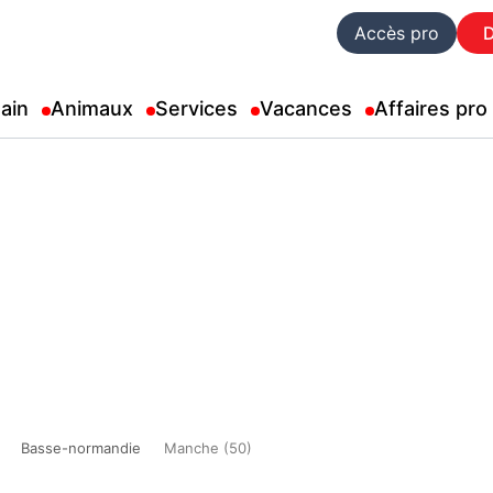
Accès pro
ain
Animaux
Services
Vacances
Affaires pro
Basse-normandie
Manche (50)