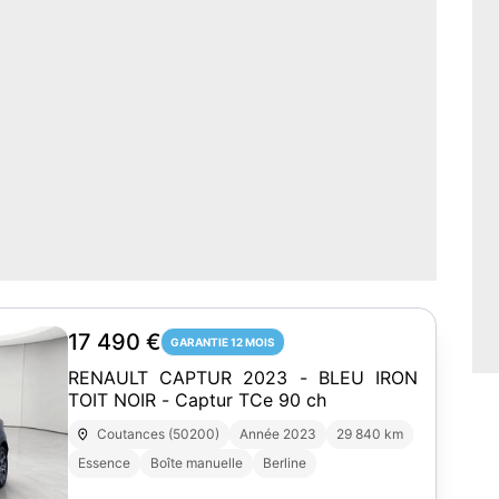
17 490 €
GARANTIE 12 MOIS
RENAULT CAPTUR 2023 - BLEU IRON
TOIT NOIR - Captur TCe 90 ch
Coutances (50200)
Année 2023
29 840 km
Essence
Boîte manuelle
Berline