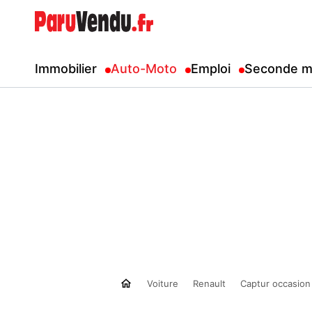
Immobilier
Auto-Moto
Emploi
Seconde m
Voiture
Renault
Captur occasion