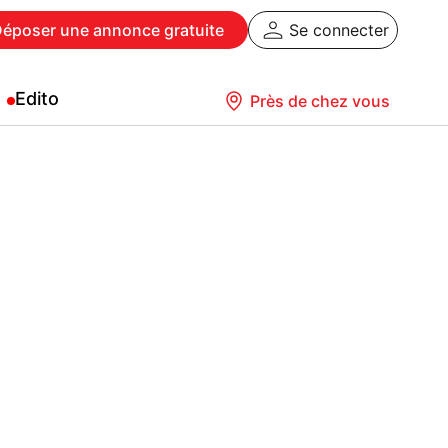
Déposer
une annonce gratuite
Se connecter
Edito
Près de chez vous