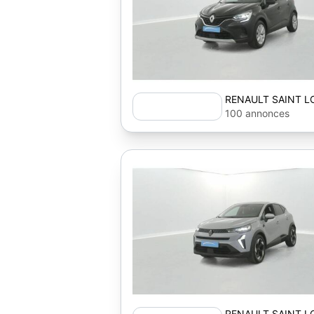
RENAULT SAINT L
100 annonces
RENAULT SAINT L