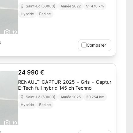
Saint-Lô (50000)
Année 2022
51 470 km
Hybride
Berline
19
O
Comparer
24 990 €
RENAULT CAPTUR 2025 - Gris - Captur
E-Tech full hybrid 145 ch Techno
Saint-Lô (50000)
Année 2025
30 754 km
Hybride
Berline
19
O