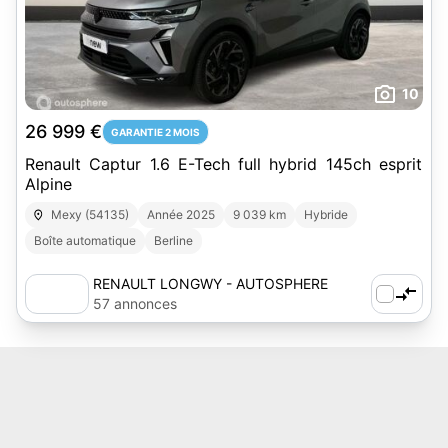
10
26 999 €
GARANTIE 2 MOIS
Renault Captur 1.6 E-Tech full hybrid 145ch esprit
Alpine
Mexy (54135)
Année 2025
9 039 km
Hybride
Boîte automatique
Berline
RENAULT LONGWY - AUTOSPHERE
57 annonces