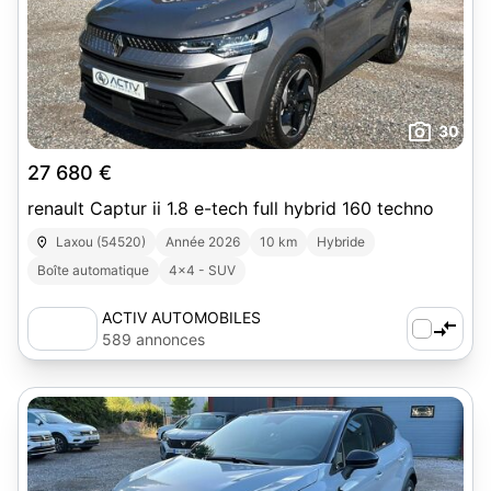
30
27 680 €
renault Captur ii 1.8 e-tech full hybrid 160 techno
Laxou (54520)
Année 2026
10 km
Hybride
Boîte automatique
4x4 - SUV
ACTIV AUTOMOBILES
589 annonces