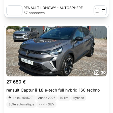
RENAULT LONGWY - AUTOSPHERE
57 annonces
30
27 680 €
renault Captur ii 1.8 e-tech full hybrid 160 techno
Laxou (54520)
Année 2026
10 km
Hybride
Boîte automatique
4x4 - SUV