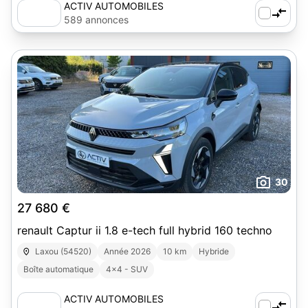
ACTIV AUTOMOBILES
589 annonces
30
27 680 €
renault Captur ii 1.8 e-tech full hybrid 160 techno
Laxou (54520)
Année 2026
10 km
Hybride
Boîte automatique
4x4 - SUV
ACTIV AUTOMOBILES