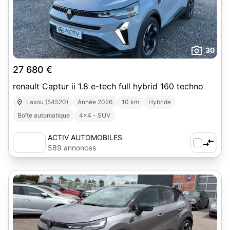
30
27 680 €
renault Captur ii 1.8 e-tech full hybrid 160 techno
Laxou (54520)
Année 2026
10 km
Hybride
Boîte automatique
4x4 - SUV
ACTIV AUTOMOBILES
589 annonces