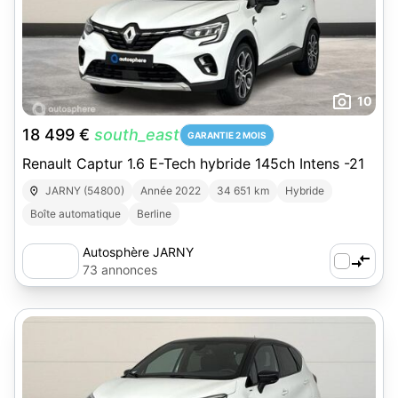
10
18 499 €
south_east
GARANTIE 2 MOIS
Renault Captur 1.6 E-Tech hybride 145ch Intens -21
JARNY (54800)
Année 2022
34 651 km
Hybride
Boîte automatique
Berline
Autosphère JARNY
73 annonces