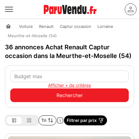
Voiture
Renault
Captur occasion
Lorraine
Meurthe-et-Moselle (54)
36 annonces Achat Renault Captur
occasion dans la Meurthe-et-Moselle (54)
Afficher + de critères
Tri
Filtrer par prix