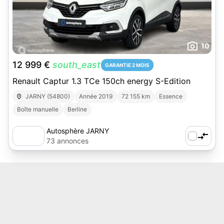
10
12 999 €
south_east
GARANTIE 2 MOIS
Renault Captur 1.3 TCe 150ch energy S-Edition
JARNY (54800)
Année 2019
72 155 km
Essence
Boîte manuelle
Berline
Autosphère JARNY
73 annonces