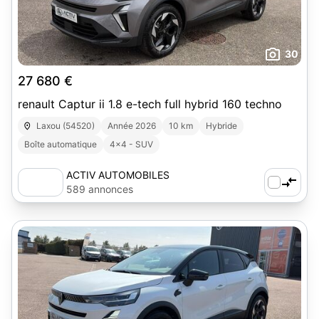
30
27 680 €
renault Captur ii 1.8 e-tech full hybrid 160 techno
Laxou (54520)
Année 2026
10 km
Hybride
Boîte automatique
4x4 - SUV
ACTIV AUTOMOBILES
589 annonces