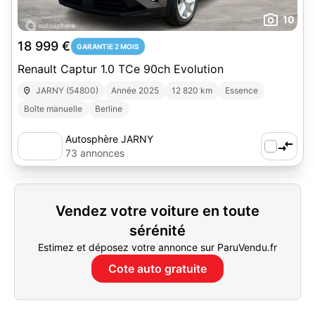
10
18 999 €
GARANTIE 2 MOIS
Renault Captur 1.0 TCe 90ch Evolution
JARNY (54800)
Année 2025
12 820 km
Essence
Boîte manuelle
Berline
Autosphère JARNY
73 annonces
Vendez votre voiture en toute
sérénité
Estimez et déposez votre annonce sur ParuVendu.fr
Cote auto gratuite