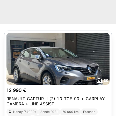
30
12 990 €
RENAULT CAPTUR II (2) 1.0 TCE 90 + CARPLAY +
CAMERA + LINE ASSIST
Nancy (54000)
Année 2021
50 000 km
Essence