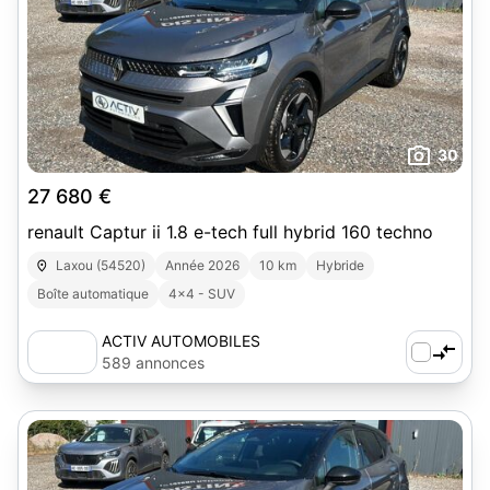
30
27 680 €
renault Captur ii 1.8 e-tech full hybrid 160 techno
Laxou (54520)
Année 2026
10 km
Hybride
Boîte automatique
4x4 - SUV
ACTIV AUTOMOBILES
589 annonces