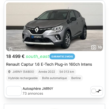
10
18 499 €
south_east
GARANTIE 2 MOIS
Renault Captur 1.6 E-Tech Plug-in 160ch Intens
JARNY (54800)
Année 2022
54 013 km
Hybride rechargeable
Boîte automatique
Berline
Autosphère JARNY
73 annonces