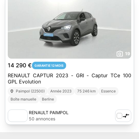
19
14 290 €
GARANTIE 12 MOIS
RENAULT CAPTUR 2023 - GRI - Captur TCe 100
GPL Evolution
Paimpol (22500)
Année 2023
75 246 km
Essence
Boîte manuelle
Berline
RENAULT PAIMPOL
50 annonces