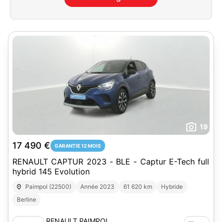
19
17 490 €
GARANTIE 12 MOIS
RENAULT CAPTUR 2023 - BLE - Captur E-Tech full
hybrid 145 Evolution
Paimpol (22500)
Année 2023
61 620 km
Hybride
Berline
RENAULT PAIMPOL