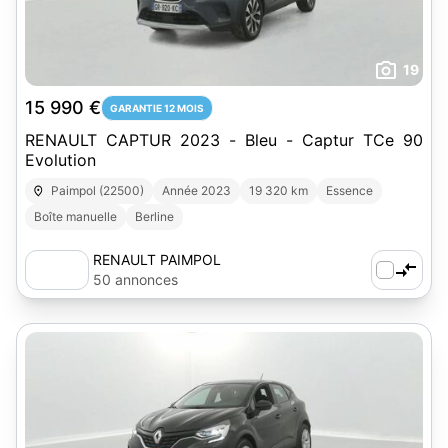
19
15 990 €
GARANTIE 12 MOIS
RENAULT CAPTUR 2023 - Bleu - Captur TCe 90
Evolution
Paimpol (22500)
Année 2023
19 320 km
Essence
Boîte manuelle
Berline
RENAULT PAIMPOL
50 annonces