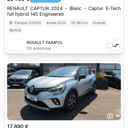
RENAULT CAPTUR 2024 - Blanc - Captur E-Tech
full hybrid 145 Engineered
Paimpol (22500)
Année 2024
10 582 km
Hybride
Berline
RENAULT PAIMPOL
50 annonces
19
17 890 €