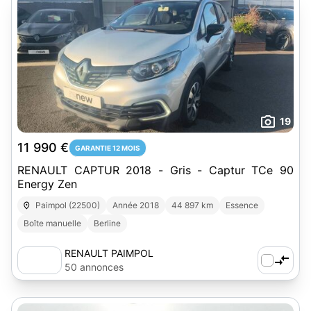
19
11 990 €
GARANTIE 12 MOIS
RENAULT CAPTUR 2018 - Gris - Captur TCe 90
Energy Zen
Paimpol (22500)
Année 2018
44 897 km
Essence
Boîte manuelle
Berline
RENAULT PAIMPOL
50 annonces