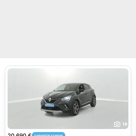
19
20 690 €
GARANTIE 12 MOIS