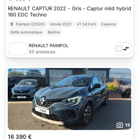
RENAULT CAPTUR 2022 - Gris - Captur mild hybrid
160 EDC Techno
Paimpol (22500)
Année 2022
41 343 km
Essence
Boîte automatique
Berline
RENAULT PAIMPOL
50 annonces
19
16 390 €