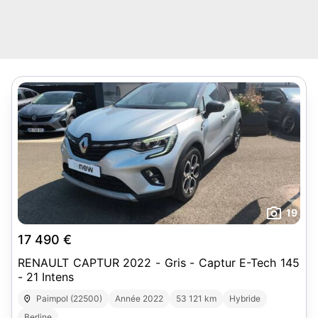
19
17 490 €
RENAULT CAPTUR 2022 - Gris - Captur E-Tech 145
- 21 Intens
Paimpol (22500)
Année 2022
53 121 km
Hybride
Berline