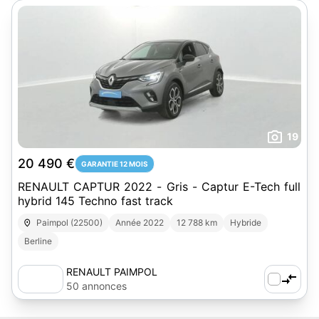
19
20 490 €
GARANTIE 12 MOIS
RENAULT CAPTUR 2022 - Gris - Captur E-Tech full
hybrid 145 Techno fast track
Paimpol (22500)
Année 2022
12 788 km
Hybride
Berline
RENAULT PAIMPOL
50 annonces