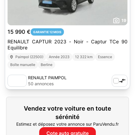
19
15 990 €
GARANTIE 12 MOIS
RENAULT CAPTUR 2023 - Noir - Captur TCe 90
Equilibre
Paimpol (22500)
Année 2023
12 322 km
Essence
Boîte manuelle
Berline
RENAULT PAIMPOL
50 annonces
Vendez votre voiture en toute
sérénité
Estimez et déposez votre annonce sur ParuVendu.fr
Cote auto gratuite