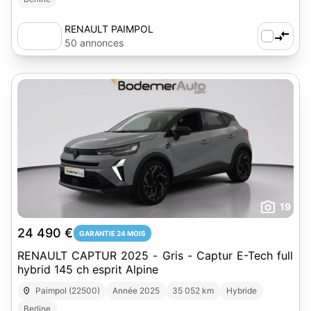
RENAULT PAIMPOL
50 annonces
19
24 490 €
GARANTIE 24 MOIS
RENAULT CAPTUR 2025 - Gris - Captur E-Tech full
hybrid 145 ch esprit Alpine
Paimpol (22500)
Année 2025
35 052 km
Hybride
Berline