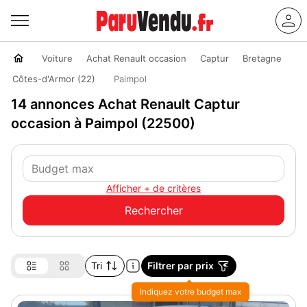
Voiture
Achat Renault occasion
Captur
Bretagne
Côtes-d'Armor (22)
Paimpol
14 annonces Achat Renault Captur
occasion à Paimpol (22500)
Afficher + de critères
Tri
Filtrer par prix
Indiquez votre budget max