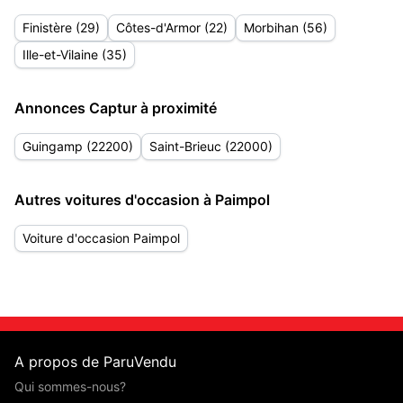
Finistère (29)
Côtes-d'Armor (22)
Morbihan (56)
Ille-et-Vilaine (35)
Annonces Captur à proximité
Guingamp (22200)
Saint-Brieuc (22000)
Autres voitures d'occasion à Paimpol
Voiture d'occasion Paimpol
A propos de ParuVendu
Qui sommes-nous?