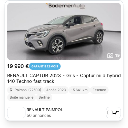
19
19 990 €
GARANTIE 12 MOIS
RENAULT CAPTUR 2023 - Gris - Captur mild hybrid
140 Techno fast track
Paimpol (22500)
Année 2023
15 641 km
Essence
Boîte manuelle
Berline
RENAULT PAIMPOL
50 annonces