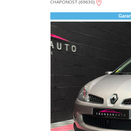
CHAPONOST (69630)
Garan