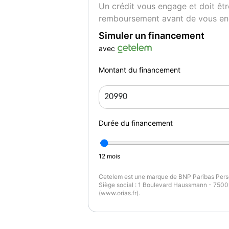
Un crédit vous engage et doit êtr
remboursement avant de vous en
Simuler un financement
avec
Montant du financement
Durée du financement
12
mois
Cetelem est une marque de BNP Paribas Perso
Siège social : 1 Boulevard Haussmann - 75009
(www.orias.fr).