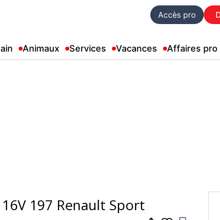
Accès pro
ain
Animaux
Services
Vacances
Affaires pro
 16V 197 Renault Sport