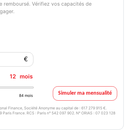
e remboursé. Vérifiez vos capacités de
gager.
€
12
mois
Simuler ma mensualité
84
mois
nal Finance, Société Anonyme au capital de : 617 279 915 €.
 Paris France. RCS : Paris n° 542 097 902. N° ORIAS : 07 023 128