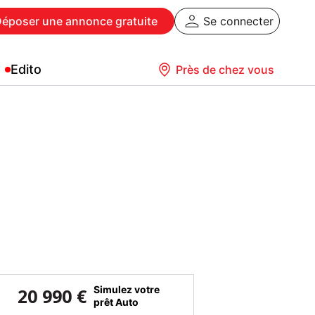
Déposer
une annonce gratuite
Se connecter
Edito
Près de chez vous
Simulez votre
20 990 €
prêt Auto