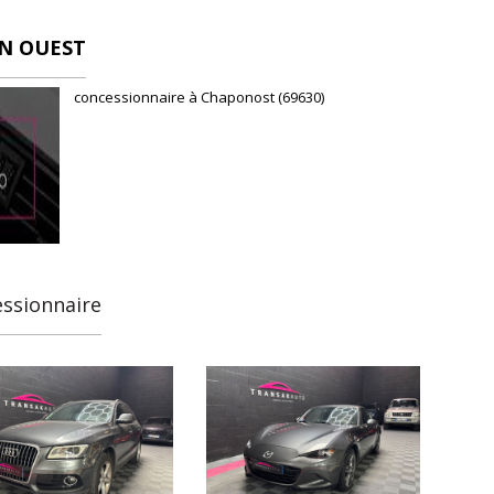
N OUEST
concessionnaire à Chaponost (69630)
essionnaire