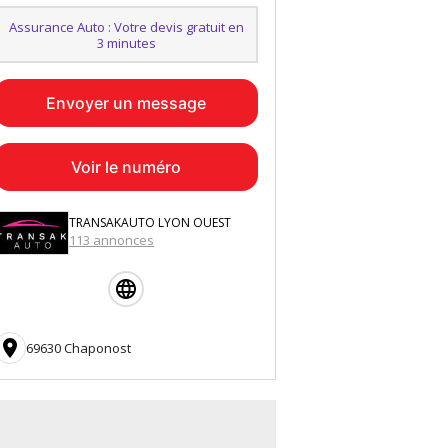
Assurance Auto : Votre devis gratuit en
3 minutes
Envoyer un message
Voir le numéro
TRANSAKAUTO LYON OUEST
113 annonces

69630 Chaponost