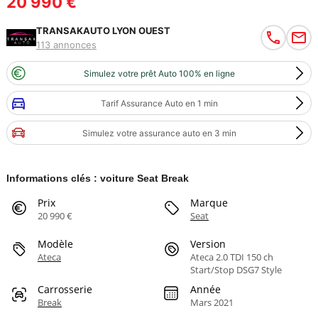
20 990 €
TRANSAKAUTO LYON OUEST
113 annonces
Simulez votre prêt Auto 100% en ligne
Tarif Assurance Auto en 1 min
Simulez votre assurance auto en 3 min
Informations clés : voiture Seat Break
Prix
Marque
20 990 €
Seat
Modèle
Version
Ateca
Ateca 2.0 TDI 150 ch
Start/Stop DSG7 Style
Carrosserie
Année
Break
Mars 2021