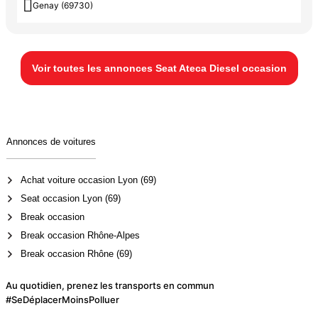

Genay (69730)
Voir toutes les annonces Seat Ateca Diesel occasion
Annonces de voitures
Achat voiture occasion Lyon (69)
Seat occasion Lyon (69)
Break occasion
Break occasion Rhône-Alpes
Break occasion Rhône (69)
Au quotidien, prenez les transports en commun
#SeDéplacerMoinsPolluer