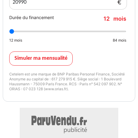
€
Durée du financement
12
mois
12
mois
84
mois
Simuler ma mensualité
Cetelem est une marque de BNP Paribas Personal Finance, Société
Anonyme au capital de : 617 279 915 €. Siège social : 1 Boulevard
Haussmann - 75009 Paris France. RCS : Paris n° 542 097 902. N°
ORIAS : 07 023 128 (www.orias.fr).