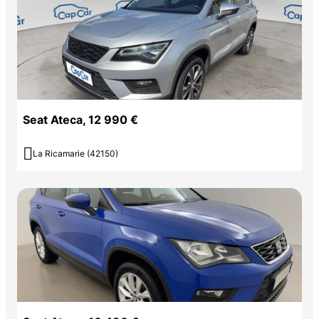
Seat Ateca, 12 990 €

La Ricamarie (42150)