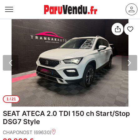
1
/ 21
SEAT ATECA 2.0 TDI 150 ch Start/Stop
DSG7 Style
CHAPONOST (69630)