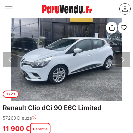
1
/ 23
Renault Clio dCi 90 E6C Limited
57260 Dieuze
11 900 €
Garantie