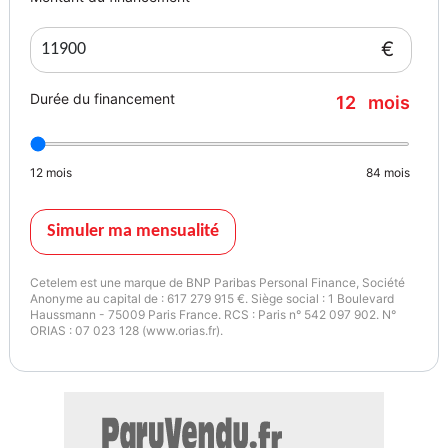
€
Durée du financement
12
mois
12
mois
84
mois
Simuler ma mensualité
Cetelem est une marque de BNP Paribas Personal Finance, Société
Anonyme au capital de : 617 279 915 €. Siège social : 1 Boulevard
Haussmann - 75009 Paris France. RCS : Paris n° 542 097 902. N°
ORIAS : 07 023 128 (www.orias.fr).