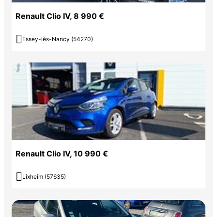
Renault Clio IV, 8 990 €

Essey-lès-Nancy (54270)
Renault Clio IV, 10 990 €

Lixheim (57635)