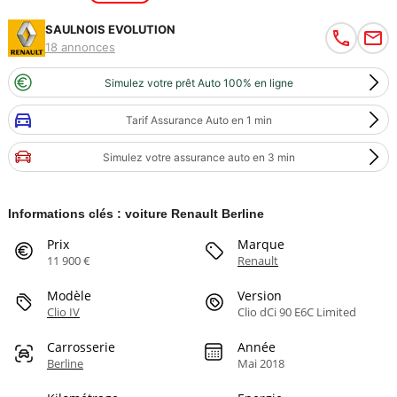
SAULNOIS EVOLUTION
18 annonces
Simulez votre prêt Auto 100% en ligne
Tarif Assurance Auto en 1 min
Simulez votre assurance auto en 3 min
Informations clés : voiture Renault Berline
Prix
Marque
11 900 €
Renault
Modèle
Version
Clio IV
Clio dCi 90 E6C Limited
Carrosserie
Année
Berline
Mai 2018