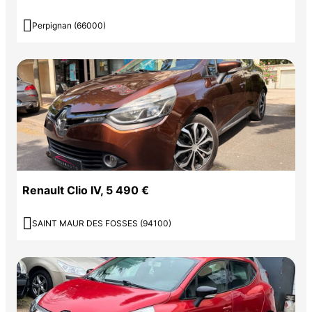

Perpignan (66000)
Renault Clio IV, 5 490 €

SAINT MAUR DES FOSSES (94100)