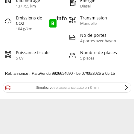
Kilométrage
Energie
137 755 km
Diesel
info
Emissions de
Transmission
B
CO2
Manuelle
104 g/km
Nb de portes
4 portes avec hayon
Puissance fiscale
Nombre de places
5 CV
5 places
Réf. annonce : ParuVendu 9926634890 - Le 07/08/2026 à 05:15
Simulez votre assurance auto en 3 min