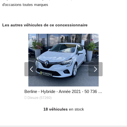
d'occasions toutes marques
Les autres véhicules de ce concessionnaire
4x4 - SUV - Hybride - Année 2024 - 15 871 km, 30 900 €
Berline - Hybride - Année 2021 - 50 736 km, 16 500 €


Dieuze (57260)
Dieuze (57
18 véhicules
en stock