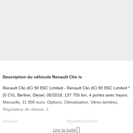
Description du véhicule Renault Clio iv
Renault Clio dCi 90 E6C Limited - Renault Clio dCi 90 E6C Limited *
(5 CV), Berline, Diesel, 05/2018, 137 755 km, 4 portes avec hayon,
Manuelle, 11 900 euro. Options: Climatisation, Vitres teintées,
Régulateur de vitesse, 2.
Couleur
Vignette Crit’Air
Blanc
2

Lire la suite