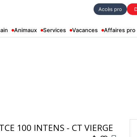
Accès pro
ain
Animaux
Services
Vacances
Affaires pro
TCE 100 INTENS - CT VIERGE