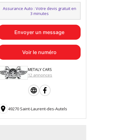
Assurance Auto : Votre devis gratuit en
3 minutes
Envoyer un message
Voir le numéro
METALY CARS
12 annonces

49270 Saint-Laurent-des-Autels