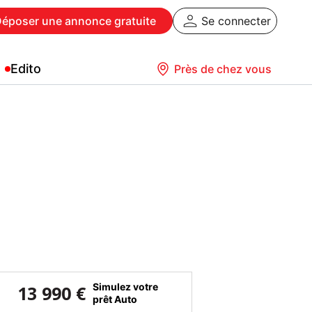
Déposer
une annonce gratuite
Se connecter
Edito
Près de chez vous
Simulez votre
13 990 €
prêt Auto