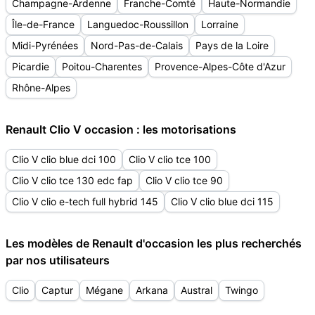
Champagne-Ardenne
Franche-Comté
Haute-Normandie
Île-de-France
Languedoc-Roussillon
Lorraine
Midi-Pyrénées
Nord-Pas-de-Calais
Pays de la Loire
Picardie
Poitou-Charentes
Provence-Alpes-Côte d'Azur
Rhône-Alpes
Renault Clio V occasion : les motorisations
Clio V clio blue dci 100
Clio V clio tce 100
Clio V clio tce 130 edc fap
Clio V clio tce 90
Clio V clio e-tech full hybrid 145
Clio V clio blue dci 115
Les modèles de Renault d'occasion les plus recherchés
par nos utilisateurs
Clio
Captur
Mégane
Arkana
Austral
Twingo