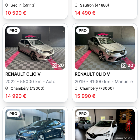
Seclin (59113)
Sautron (44880)
10 590 €
14 490 €
PRO
PRO
20
20
RENAULT CLIO V
RENAULT CLIO V
2022 - 55000 km - Auto
2019 - 61000 km - Manuelle
Chambéry (73000)
Chambéry (73000)
14 990 €
15 990 €
PRO
PRO