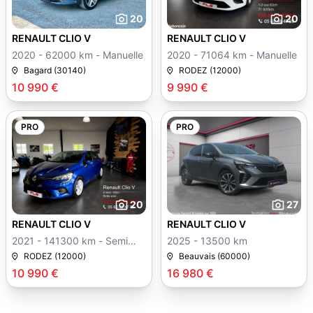
20
20
RENAULT CLIO V
RENAULT CLIO V
2020 - 62000 km - Manuelle
2020 - 71064 km - Manuelle
Bagard (30140)
RODEZ (12000)
10 990 €
9 990 €
PRO
PRO
20
27
RENAULT CLIO V
RENAULT CLIO V
2021 - 141300 km - Semi
2025 - 13500 km
auto
RODEZ (12000)
Beauvais (60000)
10 990 €
16 980 €