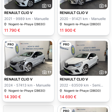
12
6
RENAULT CLIO V
RENAULT CLIO V
2021 - 9989 km - Manuelle
2020 - 91421 km - Manuelle
Nogent-le-Phaye (28630)
Nogent-le-Phaye (28630)
11 790 €
11 900 €
PRO
PRO
17
9
RENAULT CLIO V
RENAULT CLIO V
2024 - 57413 km - Manuelle
2022 - 63509 km - Semi
auto
Nogent-le-Phaye (28630)
Nogent-le-Phaye (28630)
14 390 €
14 690 €
PRO