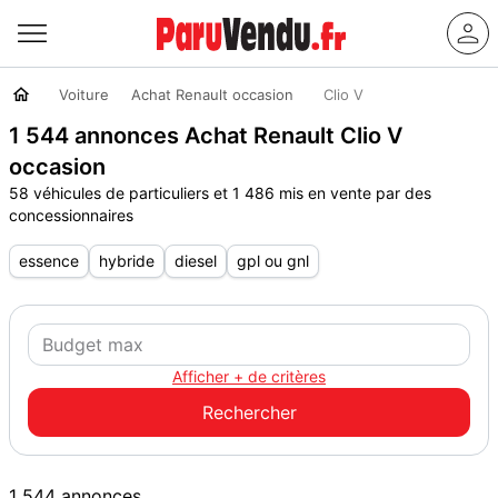
Voiture
Achat Renault occasion
Clio V
1 544 annonces Achat Renault Clio V
occasion
58 véhicules de particuliers et 1 486 mis en vente par des
concessionnaires
essence
hybride
diesel
gpl ou gnl
Afficher + de critères
1 544 annonces