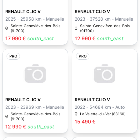
RENAULT CLIO V
RENAULT CLIO V
2025 - 25958 km - Manuelle
2023 - 37528 km - Manuelle
Sainte-Geneviève-des-Bois
Sainte-Geneviève-des-Bois
(91700)
(91700)
17 990 €
south_east
12 990 €
south_east
PRO
PRO
RENAULT CLIO V
RENAULT CLIO V
2023 - 23969 km - Manuelle
2022 - 54684 km - Auto
Sainte-Geneviève-des-Bois
La Valette-du-Var (83160)
(91700)
15 490 €
12 990 €
south_east