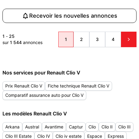
Recevoir les nouvelles annonces
1
-
25
1
2
3
4
sur
1 544
annonces
Nos services pour Renault Clio V
Prix Renault Clio V
Fiche technique Renault Clio V
Comparatif assurance auto pour Clio V
Les modèles Renault Clio V
Arkana
Austral
Avantime
Captur
Clio
Clio II
Clio III
Clio III Estate
Clio IV
Clio iv estate
Espace
Express