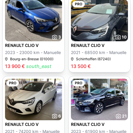
PRO
3
10
RENAULT CLIO V
RENAULT CLIO V
2023 - 23000 km - Manuelle
2021 - 68500 km - Manuelle
Bourg-en-Bresse (01000)
Schirrhoffen (67240)
13 900 €
south_east
13 500 €
PRO
PRO
6
21
RENAULT CLIO V
RENAULT CLIO V
2021 - 74200 km - Manuelle
2023 - 61900 km - Manuelle