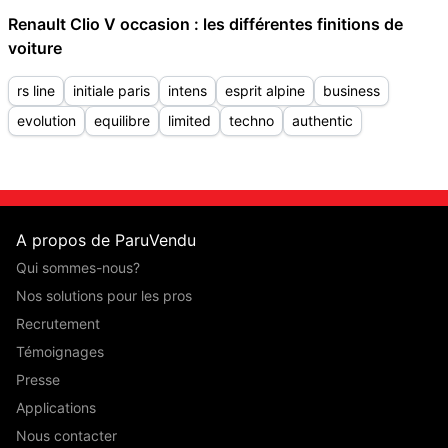
Renault Clio V occasion : les différentes finitions de
voiture
rs line
initiale paris
intens
esprit alpine
business
evolution
equilibre
limited
techno
authentic
A propos de ParuVendu
Qui sommes-nous?
Nos solutions pour les pros
Recrutement
Témoignages
Presse
Applications
Nous contacter