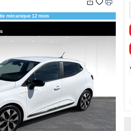
tie mécanique 12 mois