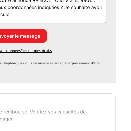
e vos données
Exercer mes droits
s téléphoniques vous reconnaissez accepter expressément d'être
e remboursé. Vérifiez vos capacités de
gager.