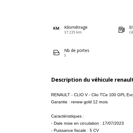
Kilométrage
E
37 235 km
G
Nb de portes
5
Description du véhicule renault
RENAULT - CLIO V - Clio TCe 100 GPL Evo
Garantie : renew gold 12 mois
Caractéristiques :
- Date mise en circulation : 17/07/2023
- Puissance fiscale : 5 CV