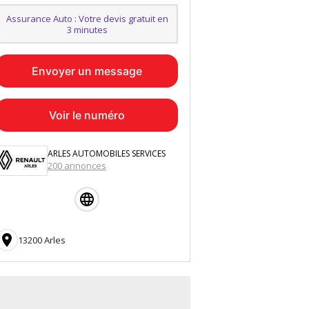
Assurance Auto : Votre devis gratuit en
3 minutes
Envoyer un message
Voir le numéro
ARLES AUTOMOBILES SERVICES
200 annonces

13200 Arles