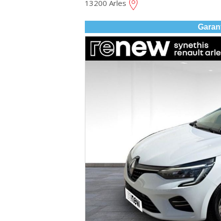
13200 Arles
Garan