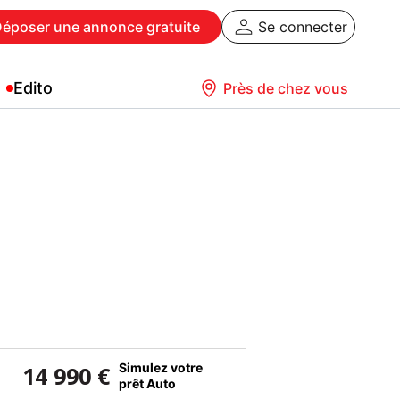
Déposer
une annonce gratuite
Se connecter
Edito
Près de chez vous
Simulez votre
14 990 €
prêt Auto