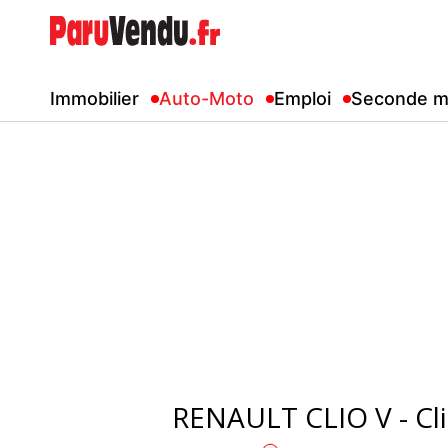
Immobilier
Auto-Moto
Emploi
Seconde m
RENAULT CLIO V - Cl