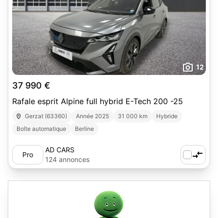
12
37 990 €
Rafale esprit Alpine full hybrid E-Tech 200 -25
Gerzat (63360)
Année 2025
31 000 km
Hybride
Boîte automatique
Berline
AD CARS
Pro
124 annonces