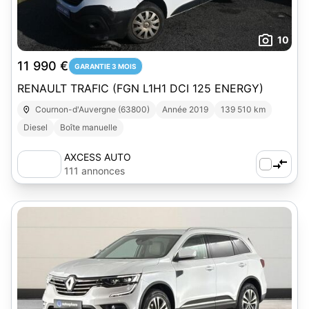
10
11 990 €
GARANTIE 3 MOIS
RENAULT TRAFIC (FGN L1H1 DCI 125 ENERGY)
Cournon-d'Auvergne (63800)
Année 2019
139 510 km
Diesel
Boîte manuelle
AXCESS AUTO
111 annonces