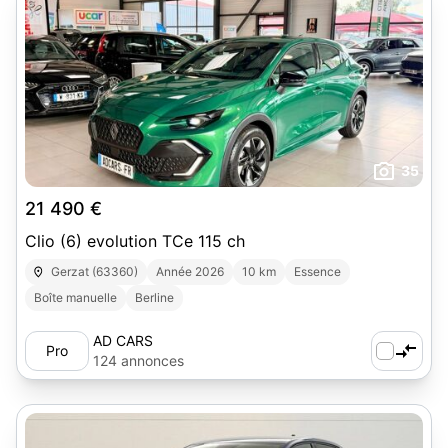
35
21 490 €
Clio (6) evolution TCe 115 ch
Gerzat (63360)
Année 2026
10 km
Essence
Boîte manuelle
Berline
AD CARS
Pro
124 annonces