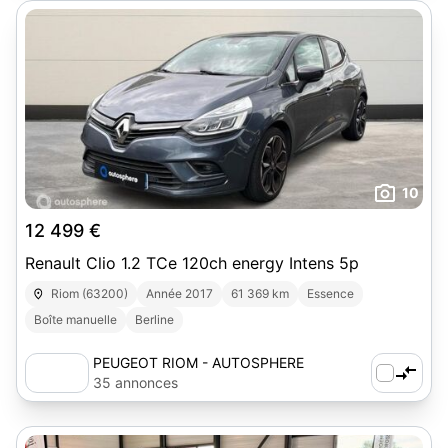
10
12 499 €
Renault Clio 1.2 TCe 120ch energy Intens 5p
Riom (63200)
Année 2017
61 369 km
Essence
Boîte manuelle
Berline
PEUGEOT RIOM - AUTOSPHERE
35 annonces