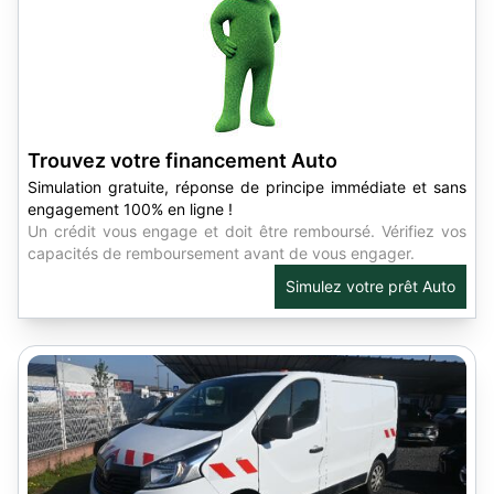
Trouvez votre financement Auto
Simulation gratuite, réponse de principe immédiate et sans
engagement 100% en ligne !
Un crédit vous engage et doit être remboursé. Vérifiez vos
capacités de remboursement avant de vous engager.
Simulez votre prêt Auto