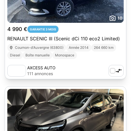
10
4 990 €
GARANTIE 3 MOIS
RENAULT SCENIC III (Scenic dCi 110 eco2 Limited)
Cournon-d'Auvergne (63800)
Année 2014
264 660 km
Diesel
Boîte manuelle
Monospace
AXCESS AUTO
111 annonces