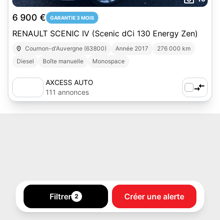
6 900 €
GARANTIE 3 MOIS
RENAULT SCENIC IV (Scenic dCi 130 Energy Zen)
Cournon-d'Auvergne (63800)
Année 2017
276 000 km
Diesel
Boîte manuelle
Monospace
AXCESS AUTO
111 annonces
Filtrer
Créer une alerte
2