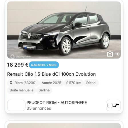
10
18 299 €
GARANTIE 2 MOIS
Renault Clio 1.5 Blue dCi 100ch Evolution
Riom (63200)
Année 2025
9 570 km
Diesel
Boîte manuelle
Berline
PEUGEOT RIOM - AUTOSPHERE
35 annonces