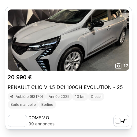
17
20 990 €
RENAULT CLIO V 1.5 DCI 100CH EVOLUTION - 25
Aubière (63170)
Année 2025
10 km
Diesel
Boîte manuelle
Berline
DOME V.O
99 annonces