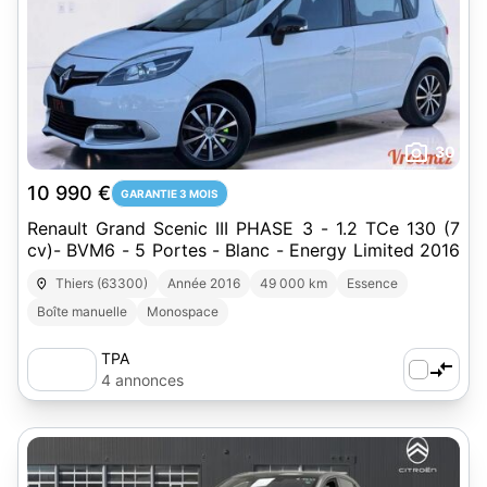
30
10 990 €
GARANTIE 3 MOIS
Renault Grand Scenic III PHASE 3 - 1.2 TCe 130 (7
cv)- BVM6 - 5 Portes - Blanc - Energy Limited 2016
Thiers (63300)
Année 2016
49 000 km
Essence
Boîte manuelle
Monospace
TPA
4 annonces