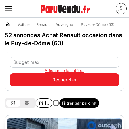
Voiture
Renault
Auvergne
Puy-de-Dôme (63)
52 annonces Achat Renault occasion dans
le Puy-de-Dôme (63)
Afficher + de critères
Tri
Filtrer par prix