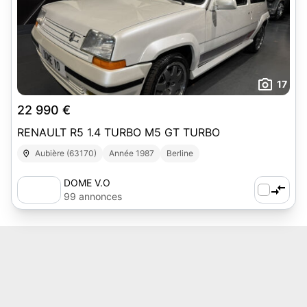
17
22 990 €
RENAULT R5 1.4 TURBO M5 GT TURBO
Aubière (63170)
Année 1987
Berline
DOME V.O
99 annonces