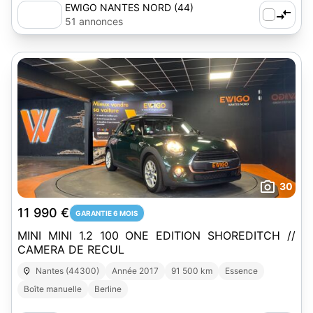
EWIGO NANTES NORD (44)
51 annonces
30
11 990 €
GARANTIE 6 MOIS
MINI MINI 1.2 100 ONE EDITION SHOREDITCH //
CAMERA DE RECUL
Nantes (44300)
Année 2017
91 500 km
Essence
Boîte manuelle
Berline