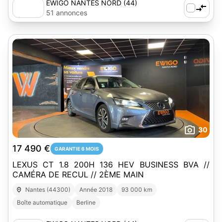
EWIGO NANTES NORD (44)
51 annonces
30
17 490 €
GARANTIE 6 MOIS
LEXUS CT 1.8 200H 136 HEV BUSINESS BVA //
CAMÉRA DE RECUL // 2ÈME MAIN
Nantes (44300)
Année 2018
93 000 km
Boîte automatique
Berline