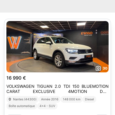
30
16 990 €
VOLKSWAGEN TIGUAN 2.0 TDI 150 BLUEMOTION
CARAT EXCLUSIVE 4MOTION DSG
BVA/CARPLAY/ENTRETIEN OK/CAMERA ARR/TOIT
Nantes (44300)
Année 2016
148 000 km
Diesel
OUVRANT
Boîte automatique
4x4 - SUV