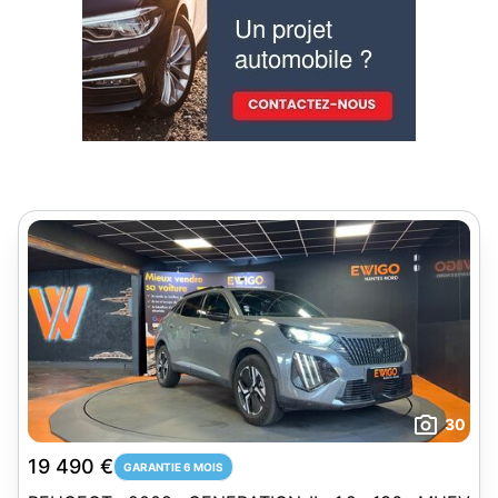
30
19 490 €
GARANTIE 6 MOIS