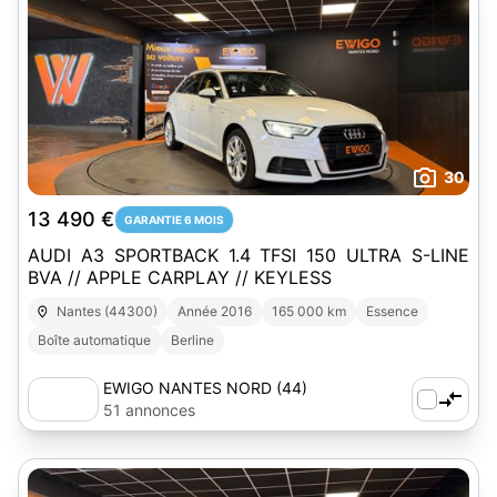
30
13 490 €
GARANTIE 6 MOIS
AUDI A3 SPORTBACK 1.4 TFSI 150 ULTRA S-LINE
BVA // APPLE CARPLAY // KEYLESS
Nantes (44300)
Année 2016
165 000 km
Essence
Boîte automatique
Berline
EWIGO NANTES NORD (44)
51 annonces