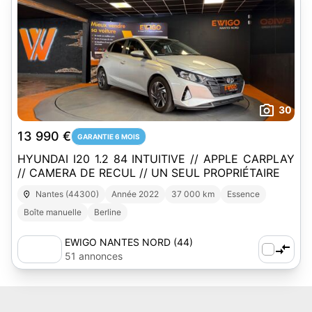
30
13 990 €
GARANTIE 6 MOIS
HYUNDAI I20 1.2 84 INTUITIVE // APPLE CARPLAY
// CAMERA DE RECUL // UN SEUL PROPRIÉTAIRE
Nantes (44300)
Année 2022
37 000 km
Essence
Boîte manuelle
Berline
EWIGO NANTES NORD (44)
51 annonces