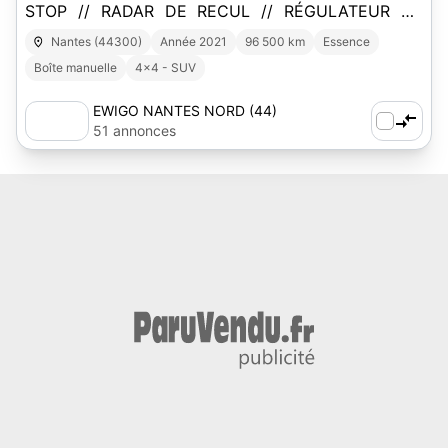
STOP // RADAR DE RECUL // RÉGULATEUR DE
VITESSE // CLIM AUTO
Nantes (44300)
Année 2021
96 500 km
Essence
Boîte manuelle
4x4 - SUV
EWIGO NANTES NORD (44)
51 annonces