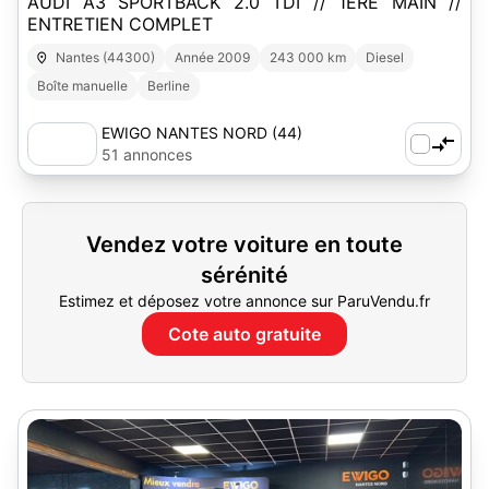
AUDI A3 SPORTBACK 2.0 TDI // 1ÈRE MAIN //
ENTRETIEN COMPLET
Nantes (44300)
Année 2009
243 000 km
Diesel
Boîte manuelle
Berline
EWIGO NANTES NORD (44)
51 annonces
Vendez votre voiture en toute
sérénité
Estimez et déposez votre annonce sur ParuVendu.fr
Cote auto gratuite