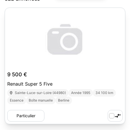
3
9 500 €
Renault Super 5 Five
Sainte-Luce-sur-Loire (44980)
Année 1995
34 100 km
Essence
Boîte manuelle
Berline
Particulier