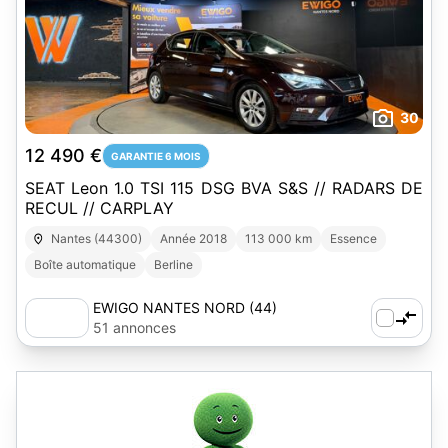
30
12 490 €
GARANTIE 6 MOIS
SEAT Leon 1.0 TSI 115 DSG BVA S&S // RADARS DE
RECUL // CARPLAY
Nantes (44300)
Année 2018
113 000 km
Essence
Boîte automatique
Berline
EWIGO NANTES NORD (44)
51 annonces