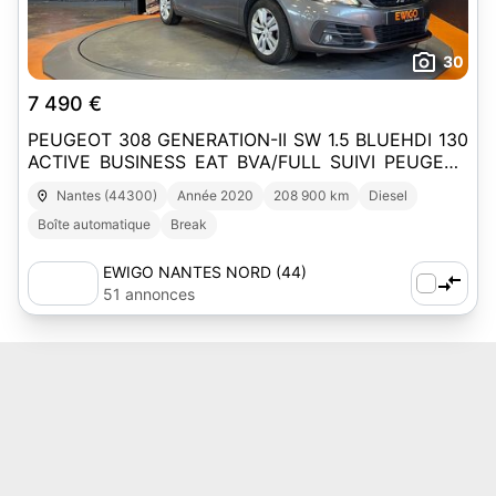
30
7 490 €
PEUGEOT 308 GENERATION-II SW 1.5 BLUEHDI 130
ACTIVE BUSINESS EAT BVA/FULL SUIVI PEUGEOT
16FACTURES/2MAIN/CARPLAY
Nantes (44300)
Année 2020
208 900 km
Diesel
Boîte automatique
Break
EWIGO NANTES NORD (44)
51 annonces