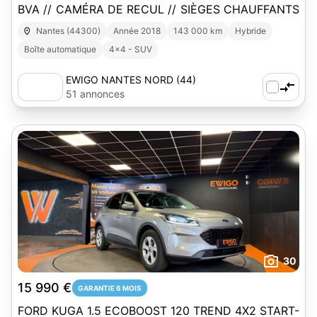
BVA // CAMÉRA DE RECUL // SIÈGES CHAUFFANTS
Nantes (44300)
Année 2018
143 000 km
Hybride
Boîte automatique
4x4 - SUV
EWIGO NANTES NORD (44)
51 annonces
30
15 990 €
GARANTIE 6 MOIS
FORD KUGA 1.5 ECOBOOST 120 TREND 4X2 START-