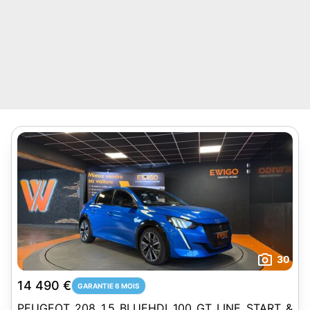
30
14 490 €
GARANTIE 6 MOIS
PEUGEOT 208 1.5 BLUEHDI 100 GT LINE START &