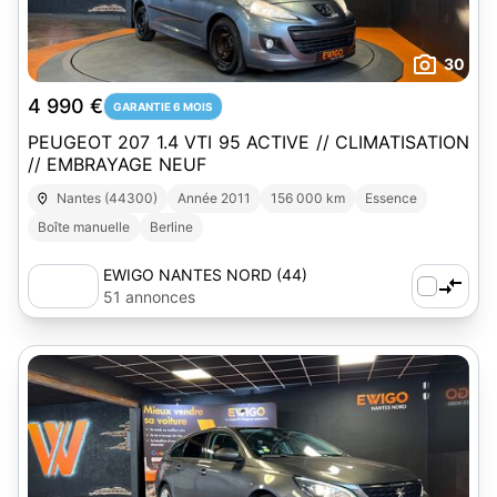
30
4 990 €
GARANTIE 6 MOIS
PEUGEOT 207 1.4 VTI 95 ACTIVE // CLIMATISATION
// EMBRAYAGE NEUF
Nantes (44300)
Année 2011
156 000 km
Essence
Boîte manuelle
Berline
EWIGO NANTES NORD (44)
51 annonces