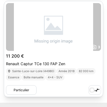
3
11 200 €
Renault Captur TCe 130 FAP Zen
Sainte-Luce-sur-Loire (44980)
Année 2018
82 000 km
Essence
Boîte manuelle
4x4 - SUV
Particulier