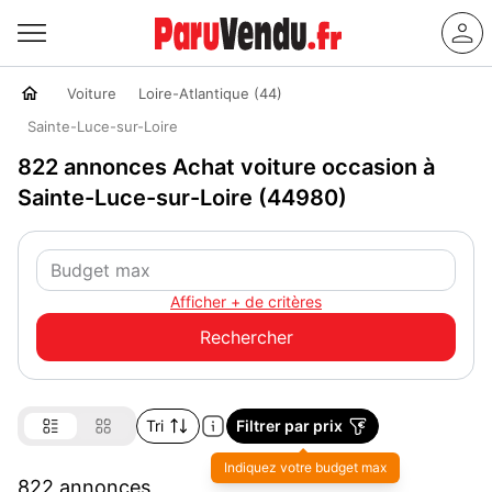
Voiture
Loire-Atlantique (44)
Sainte-Luce-sur-Loire
822 annonces Achat voiture occasion à
Sainte-Luce-sur-Loire (44980)
Afficher + de critères
Tri
Filtrer par prix
822 annonces