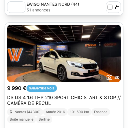
EWIGO NANTES NORD (44)
51 annonces
30
9 990 €
GARANTIE 6 MOIS
DS DS 4 1.6 THP 210 SPORT CHIC START & STOP //
CAMÉRA DE RECUL
Nantes (44300)
Année 2016
101 500 km
Essence
Boîte manuelle
Berline