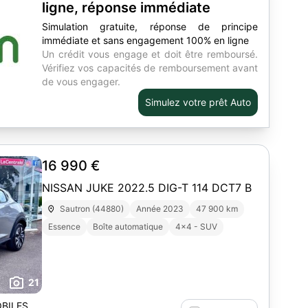
ligne, réponse immédiate
Simulation gratuite, réponse de principe
immédiate et sans engagement 100% en ligne
Un crédit vous engage et doit être remboursé.
Vérifiez vos capacités de remboursement avant
de vous engager.
Simulez votre prêt Auto
16 990 €
NISSAN JUKE 2022.5 DIG-T 114 DCT7 B
Sautron (44880)
Année 2023
47 900 km
Essence
Boîte automatique
4x4 - SUV
21
BILES