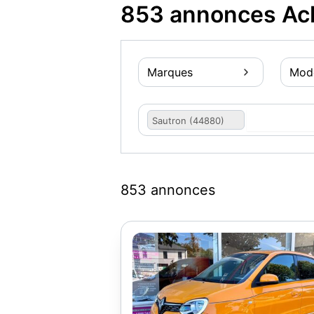
853 annonces Ach
Marques
Mod
Sautron (44880)
853 annonces