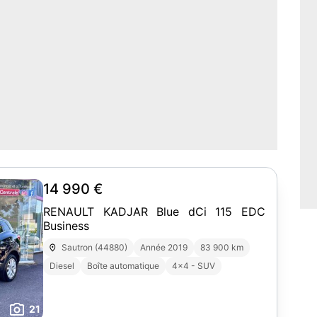
14 990 €
RENAULT KADJAR Blue dCi 115 EDC
Business
Sautron (44880)
Année 2019
83 900 km
Diesel
Boîte automatique
4x4 - SUV
21