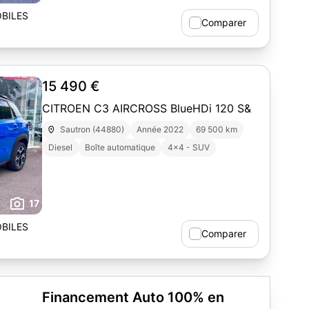
BILES
Comparer
15 490 €
CITROEN C3 AIRCROSS BlueHDi 120 S&
Sautron (44880)
Année 2022
69 500 km
Diesel
Boîte automatique
4x4 - SUV
17
BILES
Comparer
Financement Auto 100% en