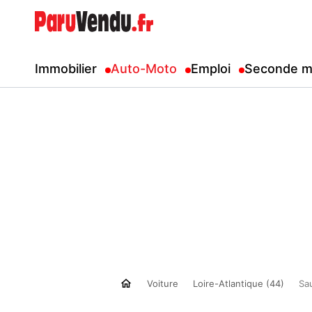
Immobilier
Auto-Moto
Emploi
Seconde m
Voiture
Loire-Atlantique (44)
Sa