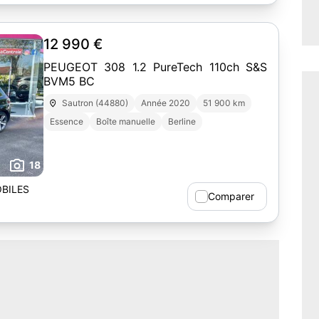
12 990 €
PEUGEOT 308 1.2 PureTech 110ch S&S
BVM5 BC
Sautron (44880)
Année 2020
51 900 km
Essence
Boîte manuelle
Berline
18
BILES
Comparer