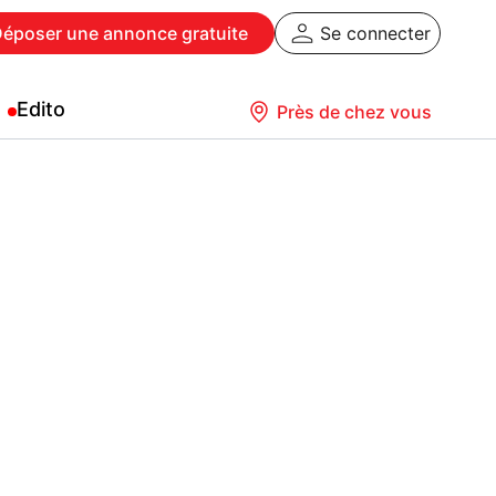
Déposer
une annonce gratuite
Se connecter
Edito
Près de chez vous