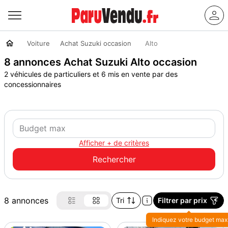
Voiture
Achat Suzuki occasion
Alto
8 annonces Achat Suzuki Alto occasion
2 véhicules de particuliers et 6 mis en vente par des
concessionnaires
Afficher + de critères
8 annonces
Tri
Filtrer par prix
Indiquez votre budget max