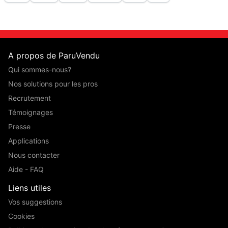
A propos de ParuVendu
Qui sommes-nous?
Nos solutions pour les pros
Recrutement
Témoignages
Presse
Applications
Nous contacter
Aide - FAQ
Liens utiles
Vos suggestions
Cookies