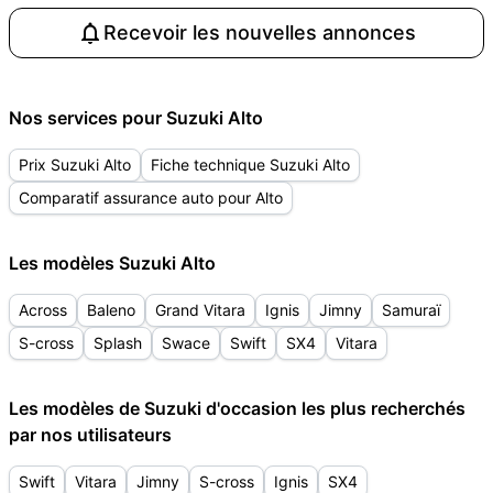
Recevoir les nouvelles annonces
Nos services pour Suzuki Alto
Prix Suzuki Alto
Fiche technique Suzuki Alto
Comparatif assurance auto pour Alto
Les modèles Suzuki Alto
Across
Baleno
Grand Vitara
Ignis
Jimny
Samuraï
S-cross
Splash
Swace
Swift
SX4
Vitara
Les modèles de Suzuki d'occasion les plus recherchés
par nos utilisateurs
Swift
Vitara
Jimny
S-cross
Ignis
SX4