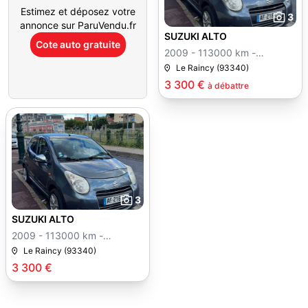
Estimez et déposez votre
3
annonce sur ParuVendu.fr
SUZUKI ALTO
Cote auto gratuite
2009 - 113000 km -
Manuelle
Le Raincy (93340)
3 300 €
à débattre
3
SUZUKI ALTO
2009 - 113000 km -
Manuelle
Le Raincy (93340)
3 300 €