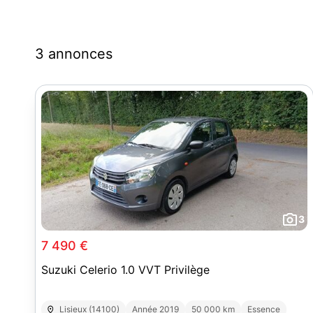
3 annonces
3
7 490 €
Suzuki Celerio 1.0 VVT Privilège
Lisieux (14100)
Année 2019
50 000 km
Essence