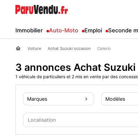
Immobilier
Auto-Moto
Emploi
Seconde m
Voiture
Achat Suzuki occasion
Celerio
3 annonces Achat Suzuki 
1 véhicule de particuliers et 2 mis en vente par des concessi
Marques
Modèles