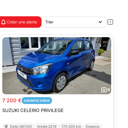
Créer une alerte
9
7 200 €
GARANTIE 3 MOIS
SUZUKI CELERIO PRIVILEGE
Delle (90100)
Année 2019
170 000 km
Essence