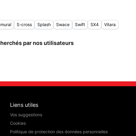
muraï
S-cross
Splash
Swace
Swift
SX4
Vitara
herchés par nos utilisateurs
Liens utiles
Vos suggestions
Cookies
Politique de protection des données personnelles