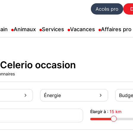
Accès pro
ain
Animaux
Services
Vacances
Affaires pro
Celerio occasion
onnaires
Énergie
Budge
Élargir à :
15 km