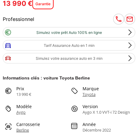
13 990 €
Garantie
Professionnel
Simulez votre prêt Auto 100% en ligne
Tarif Assurance Auto en 1 min
Simulez votre assurance auto en 3 min
Informations clés : voiture Toyota Berline
Prix
Marque
13 990 €
Toyota
Modèle
Version
Aygo
Aygo X 1.0 VVT-i 72 Design
Carrosserie
Année
Berline
Décembre 2022