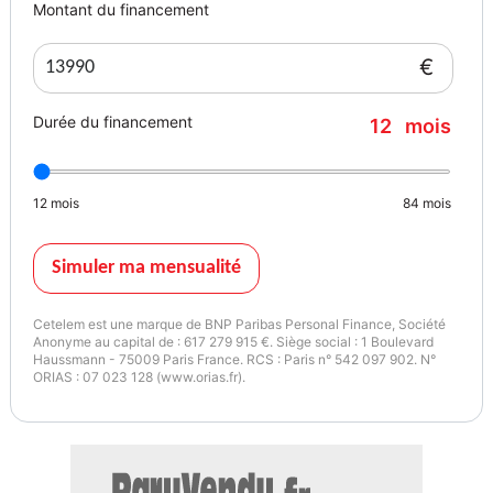
Montant du financement
€
Durée du financement
12
mois
12
mois
84
mois
Simuler ma mensualité
Cetelem est une marque de BNP Paribas Personal Finance, Société
Anonyme au capital de : 617 279 915 €. Siège social : 1 Boulevard
Haussmann - 75009 Paris France. RCS : Paris n° 542 097 902. N°
ORIAS : 07 023 128 (www.orias.fr).