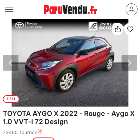
1
/ 11
TOYOTA AYGO X 2022 - Rouge - Aygo X
1.0 VVT-i 72 Design
73460 Tournon