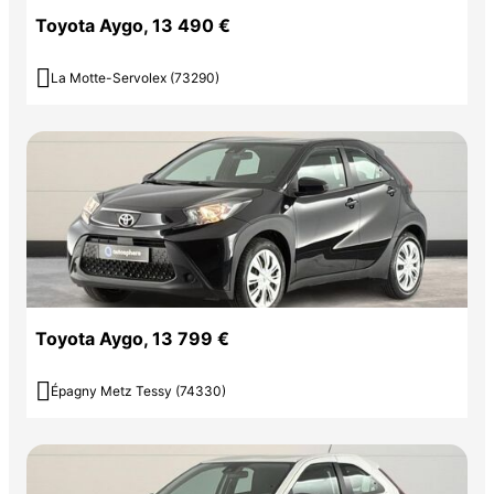
Toyota Aygo, 13 490 €

La Motte-Servolex (73290)
Toyota Aygo, 13 799 €

Épagny Metz Tessy (74330)