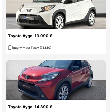
Toyota Aygo, 13 990 €

Épagny Metz Tessy (74330)
Toyota Aygo, 14 390 €