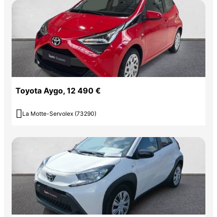
Toyota Aygo, 12 490 €

La Motte-Servolex (73290)