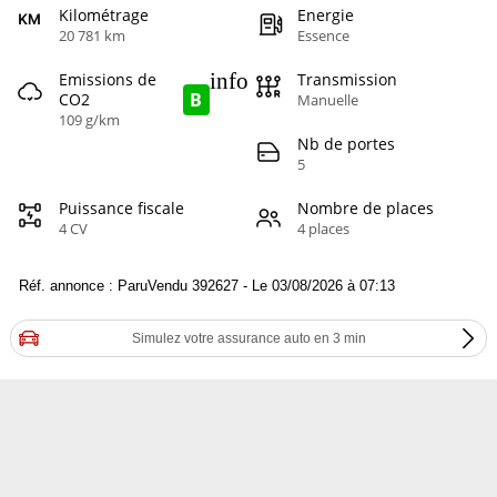
Kilométrage
Energie
20 781 km
Essence
info
Emissions de
Transmission
B
CO2
Manuelle
109 g/km
Nb de portes
5
Puissance fiscale
Nombre de places
4 CV
4 places
Réf. annonce : ParuVendu 392627 - Le 03/08/2026 à 07:13
Simulez votre assurance auto en 3 min