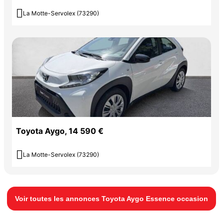

La Motte-Servolex (73290)
Toyota Aygo, 14 590 €

La Motte-Servolex (73290)
Voir toutes les annonces Toyota Aygo Essence occasion