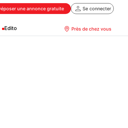
Déposer
une annonce gratuite
Se connecter
Edito
Près de chez vous