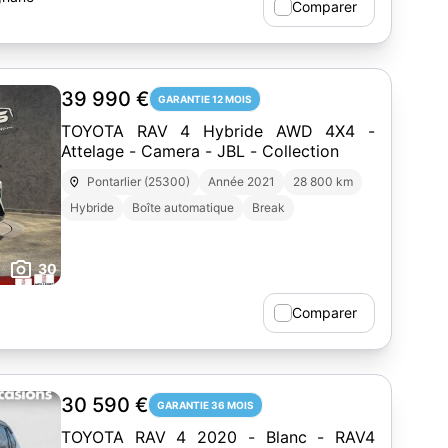
Comparer
39 990 €
GARANTIE 12 MOIS
TOYOTA RAV 4 Hybride AWD 4X4 -
Attelage - Camera - JBL - Collection
Pontarlier (25300)
Année 2021
28 800 km
Hybride
Boîte automatique
Break
30
Comparer
30 590 €
GARANTIE 36 MOIS
TOYOTA RAV 4 2020 - Blanc - RAV4