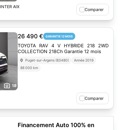
NTER AIX
Comparer
26 490 €
GARANTIE 12 MOIS
TOYOTA RAV 4 V HYBRIDE 218 2WD
COLLECTION 218Ch Garantie 12 mois
Puget-sur-Argens (83480)
Année 2019
88 000 km
18
Comparer
Financement Auto 100% en