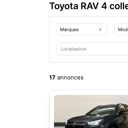
Toyota RAV 4 coll
Marques
Mod
17
annonces