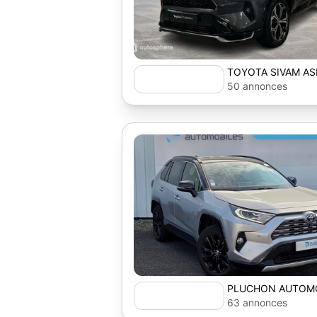
TOYOTA SIVAM AS
AUTOSPHERE
50 annonces
PLUCHON AUTOM
63 annonces