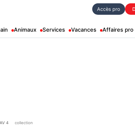
Accès pro
ain
Animaux
Services
Vacances
Affaires pro
AV 4
collection