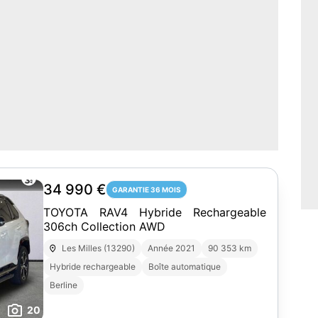
34 990 €
GARANTIE 36 MOIS
TOYOTA RAV4 Hybride Rechargeable
306ch Collection AWD
Les Milles (13290)
Année 2021
90 353 km
Hybride rechargeable
Boîte automatique
Berline
20