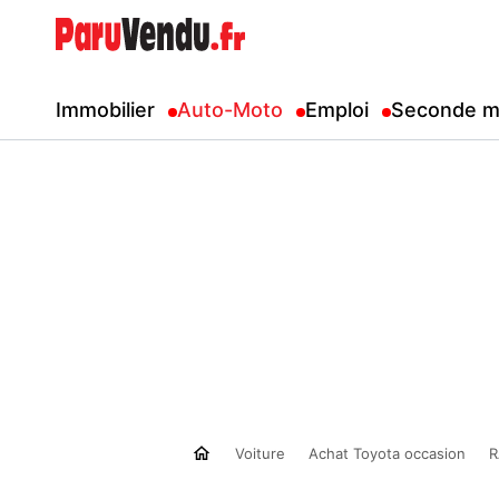
Immobilier
Auto-Moto
Emploi
Seconde m
Voiture
Achat Toyota occasion
R