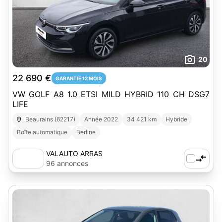
20
22 690 €
GARANTIE 12 MOIS
VW GOLF A8 1.0 ETSI MILD HYBRID 110 CH DSG7
LIFE
Beaurains (62217)
Année 2022
34 421 km
Hybride
Boîte automatique
Berline
VALAUTO ARRAS
96 annonces