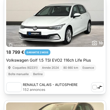
10
18 799 €
GARANTIE 2 MOIS
Volkswagen Golf 1.5 TSI EVO2 116ch Life Plus
Coquelles (62231)
Année 2024
80 660 km
Essence
Boîte manuelle
Berline
RENAULT CALAIS - AUTOSPHERE
152 annonces