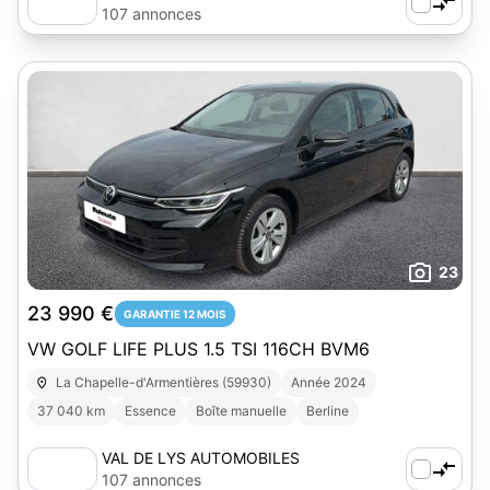
107 annonces
23
23 990 €
GARANTIE 12 MOIS
VW GOLF LIFE PLUS 1.5 TSI 116CH BVM6
La Chapelle-d'Armentières (59930)
Année 2024
37 040 km
Essence
Boîte manuelle
Berline
VAL DE LYS AUTOMOBILES
107 annonces