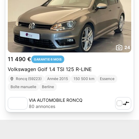
24
11 490 €
GARANTIE 6 MOIS
Volkswagen Golf 1.4 TSI 125 R-LINE
Roncq (59223)
Année 2015
150 500 km
Essence
Boîte manuelle
Berline
VIA AUTOMOBILE RONCQ
80 annonces