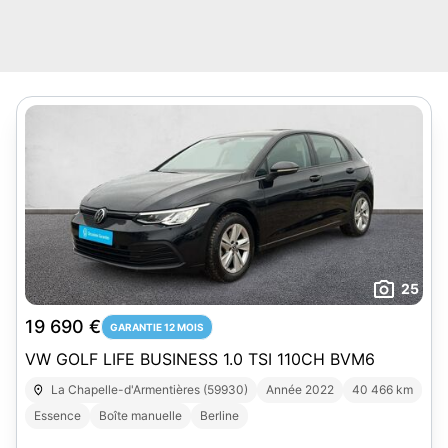
25
19 690 €
GARANTIE 12 MOIS
VW GOLF LIFE BUSINESS 1.0 TSI 110CH BVM6
La Chapelle-d'Armentières (59930)
Année 2022
40 466 km
Essence
Boîte manuelle
Berline