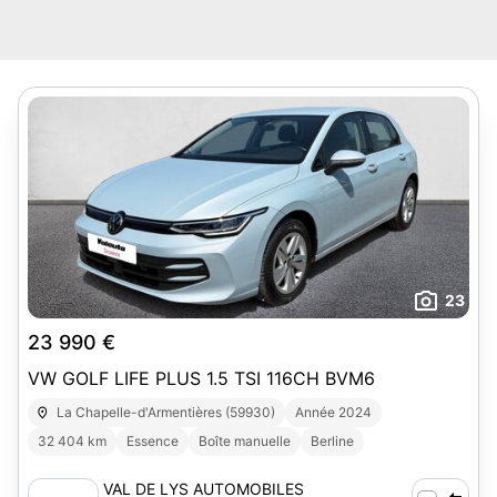
23
23 990 €
VW GOLF LIFE PLUS 1.5 TSI 116CH BVM6
La Chapelle-d'Armentières (59930)
Année 2024
32 404 km
Essence
Boîte manuelle
Berline
VAL DE LYS AUTOMOBILES