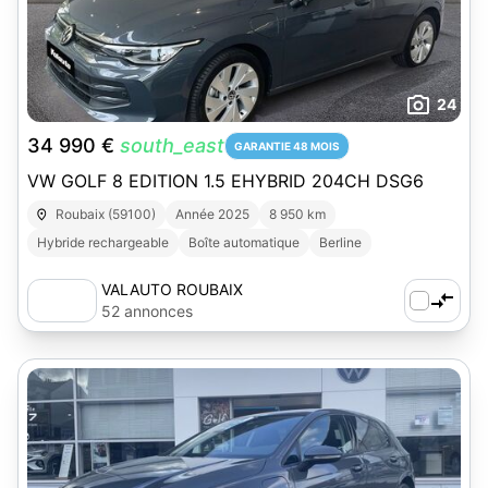
24
34 990 €
south_east
GARANTIE 48 MOIS
VW GOLF 8 EDITION 1.5 EHYBRID 204CH DSG6
Roubaix (59100)
Année 2025
8 950 km
Hybride rechargeable
Boîte automatique
Berline
VALAUTO ROUBAIX
52 annonces