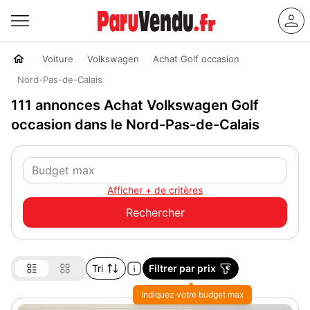
Voiture
Volkswagen
Achat Golf occasion
Nord-Pas-de-Calais
111 annonces Achat Volkswagen Golf
occasion dans le Nord-Pas-de-Calais
Afficher + de critères
Tri
Filtrer par prix