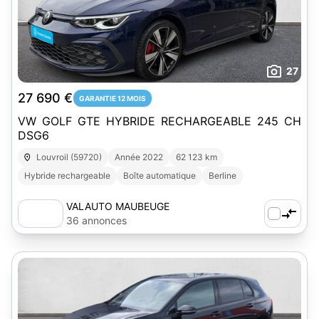
27
27 690 €
GARANTIE 12 MOIS
VW GOLF GTE HYBRIDE RECHARGEABLE 245 CH
DSG6
Louvroil (59720)
Année 2022
62 123 km
Hybride rechargeable
Boîte automatique
Berline
VALAUTO MAUBEUGE
36 annonces