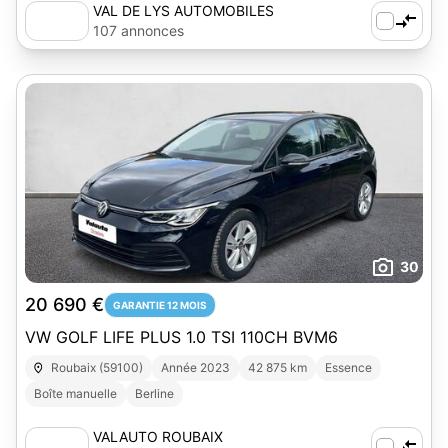
VAL DE LYS AUTOMOBILES
107 annonces
30
20 690 €
GARANTIE 12 MOIS
VW GOLF LIFE PLUS 1.0 TSI 110CH BVM6
Roubaix (59100)
Année 2023
42 875 km
Essence
Boîte manuelle
Berline
VALAUTO ROUBAIX