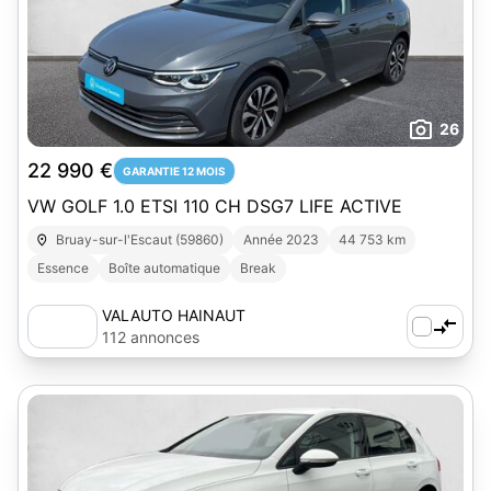
26
22 990 €
GARANTIE 12 MOIS
VW GOLF 1.0 ETSI 110 CH DSG7 LIFE ACTIVE
Bruay-sur-l'Escaut (59860)
Année 2023
44 753 km
Essence
Boîte automatique
Break
VALAUTO HAINAUT
112 annonces