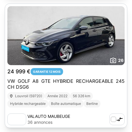
26
24 999 €
GARANTIE 12 MOIS
VW GOLF A8 GTE HYBRIDE RECHARGEABLE 245
CH DSG6
Louvroil (59720)
Année 2022
56 326 km
Hybride rechargeable
Boîte automatique
Berline
VALAUTO MAUBEUGE
36 annonces