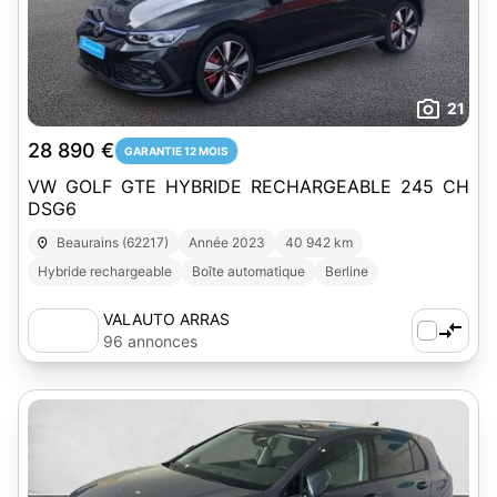
21
28 890 €
GARANTIE 12 MOIS
VW GOLF GTE HYBRIDE RECHARGEABLE 245 CH
DSG6
Beaurains (62217)
Année 2023
40 942 km
Hybride rechargeable
Boîte automatique
Berline
VALAUTO ARRAS
96 annonces