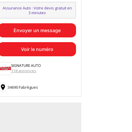
Assurance Auto : Votre devis gratuit en
3 minutes
Envoyer un message
Voir le numéro
SIGNATURE AUTO
118 annonces

34690 Fabrègues