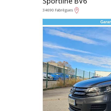
Sportline BV6
34690 Fabrègues
Garan