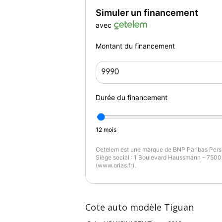
Simuler un financement
avec
Montant du financement
Durée du financement
12
mois
Cetelem est une marque de BNP Paribas Perso
Siège social : 1 Boulevard Haussmann - 75009
(www.orias.fr).
Cote auto modèle Tiguan