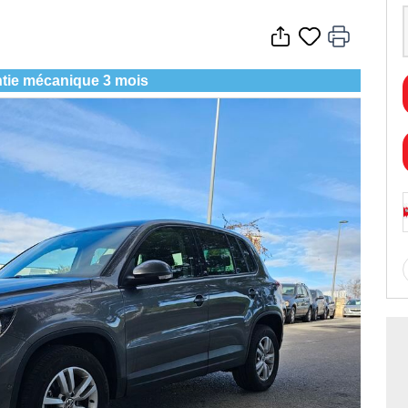
tie mécanique 3 mois