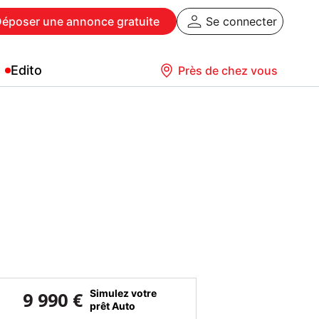
Déposer
une annonce gratuite
Se connecter
Edito
Près de chez vous
Simulez votre
9 990 €
prêt Auto