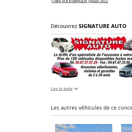
Cotes VOLKSWAGEN Tiguan 2012
Découvrez
SIGNATURE AUTO

Lire la suite
Les autres véhicules de ce conc