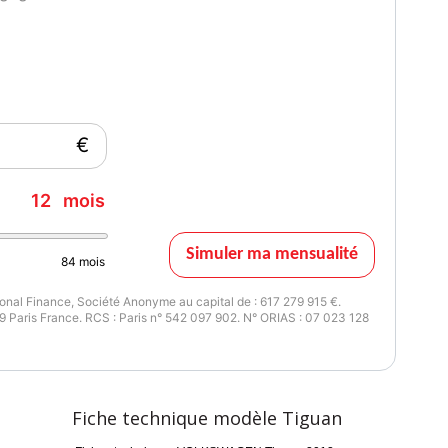
€
12
mois
Simuler ma mensualité
84
mois
nal Finance, Société Anonyme au capital de : 617 279 915 €.
 Paris France. RCS : Paris n° 542 097 902. N° ORIAS : 07 023 128
Fiche technique modèle Tiguan