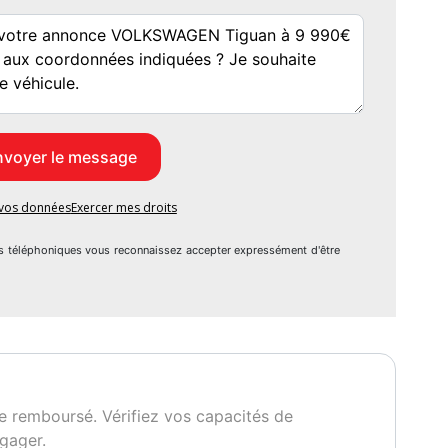
e vos données
Exercer mes droits
s téléphoniques vous reconnaissez accepter expressément d'être
e remboursé. Vérifiez vos capacités de
gager.