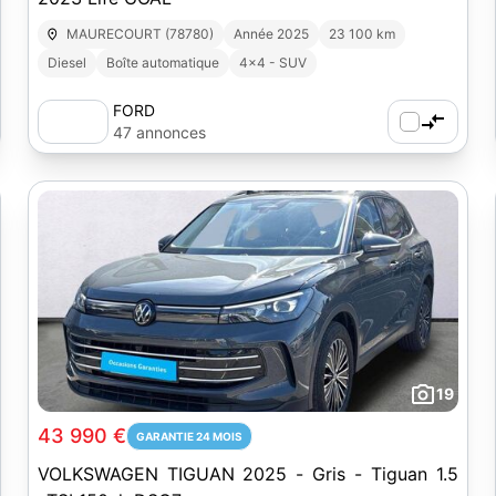
MAURECOURT (78780)
Année 2025
23 100 km
Diesel
Boîte automatique
4x4 - SUV
FORD
47 annonces
19
43 990 €
GARANTIE 24 MOIS
VOLKSWAGEN TIGUAN 2025 - Gris - Tiguan 1.5