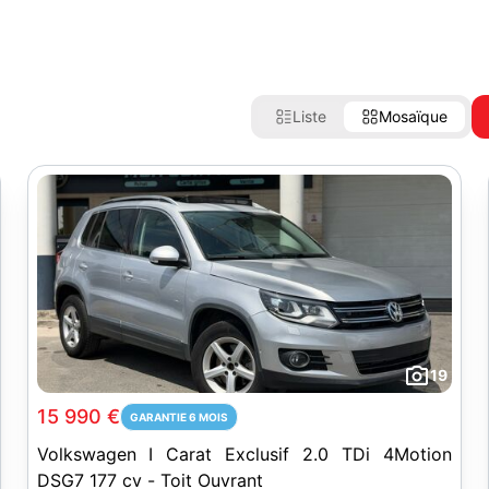
Liste
Mosaïque
19
15 990 €
GARANTIE 6 MOIS
Volkswagen I Carat Exclusif 2.0 TDi 4Motion
DSG7 177 cv - Toit Ouvrant