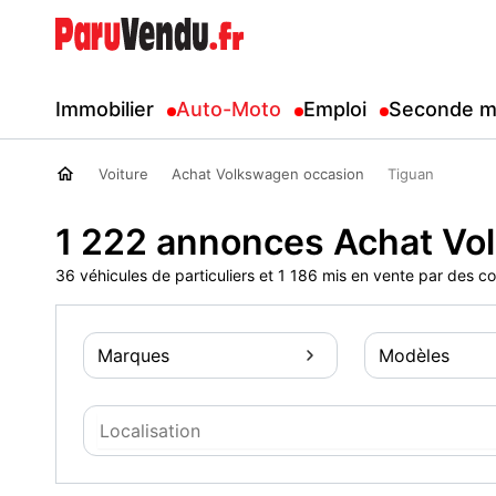
Immobilier
Auto-Moto
Emploi
Seconde m
Voiture
Achat Volkswagen occasion
Tiguan
1 222 annonces Achat Vo
36 véhicules de particuliers et 1 186 mis en vente par des c
Marques
Modèles