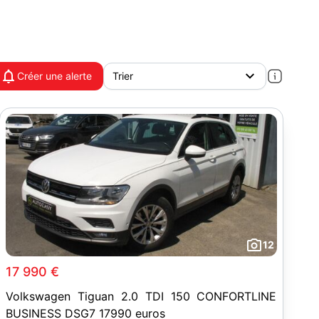
Créer une alerte
12
17 990 €
Volkswagen Tiguan 2.0 TDI 150 CONFORTLINE
BUSINESS DSG7 17990 euros