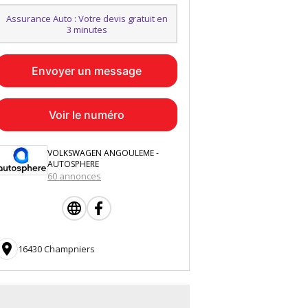
Assurance Auto : Votre devis gratuit en
3 minutes
Envoyer un message
Voir le numéro
VOLKSWAGEN ANGOULEME -
AUTOSPHERE
60 annonces

16430 Champniers