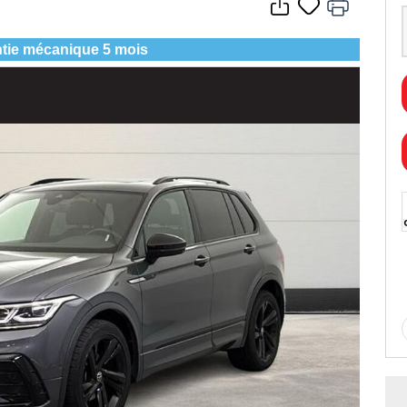
tie mécanique 5 mois