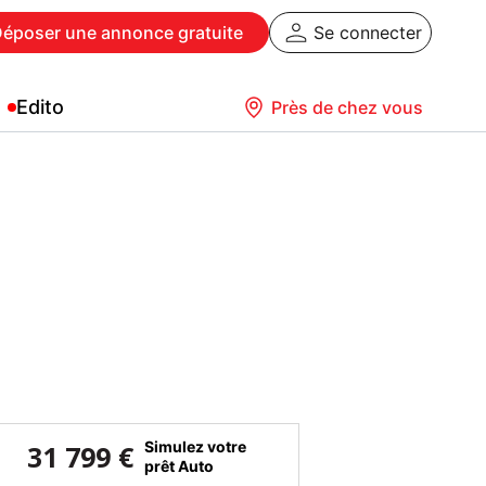
Déposer
une annonce gratuite
Se connecter
Edito
Près de chez vous
Simulez votre
31 799 €
prêt Auto