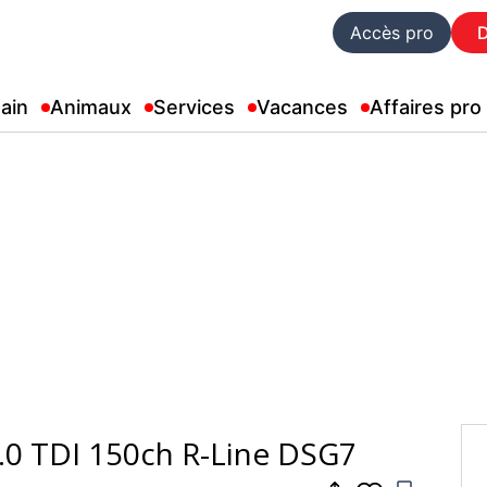
Accès pro
ain
Animaux
Services
Vacances
Affaires pro
.0 TDI 150ch R-Line DSG7