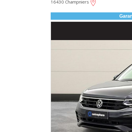
16430 Champniers
Garan