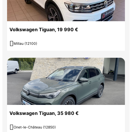
Volkswagen Tiguan, 19 990 €

Millau (12100)
Volkswagen Tiguan, 35 980 €

Onet-le-Château (12850)