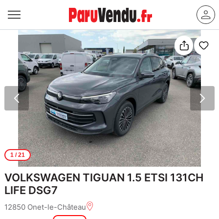
1
/ 21
VOLKSWAGEN TIGUAN 1.5 ETSI 131CH
LIFE DSG7
12850 Onet-le-Château