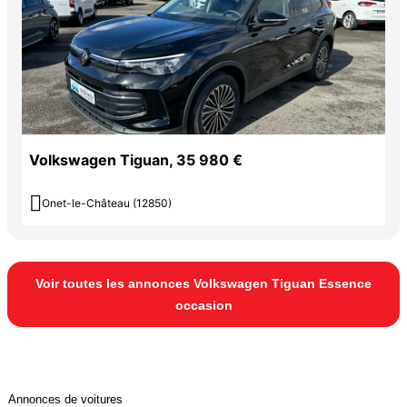
Volkswagen Tiguan, 35 980 €

Onet-le-Château (12850)
Voir toutes les annonces Volkswagen Tiguan Essence
occasion
Annonces de voitures