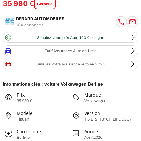
35 980 €
Garantie
DEBARD AUTOMOBILES
184 annonces
Simulez votre prêt Auto 100% en ligne
Tarif Assurance Auto en 1 min
Simulez votre assurance auto en 3 min
Informations clés : voiture Volkswagen Berline
Prix
Marque
35 980 €
Volkswagen
Modèle
Version
Tiguan
1.5 ETSI 131CH LIFE DSG7
Carrosserie
Année
Berline
Avril 2026