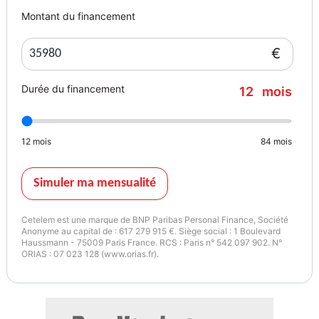
Montant du financement
€
Durée du financement
12
mois
12
mois
84
mois
Simuler ma mensualité
Cetelem est une marque de BNP Paribas Personal Finance, Société
Anonyme au capital de : 617 279 915 €. Siège social : 1 Boulevard
Haussmann - 75009 Paris France. RCS : Paris n° 542 097 902. N°
ORIAS : 07 023 128 (www.orias.fr).