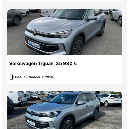
Volkswagen Tiguan, 35 980 €

Onet-le-Château (12850)