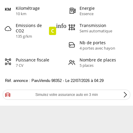
Kilométrage
Energie
10 km
Essence
info
Emissions de
Transmission
C
CO2
Semi automatique
135 g/km
Nb de portes
4 portes avec hayon
Puissance fiscale
Nombre de places
7 CV
5 places
Réf. annonce : ParuVendu 98352 - Le 22/07/2026 à 04:29
Simulez votre assurance auto en 3 min