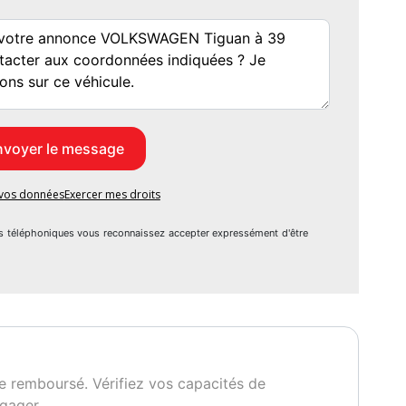
e vos données
Exercer mes droits
s téléphoniques vous reconnaissez accepter expressément d'être
e remboursé. Vérifiez vos capacités de
gager.