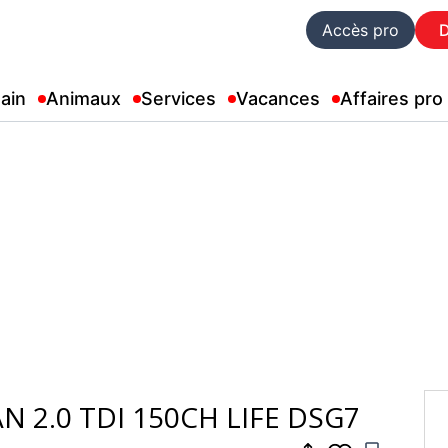
Accès pro
ain
Animaux
Services
Vacances
Affaires pro
 2.0 TDI 150CH LIFE DSG7