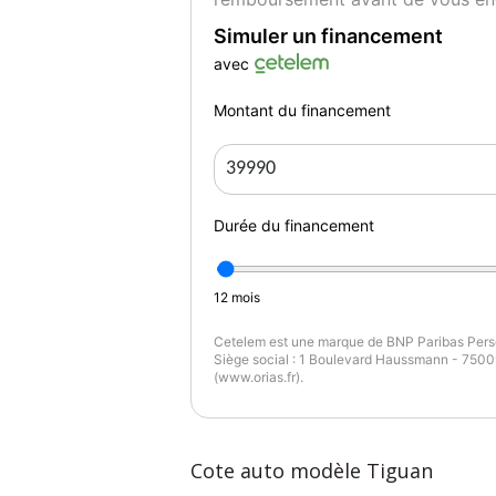
Simuler un financement
avec
Montant du financement
Durée du financement
12
mois
Cetelem est une marque de BNP Paribas Perso
Siège social : 1 Boulevard Haussmann - 75009
(www.orias.fr).
Cote auto modèle Tiguan