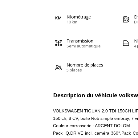
Kilométrage
E
10 km
Di
Transmission
N
Semi automatique
4 
Nombre de places
5 places
Description du véhicule volks
VOLKSWAGEN TIGUAN 2.0 TDI 150CH LI
150 ch, 8 CV, boite Rob simple embray, 7 vit
Couleur carrosserie : ARGENT DOLOM.
Pack IQ.DRIVE incl. caméra 360°,Pack Con