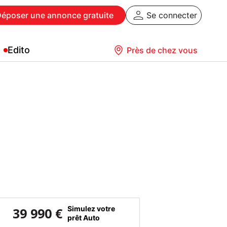
Déposer
une annonce gratuite
Se connecter
Edito
Près de chez vous
Simulez votre
39 990 €
prêt Auto