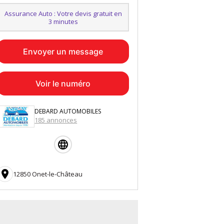
Assurance Auto : Votre devis gratuit en
3 minutes
Envoyer un message
Voir le numéro
DEBARD AUTOMOBILES
185 annonces

12850 Onet-le-Château