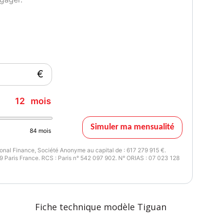
€
12
mois
Simuler ma mensualité
84
mois
nal Finance, Société Anonyme au capital de : 617 279 915 €.
 Paris France. RCS : Paris n° 542 097 902. N° ORIAS : 07 023 128
Fiche technique modèle Tiguan