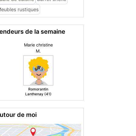
eubles rustiques
endeurs de la semaine
Mickael S.
Dieuze (57)
utour de moi