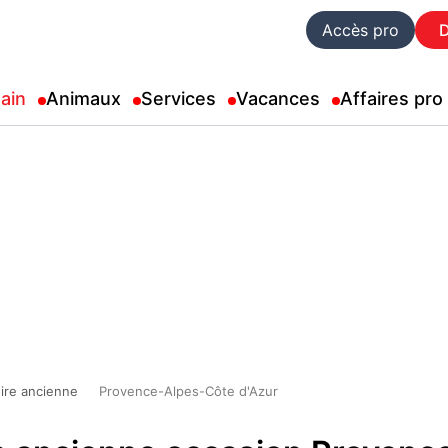
Accès pro
ain
Animaux
Services
Vacances
Affaires pro
ire ancienne
Provence-Alpes-Côte d'Azur