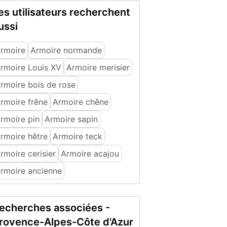
es utilisateurs recherchent
ussi
rmoire
Armoire normande
rmoire Louis XV
Armoire merisier
rmoire bois de rose
rmoire frêne
Armoire chêne
rmoire pin
Armoire sapin
rmoire hêtre
Armoire teck
rmoire cerisier
Armoire acajou
rmoire ancienne
echerches associées -
rovence-Alpes-Côte d'Azur