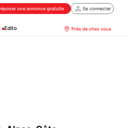
Déposer
une annonce gratuite
Se connecter
Edito
Près de chez vous