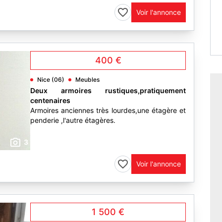
Voir l'annonce
400 €
Nice (06)
Meubles
Deux armoires rustiques,pratiquement
centenaires
Armoires anciennes très lourdes,une étagère et
penderie ,l'autre étagères.
3
Voir l'annonce
1 500 €