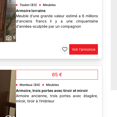
Toulon (83)
Meubles
Armoire lorraine
Meuble d'une grande valeur estimé a 6 millions
d'anciens francs il y a une cinquantaine
d'années-sculptée par un compagnon
1
Voir l'annonce
65 €
Monteux (84)
Meubles
Armoire, trois portes avec tiroir et miroir
Armoire ancienne, trois portes avec étagère,
miroir, tiroir à l'intérieur