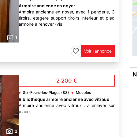
Armoire ancienne en noyer
Armoire ancienne en noyer, avec 1 penderie, 3
tiroirs, etagere support tiroirs interieur et pied
armoire a renover (vis
1
Voir l'annonce
N
2 200 €
Six-Fours-les-Plages (83)
Meubles
Bibliothèque armoire ancienne avec vitraux
Armoire ancienne avec vitraux . a enlever sur
place.
2