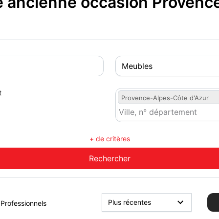
 ancienne occasion Provenc
t
Provence-Alpes-Côte d'Azur
+ de critères
Professionnels