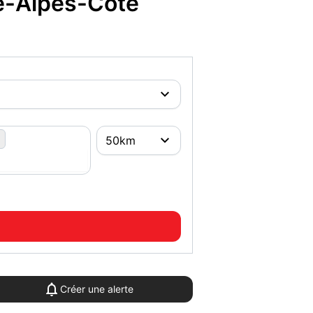
e-Alpes-Côte
Créer une alerte