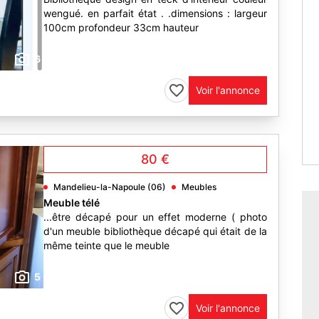
wengué. en parfait état . .dimensions : largeur
100cm profondeur 33cm hauteur
6
Voir l'annonce
80 €
Mandelieu-la-Napoule (06)
Meubles
Meuble télé
...être décapé pour un effet moderne ( photo
d'un meuble bibliothèque décapé qui était de la
même teinte que le meuble
5
Voir l'annonce