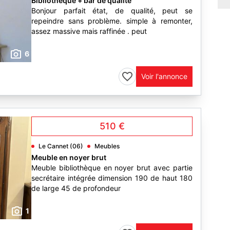
Bibliothèque + bar de qualité
Bonjour parfait état, de qualité, peut se
repeindre sans problème. simple à remonter,
assez massive mais raffinée . peut
6
Voir l'annonce
510 €
Le Cannet (06)
Meubles
Meuble en noyer brut
Meuble bibliothèque en noyer brut avec partie
secrétaire intégrée dimension 190 de haut 180
de large 45 de profondeur
1