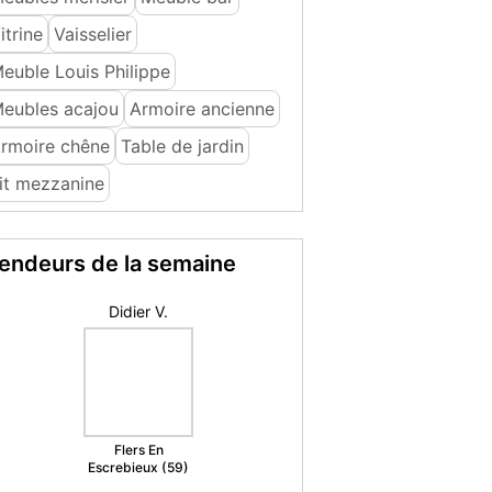
itrine
Vaisselier
euble Louis Philippe
eubles acajou
Armoire ancienne
rmoire chêne
Table de jardin
it mezzanine
endeurs de la semaine
Didier V.
Flers En
Escrebieux (59)