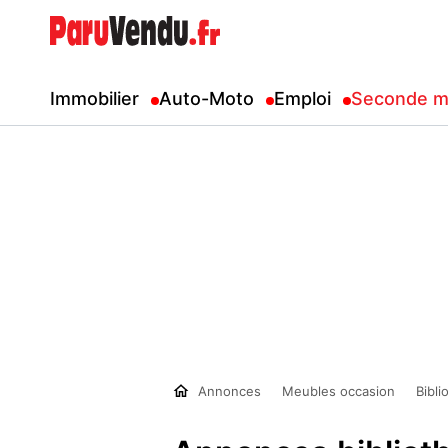
Immobilier
Auto-Moto
Emploi
Seconde m
Annonces
Meubles occasion
Bibl