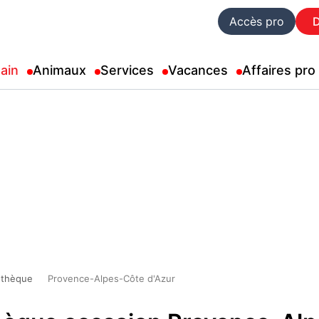
Accès pro
ain
Animaux
Services
Vacances
Affaires pro
iothèque
Provence-Alpes-Côte d'Azur