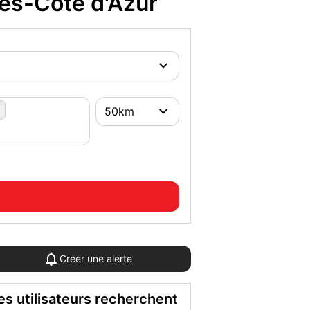
es-Côte d'Azur
Créer une alerte
es utilisateurs recherchent