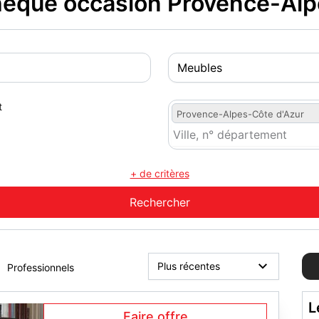
hèque occasion Provence-Alp
t
Provence-Alpes-Côte d'Azur
+ de critères
Professionnels
L
Faire offre