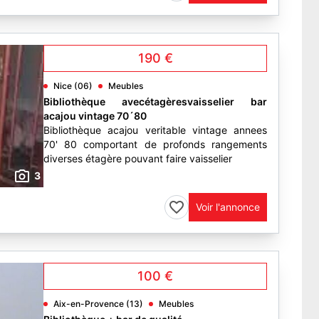
190 €
Nice (06)
Meubles
Bibliothèque avecétagèresvaisselier bar
acajou vintage 70´80
Bibliothèque acajou veritable vintage annees
70' 80 comportant de profonds rangements
diverses étagère pouvant faire vaisselier
3
Voir l'annonce
100 €
Aix-en-Provence (13)
Meubles