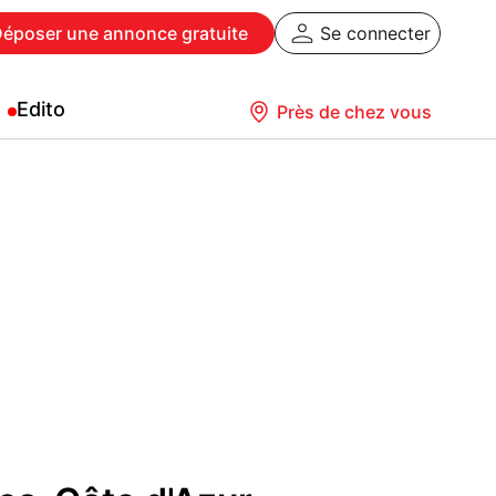
Déposer
une annonce gratuite
Se connecter
Edito
Près de chez vous