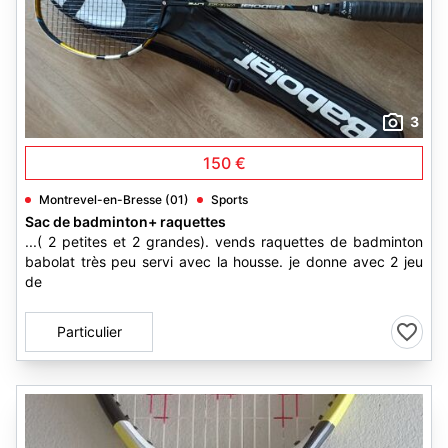
3
150 €
Montrevel-en-Bresse (01)
Sports
Sac de badminton+ raquettes
...( 2 petites et 2 grandes). vends raquettes de badminton
babolat très peu servi avec la housse. je donne avec 2 jeu
de
Particulier