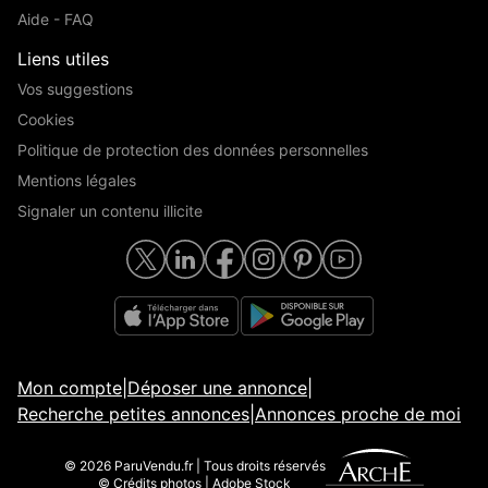
Aide - FAQ
Liens utiles
Vos suggestions
Cookies
Politique de protection des données personnelles
Mentions légales
Signaler un contenu illicite
Mon compte
|
Déposer une annonce
|
Recherche petites annonces
|
Annonces proche de moi
© 2026 ParuVendu.fr | Tous droits réservés
© Crédits photos | Adobe Stock