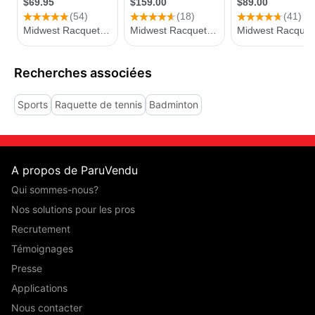
Recherches associées
Sports
Raquette de tennis
Badminton
A propos de ParuVendu
Qui sommes-nous?
Nos solutions pour les pros
Recrutement
Témoignages
Presse
Applications
Nous contacter