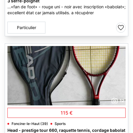
3 serre-poignet
...«fan de foot» - rouge uni - noir avec inscription «babolat»;
excellent état car jamais utilisés. a récupérer
Particulier
12
115 €
Foncine-le-Haut (39)
Sports
Head - prestige tour 660, raquette tennis, cordage babolat