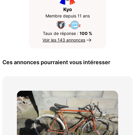
Kyo
Membre depuis 11 ans
Taux de réponse :
100 %
Voir les 143 annonces
Ces annonces pourraient vous intéresser
sac
25 