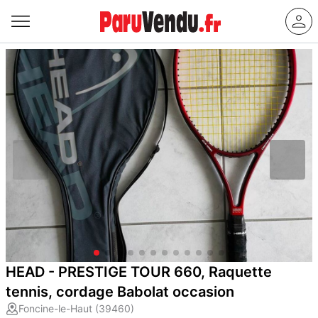
HEAD - PRESTIGE TOUR 660, Raquette
tennis, cordage Babolat occasion
Foncine-le-Haut (39460)