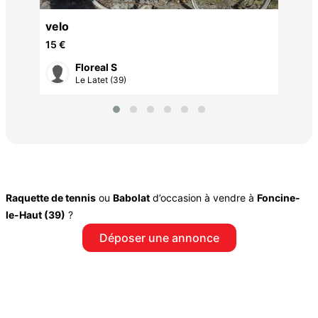
velo
15 €
Floreal S
Le Latet (39)
Raquette de tennis
ou
Babolat
d’occasion à vendre à
Foncine-
le-Haut (39)
?
Déposer une annonce