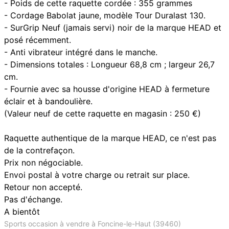
- Poids de cette raquette cordée : 355 grammes
- Cordage Babolat jaune, modèle Tour Duralast 130.
- SurGrip Neuf (jamais servi) noir de la marque HEAD et
posé récemment.
- Anti vibrateur intégré dans le manche.
- Dimensions totales : Longueur 68,8 cm ; largeur 26,7
cm.
- Fournie avec sa housse d'origine HEAD à fermeture
éclair et à bandoulière.
(Valeur neuf de cette raquette en magasin : 250 €)
Raquette authentique de la marque HEAD, ce n'est pas
de la contrefaçon.
Prix non négociable.
Envoi postal à votre charge ou retrait sur place.
Retour non accepté.
Pas d'échange.
A bientôt
Sports occasion à vendre à Foncine-le-Haut (39460)