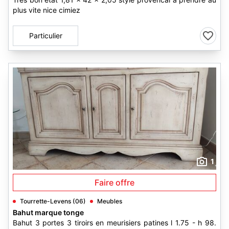
plus vite nice cimiez
Particulier
1
Faire offre
Tourrette-Levens (06)
Meubles
Bahut marque tonge
Bahut 3 portes 3 tiroirs en meurisiers patines l 1.75 - h 98.