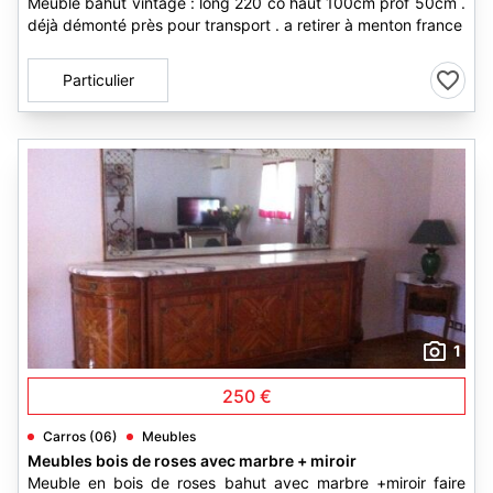
Meuble bahut vintage : long 220 co haut 100cm prof 50cm .
déjà démonté près pour transport . a retirer à menton france
Particulier
1
250 €
Carros (06)
Meubles
Meubles bois de roses avec marbre + miroir
Meuble en bois de roses bahut avec marbre +miroir faire