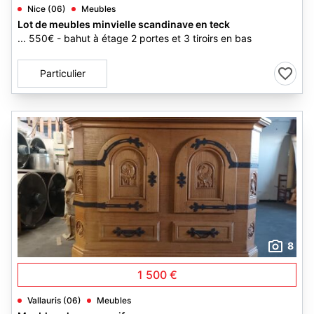
Nice (06)
Meubles
Lot de meubles minvielle scandinave en teck
... 550€ - bahut à étage 2 portes et 3 tiroirs en bas
Particulier
8
1 500 €
Vallauris (06)
Meubles