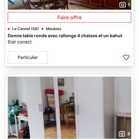
1
Faire offre
Le Cannet (06)
Meubles
Donne table ronde avec rallonge 4 chaises et un bahut
Etat correct
Particulier
3