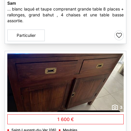
Sam
... blanc laqué et taupe comprenant grande table 8 places +
rallonges, grand bahut , 4 chaises et une table basse
assortie.
Particulier
3
1 600 €
Saint-Laurent-du-Var (06)
Meubles