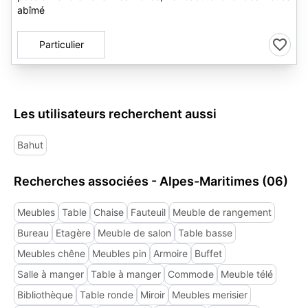
abîmé
Particulier
Les utilisateurs recherchent aussi
Bahut
Recherches associées - Alpes-Maritimes (06)
Meubles
Table
Chaise
Fauteuil
Meuble de rangement
Bureau
Etagère
Meuble de salon
Table basse
Meubles chêne
Meubles pin
Armoire
Buffet
Salle à manger
Table à manger
Commode
Meuble télé
Bibliothèque
Table ronde
Miroir
Meubles merisier