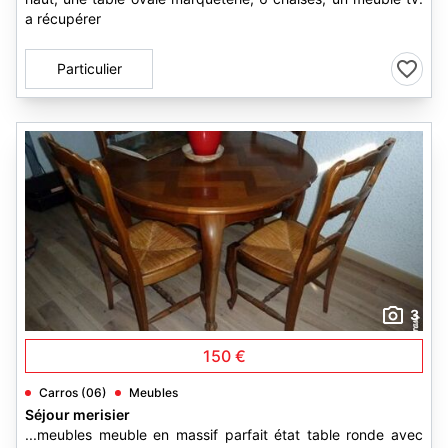
a récupérer
Particulier
3
150 €
Carros (06)
Meubles
Séjour merisier
...meubles meuble en massif parfait état table ronde avec