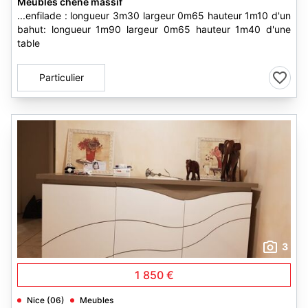
Meubles chene massif
...enfilade : longueur 3m30 largeur 0m65 hauteur 1m10 d'un
bahut: longueur 1m90 largeur 0m65 hauteur 1m40 d'une
table
Particulier
3
1 850 €
Nice (06)
Meubles