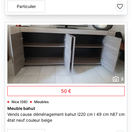
Particulier
3
50 €
Nice (06)
Meubles
Meuble bahut
Vends cause déménagement bahut l220 cm l 49 cm h87 cm
état neuf couleur beige