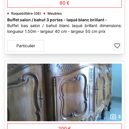
80 €
Roquebillière (06)
Meubles
Buffet salon / bahut 3 portes - laqué blanc brillant -
Buffet bas salon / bahut blanc laqué brillant dimensions:
longueur 1.50m - largeur 40 cm - largeur 50 cm prix
Particulier
3
200 €