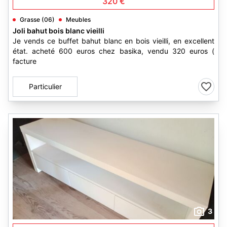
320 €
Grasse (06)
Meubles
Joli bahut bois blanc vieilli
Je vends ce buffet bahut blanc en bois vieilli, en excellent
état. acheté 600 euros chez basika, vendu 320 euros (
facture
Particulier
3