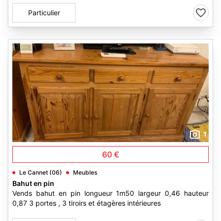
Particulier
1
60 €
Le Cannet (06)
Meubles
Bahut en pin
Vends bahut en pin longueur 1m50 largeur 0,46 hauteur
0,87 3 portes , 3 tiroirs et étagères intérieures