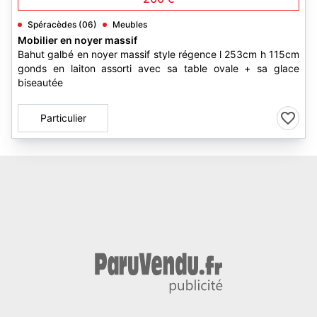
Spéracèdes (06)
Meubles
Mobilier en noyer massif
Bahut galbé en noyer massif style régence l 253cm h 115cm
gonds en laiton assorti avec sa table ovale + sa glace
biseautée
Particulier