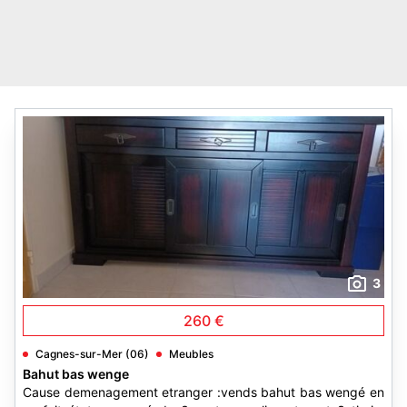
3
260 €
Cagnes-sur-Mer (06)
Meubles
Bahut bas wenge
Cause demenagement etranger :vends bahut bas wengé en