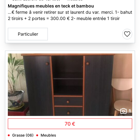
Magnifiques meubles en teck et bambou
...€ ferme â venir retirer sur st laurent du var. merci. 1- bahut
2 tiroirs + 2 portes = 300.00 € 2- meuble entrée 1 tiroir
Particulier
1
70 €
Grasse (06)
Meubles