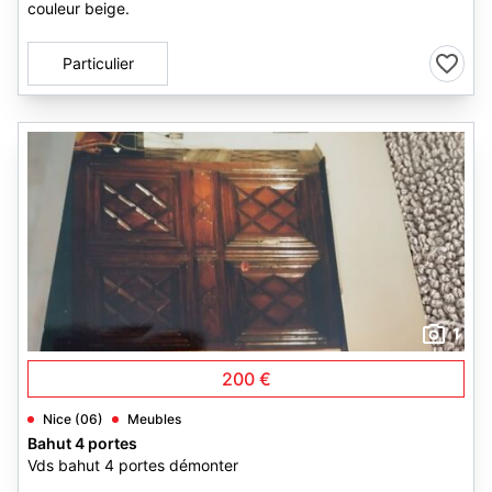
couleur beige.
Particulier
1
200 €
Nice (06)
Meubles
Bahut 4 portes
Vds bahut 4 portes démonter