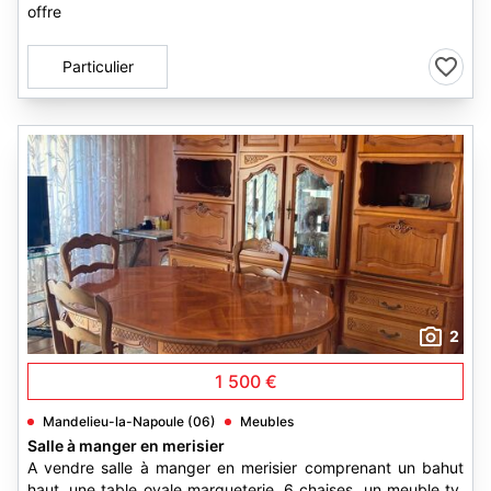
offre
Particulier
2
1 500 €
Mandelieu-la-Napoule (06)
Meubles
Salle à manger en merisier
A vendre salle à manger en merisier comprenant un bahut
haut, une table ovale marqueterie, 6 chaises, un meuble tv.