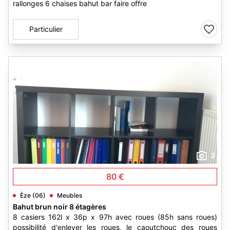
rallonges 6 chaises bahut bar faire offre
Particulier
3
80 €
Èze (06)
Meubles
Bahut brun noir 8 étagères
8 casiers 162l x 36p x 97h avec roues (85h sans roues)
possibilité d'enlever les roues, le caoutchouc des roues