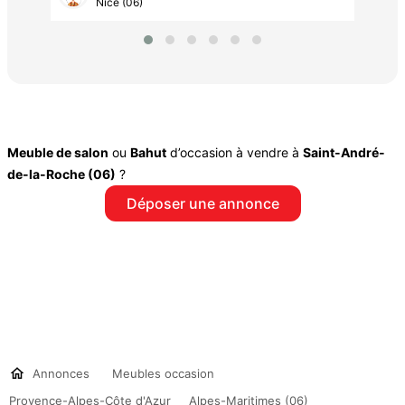
Nice (06)
Meuble de salon
ou
Bahut
d’occasion à vendre à
Saint-André-
de-la-Roche (06)
?
Déposer une annonce
Annonces
Meubles occasion
Provence-Alpes-Côte d'Azur
Alpes-Maritimes (06)