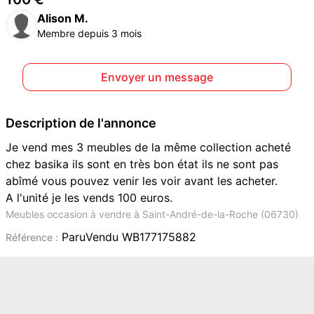
Alison M.
Membre depuis 3 mois
Envoyer un message
Description de l'annonce
Je vend mes 3 meubles de la même collection acheté
chez basika ils sont en très bon état ils ne sont pas
abîmé vous pouvez venir les voir avant les acheter.
A l'unité je les vends 100 euros.
Meubles occasion à vendre à Saint-André-de-la-Roche (06730)
ParuVendu WB177175882
Référence :