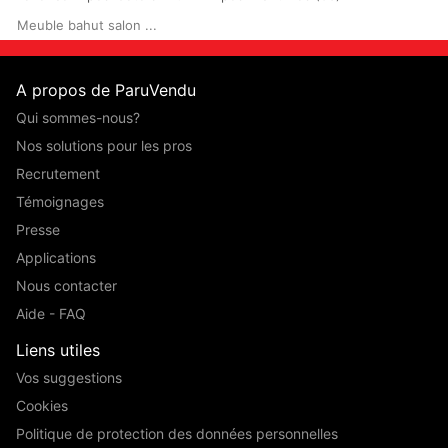
Meuble bahut salon ...
A propos de ParuVendu
Qui sommes-nous?
Nos solutions pour les pros
Recrutement
Témoignages
Presse
Applications
Nous contacter
Aide - FAQ
Liens utiles
Vos suggestions
Cookies
Politique de protection des données personnelles