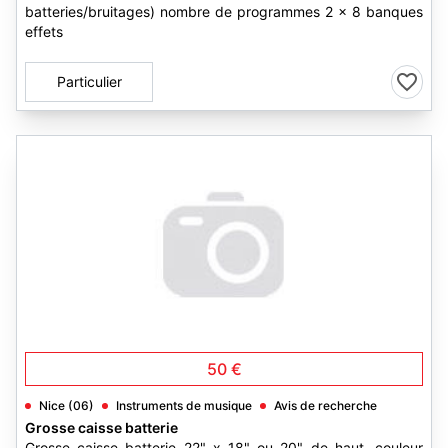
batteries/bruitages) nombre de programmes 2 x 8 banques
effets
Particulier
50 €
Nice (06)
Instruments de musique
Avis de recherche
Grosse caisse batterie
Grosse caisse batterie 22" x 18" ou 20" de haut. couleur