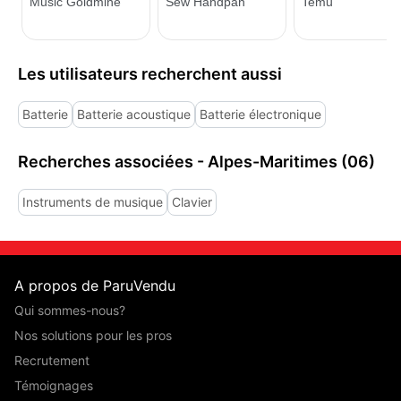
Les utilisateurs recherchent aussi
Batterie
Batterie acoustique
Batterie électronique
Recherches associées - Alpes-Maritimes (06)
Instruments de musique
Clavier
A propos de ParuVendu
Qui sommes-nous?
Nos solutions pour les pros
Recrutement
Témoignages