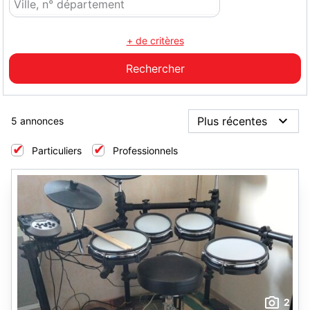
+ de critères
5 annonces
Particuliers
Professionnels
2