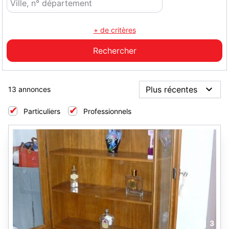
+ de critères
13 annonces
Particuliers
Professionnels
3