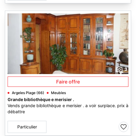
3
Faire offre
Argeles Plage (66)
Meubles
Grande bibliothèque e merisier .
Vends grande bibliothèque e merisier . a voir surplace. prix à
débattre
Particulier