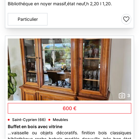
Bibliothéque en noyer massif,état neuf,h 2,20 l 1,20.
Particulier
3
600 €
Saint-Cyprien (66)
Meubles
Buffet en bois avec vitrine
...vaisselle ou objets décoratifs. finition bois classiques
bibliothèque roche bobois modèle deauville. très bon état