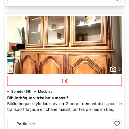
3
1 €
Sorède (66)
Meubles
Bibliothðque vitrèe bois massif
Bibliotheque style louis xv en 2 corps démontables pour le
transport façade en chêne massif, portes pleines en bas,
Particulier