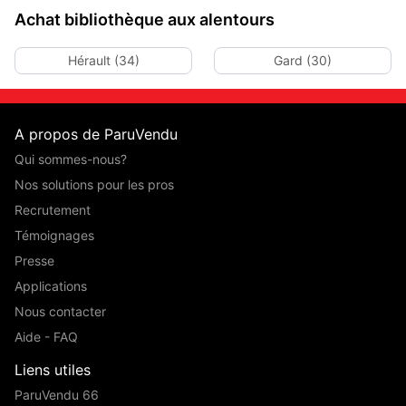
Achat bibliothèque aux alentours
Hérault (34)
Gard (30)
A propos de ParuVendu
Qui sommes-nous?
Nos solutions pour les pros
Recrutement
Témoignages
Presse
Applications
Nous contacter
Aide - FAQ
Liens utiles
ParuVendu 66