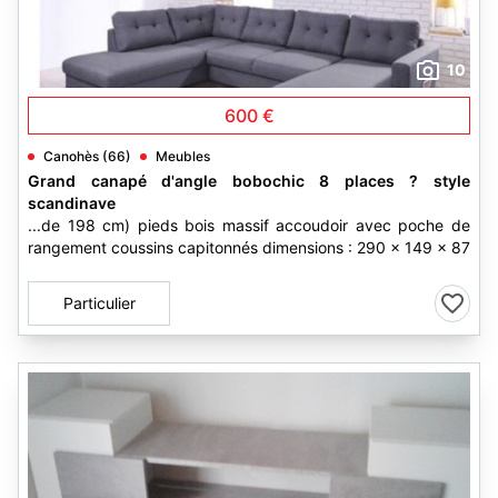
10
600 €
Canohès (66)
Meubles
Grand canapé d'angle bobochic 8 places ? style
scandinave
...de 198 cm) pieds bois massif accoudoir avec poche de
rangement coussins capitonnés dimensions : 290 x 149 x 87
Particulier