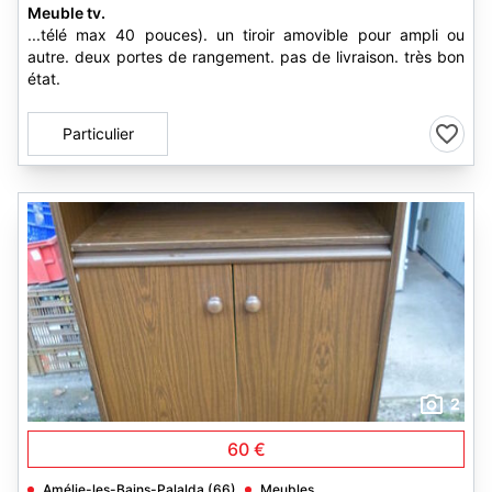
Meuble tv.
...télé max 40 pouces). un tiroir amovible pour ampli ou
autre. deux portes de rangement. pas de livraison. très bon
état.
Particulier
2
60 €
Amélie-les-Bains-Palalda (66)
Meubles