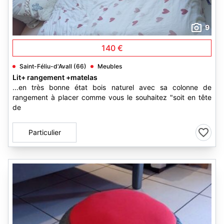
9
140 €
Saint-Féliu-d'Avall (66)
Meubles
Lit+ rangement +matelas
...en très bonne état bois naturel avec sa colonne de
rangement à placer comme vous le souhaitez "soit en tête
de
Particulier