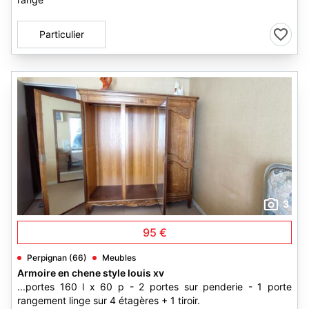
Particulier
3
95 €
Perpignan (66)
Meubles
Armoire en chene style louis xv
...portes 160 l x 60 p - 2 portes sur penderie - 1 porte
rangement linge sur 4 étagères + 1 tiroir.