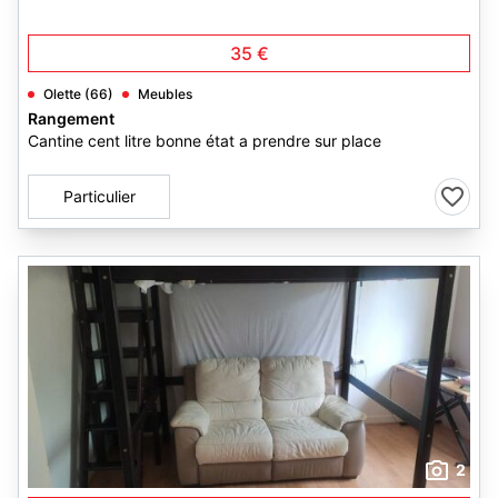
35 €
Olette (66)
Meubles
Rangement
Cantine cent litre bonne état a prendre sur place
Particulier
2