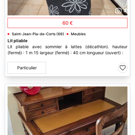
3
60 €
Saint-Jean-Pla-de-Corts (66)
Meubles
Lit pliable
Lit pliable avec sommier à lattes (décathlon). hauteur
(fermé) : 1 m 15 largeur (fermé) : 40 cm longueur (ouvert) :
Particulier