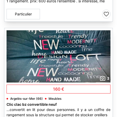
1 rangement. prix: 600 euros l'ensemble . si interesse, me
Particulier
3
160 €
Argelès-sur-Mer (66)
Meubles
Clic clac bz convertible neuf
...convertit en lit pour deux personnes. il y a un coffre de
rangement sous la structure qui permet de stocker oreillers