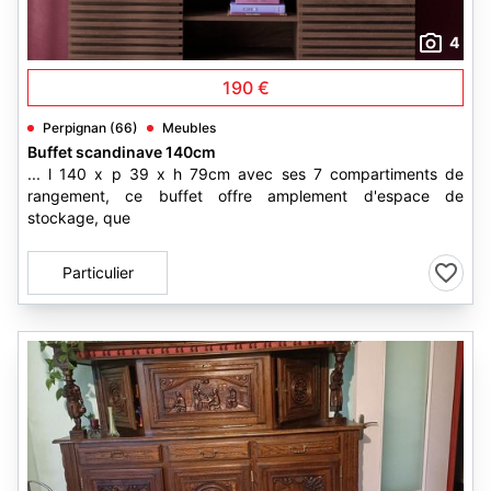
4
190 €
Perpignan (66)
Meubles
Buffet scandinave 140cm
... l 140 x p 39 x h 79cm avec ses 7 compartiments de
rangement, ce buffet offre amplement d'espace de
stockage, que
Particulier