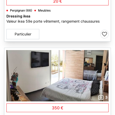
20 €
Perpignan (66)
Meubles
Dressing ikea
Valeur ikea 59e porte vêtement, rangement chaussures
Particulier
3
350 €