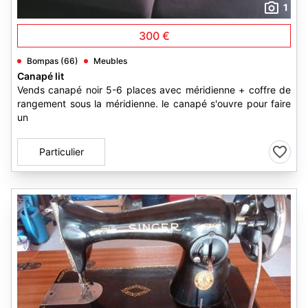
1
300 €
Bompas (66)
Meubles
Canapé lit
Vends canapé noir 5-6 places avec méridienne + coffre de
rangement sous la méridienne. le canapé s'ouvre pour faire
un
Particulier