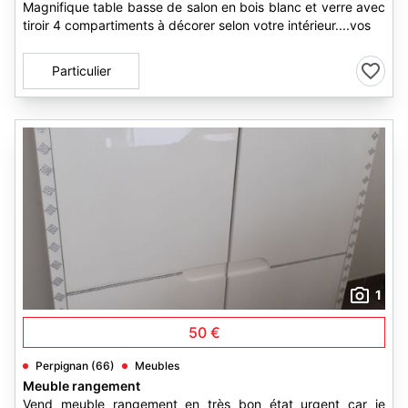
Magnifique table basse de salon en bois blanc et verre avec
tiroir 4 compartiments à décorer selon votre intérieur....vos
Particulier
1
50 €
Perpignan (66)
Meubles
Meuble rangement
Vend meuble rangement en très bon état urgent car je