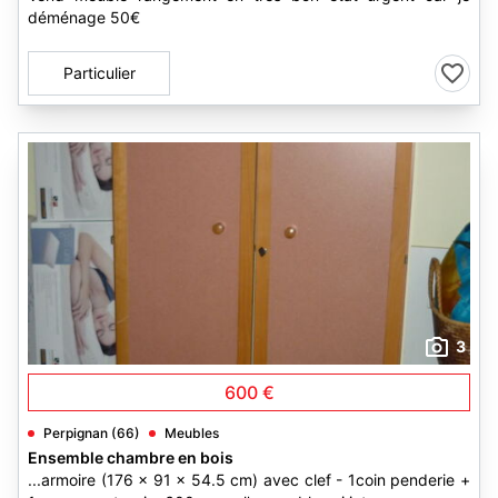
déménage 50€
Particulier
3
600 €
Perpignan (66)
Meubles
Ensemble chambre en bois
...armoire (176 x 91 x 54.5 cm) avec clef - 1coin penderie +