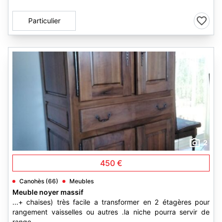
Particulier
2
450 €
Canohès (66)
Meubles
Meuble noyer massif
...+ chaises) très facile a transformer en 2 étagères pour
rangement vaisselles ou autres .la niche pourra servir de
range