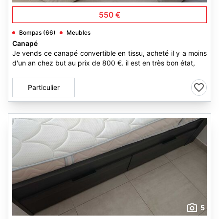
550 €
Bompas (66)
Meubles
Canapé
Je vends ce canapé convertible en tissu, acheté il y a moins
d'un an chez but au prix de 800 €. il est en très bon état,
Particulier
5