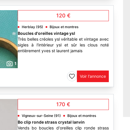
120 €
Herblay (95)
Bijoux et montres
Boucles d'oreilles vintage ysl
Très belles créoles ysl véritable et vintage avec
sigles à l'intérieur ysl et sûr les clous noté
entièrement yves st laurent jamais
1
Voir l'annonce
170 €
Vigneux-sur-Seine (91)
Bijoux et montres
Bo clip ronde strass crystal lanvin
Vends bo boucles d'oreilles clip ronde strass