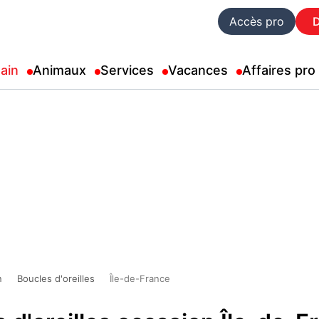
Accès pro
ain
Animaux
Services
Vacances
Affaires pro
n
Boucles d'oreilles
Île-de-France