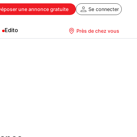
Déposer
une annonce gratuite
Se connecter
Edito
Près de chez vous