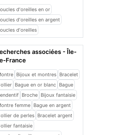
oucles d'oreilles en or
oucles d'oreilles en argent
oucles d'oreilles
echerches associées - Île-
e-France
ontre
Bijoux et montres
Bracelet
ollier
Bague en or blanc
Bague
endentif
Broche
Bijoux fantaisie
ontre femme
Bague en argent
ollier de perles
Bracelet argent
ollier fantaisie