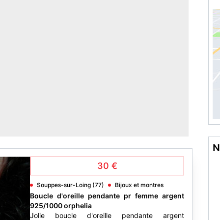
N
30 €
Souppes-sur-Loing (77)
Bijoux et montres
Boucle d'oreille pendante pr femme argent
925/1000 orphelia
Jolie boucle d'oreille pendante argent