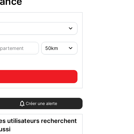
rance
Créer une alerte
es utilisateurs recherchent
ussi