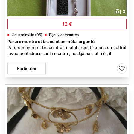
3
12 €
Goussainville (95)
Bijoux et montres
Parure montre et bracelet en métal argenté
Parure montre et bracelet en métal argenté ,dans un coffret
,avec petit strass sur la montre , neuf,jamais utilisé , il
Particulier