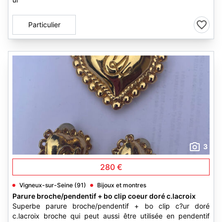
Particulier
3
280 €
Vigneux-sur-Seine (91)
Bijoux et montres
Parure broche/pendentif + bo clip coeur doré c.lacroix
Superbe parure broche/pendentif + bo clip c?ur doré
c.lacroix broche qui peut aussi être utilisée en pendentif