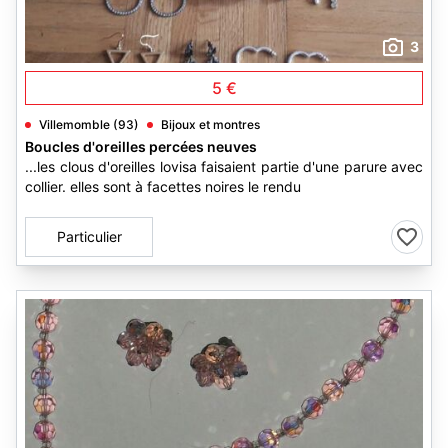
3
5 €
Villemomble (93)
Bijoux et montres
Boucles d'oreilles percées neuves
...les clous d'oreilles lovisa faisaient partie d'une parure avec
collier. elles sont à facettes noires le rendu
Particulier