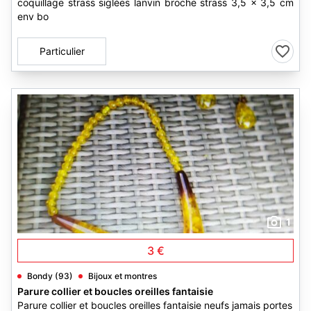
coquillage strass siglées lanvin broche strass 3,5 x 3,5 cm
env bo
Particulier
1
3 €
Bondy (93)
Bijoux et montres
Parure collier et boucles oreilles fantaisie
Parure collier et boucles oreilles fantaisie neufs jamais portes