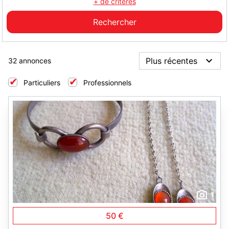
+ de critères
32 annonces
Particuliers
Professionnels
1
50 €