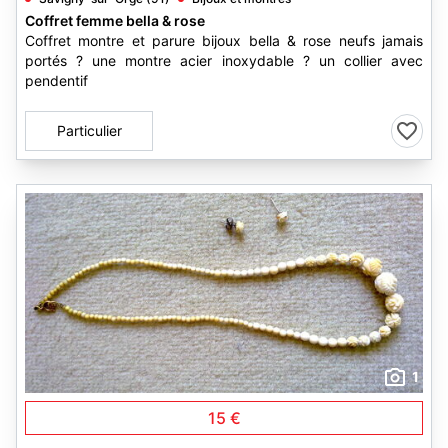
Coffret femme bella & rose
Coffret montre et parure bijoux bella & rose neufs jamais
portés ? une montre acier inoxydable ? un collier avec
pendentif
Particulier
1
15 €