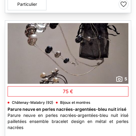
Particulier
5
75 €
Châtenay-Malabry (92)
Bijoux et montres
Parure neuve en perles nacrées-argentées-bleu nuit irisé
Parure neuve en perles nacrées-argentées-bleu nuit irisé
pailletées ensemble bracelet design en métal et perles
nacrées