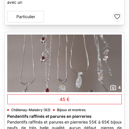
avec un
Particulier
4
45 €
Châtenay-Malabry (92)
Bijoux et montres
Pendentifs raffinés et parures en pierreries
Pendentifs raffinés et parures en pierreries 55€ à 65€ bijoux
neufs de très belle qualité, aucun défaut. pierres de