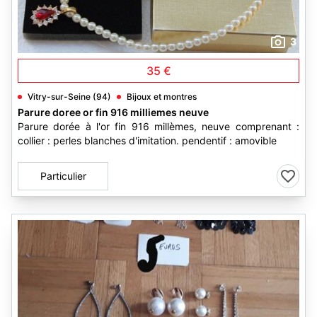
3
35 €
Vitry-sur-Seine (94)
Bijoux et montres
Parure doree or fin 916 milliemes neuve
Parure dorée à l'or fin 916 millèmes, neuve comprenant :
collier : perles blanches d'imitation. pendentif : amovible
Particulier