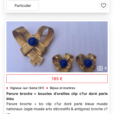
Particulier
3
185 €
Vigneux-sur-Seine (91)
Bijoux et montres
Parure broche + boucles d'oreilles clip c?ur doré perle
bleu
Parure broche + bo clip c?ur doré perle bleue musée
nationaux (sigle musée arts décoratifs & antigona) broche c?
ur