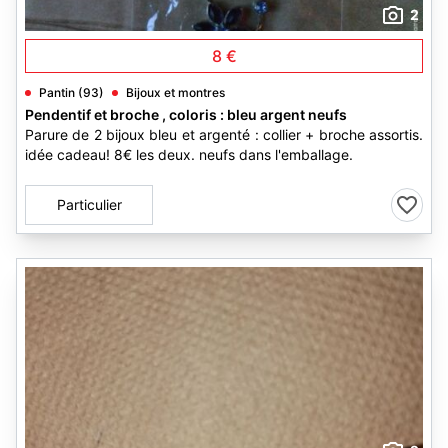
2
8 €
Pantin (93)
Bijoux et montres
Pendentif et broche , coloris : bleu argent neufs
Parure de 2 bijoux bleu et argenté : collier + broche assortis.
idée cadeau! 8€ les deux. neufs dans l'emballage.
Particulier