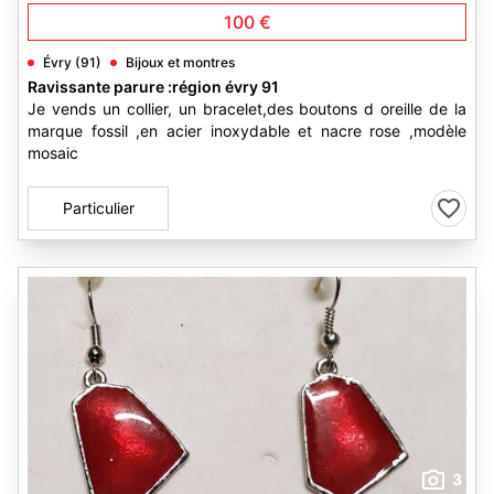
100 €
Évry (91)
Bijoux et montres
Ravissante parure :région évry 91
Je vends un collier, un bracelet,des boutons d oreille de la
marque fossil ,en acier inoxydable et nacre rose ,modèle
mosaic
Particulier
3