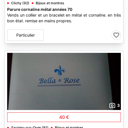
Clichy (92)
Bijoux et montres
Parure cornaline métal années 70
Vends un collier et un bracelet en métal et cornaline. en très
bon état. remise en mains propres.
Particulier
3
40 €
Savigny-sur-Orge (91)
Bijoux et montres