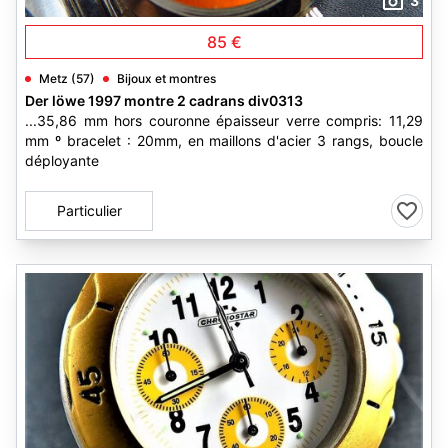
3
85 €
Metz (57)
Bijoux et montres
Der löwe 1997 montre 2 cadrans div0313
...35,86 mm hors couronne épaisseur verre compris: 11,29
mm º bracelet : 20mm, en maillons d'acier 3 rangs, boucle
déployante
Particulier