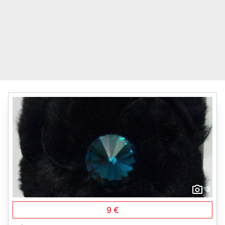
3
9 €