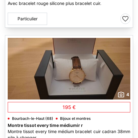
Avec bracelet rouge silicone plus bracelet cuir.
Particulier
4
195 €
Bourbach-le-Haut (68)
Bijoux et montres
Montre tissot every time médiumir r
Montre tissot every time médium bracelet cuir cadran 38mm
pile à changer