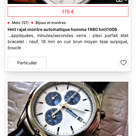
115 €
Metz (57)
Bijoux et montres
Hmt rajat montre automatique homme 1980 hmt1006
...appliquées, minutes/secondes verre : plexi parfait état
bracelet : neuf, 18 mm en cuir brun moyen lisse surpiqué,
boucle
Particulier