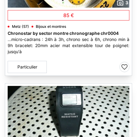
3
85 €
Metz (57)
Bijoux et montres
Chronostar by sector montre chronographe chr0004
...micro-cadrans : 24h à 3h, chrono sec à 6h, chrono min à
9h bracelet: 20mm acier mat extensible tour de poignet:
jusqu'à
Particulier