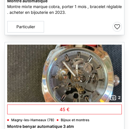
Montre automatique
Montre mixte marque cobra, porter 1 mois , bracelet réglable
. acheter en bijouterie en 2023.
Particulier
2
45 €
Magny-les-Hameaux (78)
Bijoux et montres
Montre benyar automatique 3 atm