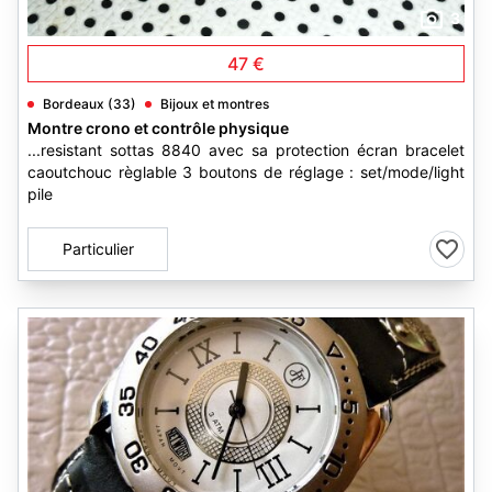
3
47 €
Bordeaux (33)
Bijoux et montres
Montre crono et contrôle physique
...resistant sottas 8840 avec sa protection écran bracelet
caoutchouc règlable 3 boutons de réglage : set/mode/light
pile
Particulier