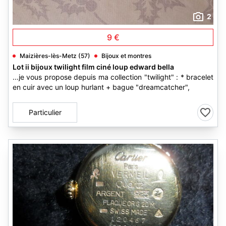
2
9 €
Maizières-lès-Metz (57)
Bijoux et montres
Lot ii bijoux twilight film ciné loup edward bella
...je vous propose depuis ma collection "twilight" : * bracelet
en cuir avec un loup hurlant + bague "dreamcatcher",
Particulier