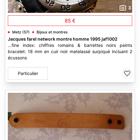
3
85 €
Metz (57)
Bijoux et montres
Jacques farel network montre homme 1995 jaf1002
...fine index: chiffres romains & barrettes noirs peints
bracelet: 18 mm en cuir noir matelassé surpiqué incluant 2
écussons
Particulier