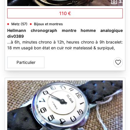
3
110 €
Metz (57)
Bijoux et montres
Hellmann chronograph montre homme analogique
div0389
...à 6h, minutes chrono à 12h, heures chrono à 9h bracelet:
18 mm usagé bon état en cuir noir matelassé & surpiqué,
Particulier