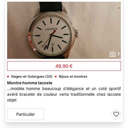
7
49,90 €
Nages-et-Solorgues (30)
Bijoux et montres
Montre homme lacoste
...modèle homme beaucoup d'élégance et un coté sportif
avéré bracelet de couleur verte traditionnelle chez lacoste
objet
Particulier