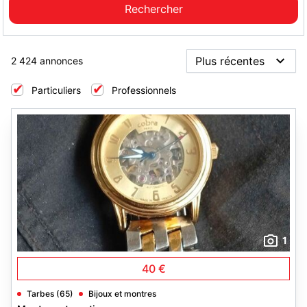
2 424 annonces
Particuliers
Professionnels
1
40 €
Tarbes (65)
Bijoux et montres