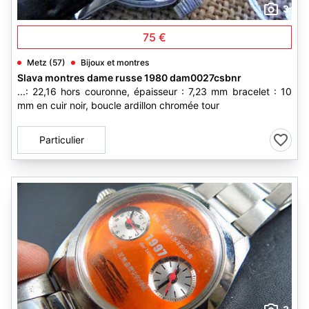
3
75 €
Metz (57)
Bijoux et montres
Slava montres dame russe 1980 dam0027csbnr
...: 22,16 hors couronne, épaisseur : 7,23 mm bracelet : 10
mm en cuir noir, boucle ardillon chromée tour
Particulier