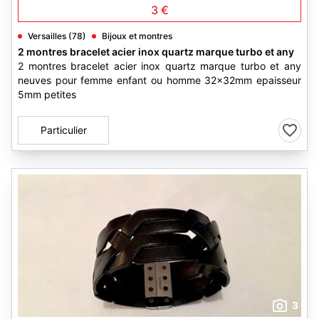
3 €
Versailles (78)
Bijoux et montres
2 montres bracelet acier inox quartz marque turbo et any
2 montres bracelet acier inox quartz marque turbo et any
neuves pour femme enfant ou homme 32x32mm epaisseur
5mm petites
Particulier
3