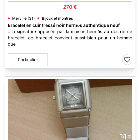
270 €
Merville (31)
Bijoux et montres
Bracelet en cuir tressé noir hermðs authentique neuf
...la signature apposée par la maison hermðs au dos de ce
bracelet. ce bracelet convient aussi bien pour un homme
que
Particulier
2