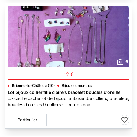
6
12 €
Brienne-le-Château (10)
Bijoux et montres
Lot bijoux collier fille claire's bracelet boucles d'oreille
...- cache cache lot de bijoux fantaisie tbe colliers, bracelets,
boucles d'oreilles 9 colliers : - cordon noir
Particulier