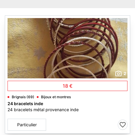
2
18 €
Brignais (69)
Bijoux et montres
24 bracelets inde
24 bracelets métal provenance inde
Particulier