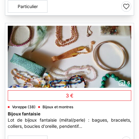
Particulier
6
3 €
Voreppe (38)
Bijoux et montres
Bijoux fantaisie
Lot de bijoux fantaisie (métal/perle) : bagues, bracelets,
colliers, boucles d'oreille, pendentif...