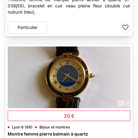
038j56), bracelet en cuir veau pleine fleur (double cuir
nubuck bleu),
Particulier
3
20 €
Lyon 6 (69)
Bijoux et montres
Montre femme pierre balmain à quartz