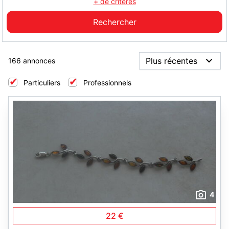
+ de critères
166 annonces
Particuliers
Professionnels
4
22 €