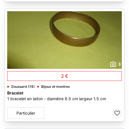
3
2 €
Doussard (74)
Bijoux et montres
Bracelet
1 bracelet en laiton - diamètre 6.5 cm largeur 1.5 cm
Particulier