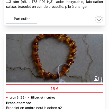
...3 atm (réf. : 178,1191 h,3), acier inoxydable, fabrication
suisse, bracelet en cuir de crocodile. pile à changer.
Particulier
1
15 €
Lyon 3 (69)
Bijoux et montres
Bracelet ambre
Bracelet en ambre neuf bicolore n2