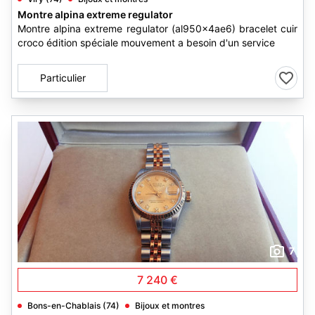
Montre alpina extreme regulator
Montre alpina extreme regulator (al950x4ae6) bracelet cuir
croco édition spéciale mouvement a besoin d'un service
Particulier
7
7 240 €
Bons-en-Chablais (74)
Bijoux et montres