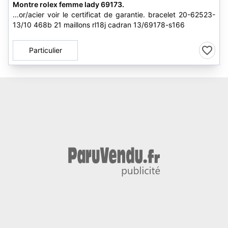
Montre rolex femme lady 69173.
...or/acier voir le certificat de garantie. bracelet 20-62523-
13/10 468b 21 maillons rl18j cadran 13/69178-s166
Particulier