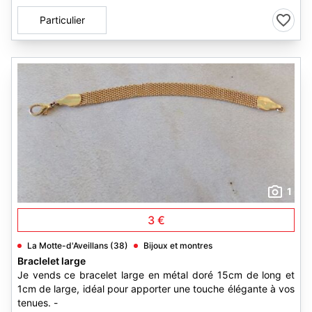
Particulier
1
3 €
La Motte-d'Aveillans (38)
Bijoux et montres
Braclelet large
Je vends ce bracelet large en métal doré 15cm de long et
1cm de large, idéal pour apporter une touche élégante à vos
tenues. -