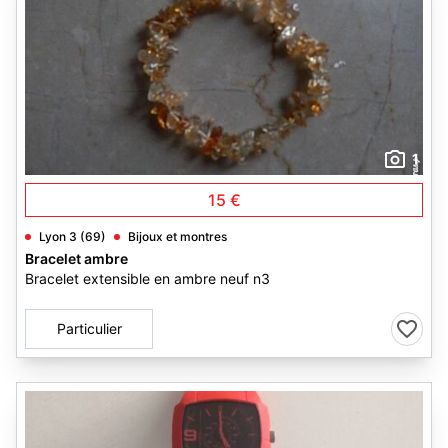
1
15 €
Lyon 3 (69)
Bijoux et montres
Bracelet ambre
Bracelet extensible en ambre neuf n3
Particulier