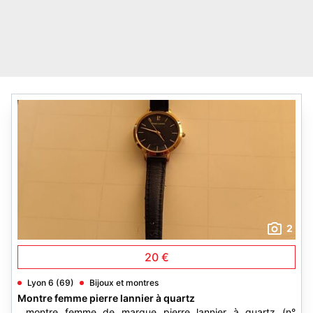
2
20 €
Lyon 6 (69)
Bijoux et montres
Montre femme pierre lannier à quartz
...montre femme de marque pierre lannier à quartz (n°