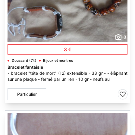
3
3 €
Doussard (74)
Bijoux et montres
Bracelet fantaisie
- bracelet "téte de mort" (12) extensible - 33 gr - - èlèphant
sur une plaque - fermé par un lien - 10 gr - neufs au
Particulier