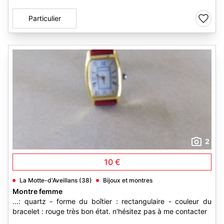
Particulier
2
10 €
La Motte-d'Aveillans (38)
Bijoux et montres
Montre femme
...: quartz - forme du boîtier : rectangulaire - couleur du
bracelet : rouge très bon état. n'hésitez pas à me contacter