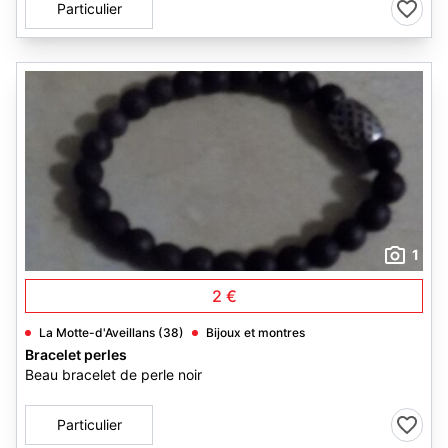
Particulier
1
2 €
La Motte-d'Aveillans (38)
Bijoux et montres
Bracelet perles
Beau bracelet de perle noir
Particulier