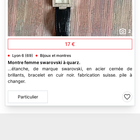
2
17 €
Lyon 6 (69)
Bijoux et montres
Montre femme swarovski à quarz.
...étanche, de marque swarovski, en acier cernée de
brillants, bracelet en cuir noir. fabrication suisse. pile à
changer.
Particulier