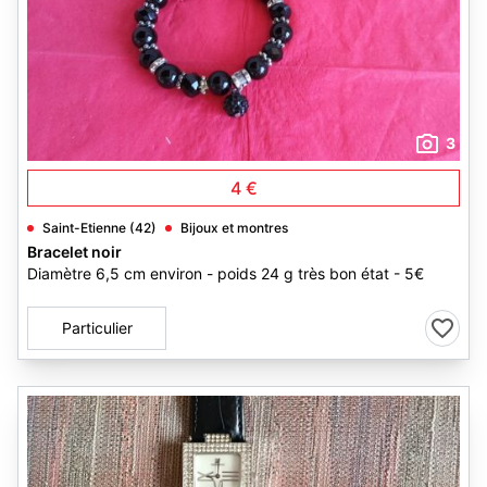
3
4 €
Saint-Etienne (42)
Bijoux et montres
Bracelet noir
Diamètre 6,5 cm environ - poids 24 g très bon état - 5€
Particulier