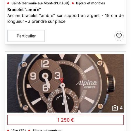
Saint-Germain-au-Mont-d'Or (69)
Bijoux et montres
Bracelet "ambre"
Ancien bracelet "ambre" sur support en argent - 19 cm de
longueur - à prendre sur place
Particulier
4
1 250 €
Viry (74)
Bijoux et montres