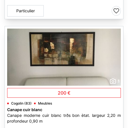
Particulier
1
200 €
Cogolin (83)
Meubles
Canape cuir blanc
Canape moderne cuir blanc trðs bon ètat. largeur 2,20 m
profondeur 0,90 m