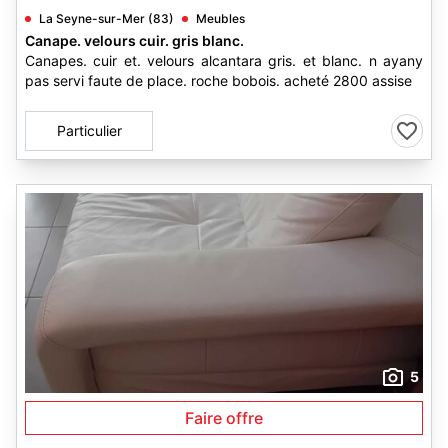
La Seyne-sur-Mer (83)
Meubles
Canape. velours cuir. gris blanc.
Canapes. cuir et. velours alcantara gris. et blanc. n ayany
pas servi faute de place. roche bobois. acheté 2800 assise
Particulier
5
Faire offre