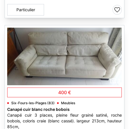
Particulier
2
400 €
Six-Fours-les-Plages (83)
Meubles
Canapé cuir blanc roche bobois
Canapé cuir 3 places, pleine fleur grainé satiné, roche
bobois, coloris craie (blanc cassé). largeur 213cm, hauteur
85cm,