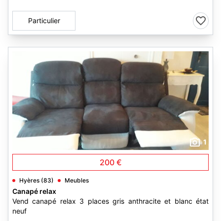
Particulier
1
200 €
Hyères (83)
Meubles
Canapé relax
Vend canapé relax 3 places gris anthracite et blanc état
neuf