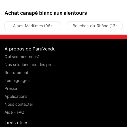
Achat canapé blanc aux alentours
Alpes-Maritimes (06)
Bouches-du-Rhône (13)
A propos de ParuVendu
Qui sommes-nous?
Nos solutions pour les pros
Recrutement
Témoignages
Presse
Applications
Nous contacter
Aide - FAQ
Liens utiles