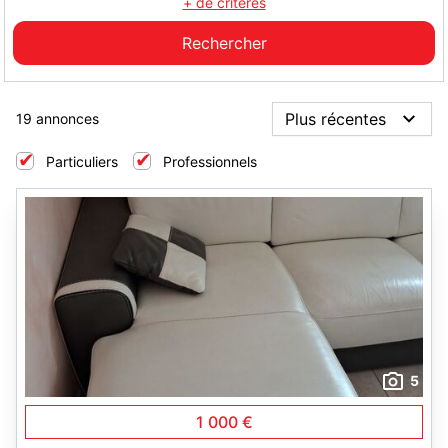
+ de critères
19 annonces
Particuliers
Professionnels
5
1 000 €