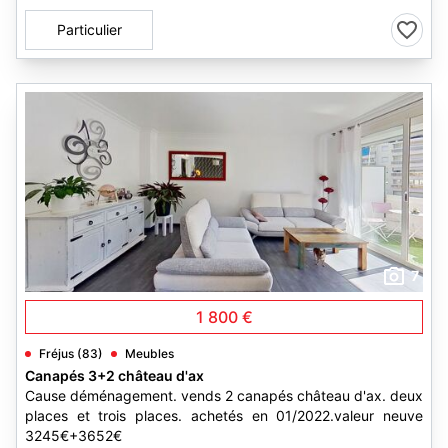
Particulier
7
1 800 €
Fréjus (83)
Meubles
Canapés 3+2 château d'ax
Cause déménagement. vends 2 canapés château d'ax. deux
places et trois places. achetés en 01/2022.valeur neuve
3245€+3652€