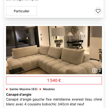
Particulier
2
1 540 €
Sainte-Maxime (83)
Meubles
Canapé d'angle
Canapé d'angle gauche fixe méridienne everest tissu chiné
blanc avec 4 coussins bobochic 340cm état neuf