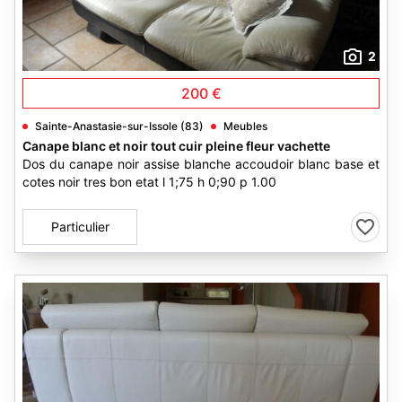
2
200 €
Sainte-Anastasie-sur-Issole (83)
Meubles
Canape blanc et noir tout cuir pleine fleur vachette
Dos du canape noir assise blanche accoudoir blanc base et
cotes noir tres bon etat l 1;75 h 0;90 p 1.00
Particulier