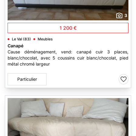
3
1 200 €
Le Val (83)
Meubles
Canapé
Cause déménagement, vend: canapé cuir 3 places,
blanc/chocolat, avec 5 coussins cuir blanc/chocolat, pied
métal chromé largeur
Particulier