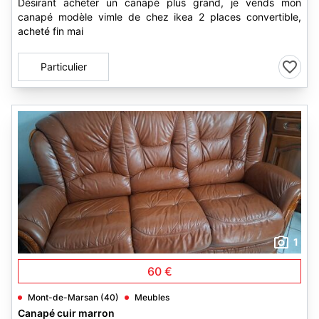
Désirant acheter un canapé plus grand, je vends mon
canapé modèle vimle de chez ikea 2 places convertible,
acheté fin mai
Particulier
1
60 €
Mont-de-Marsan (40)
Meubles
Canapé cuir marron