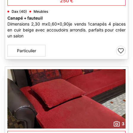
250 €
Dax (40)
Meubles
Canapé + fauteuil
Dimensions 2,30 mx0,60x0,90je vends 1canapés 4 places
en cuir beige avec accoudoirs arrondis. parfaits pour créer
un salon
Particulier
3