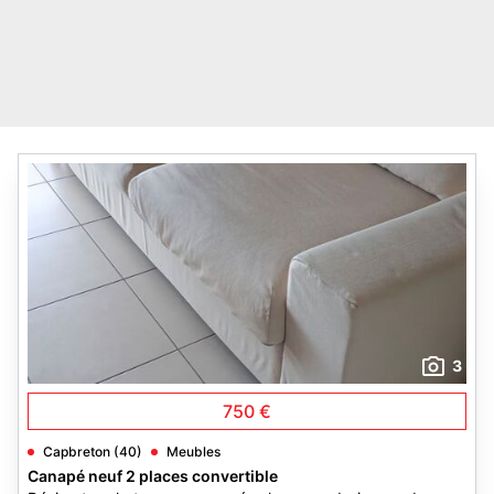
3
750 €
Capbreton (40)
Meubles
Canapé neuf 2 places convertible