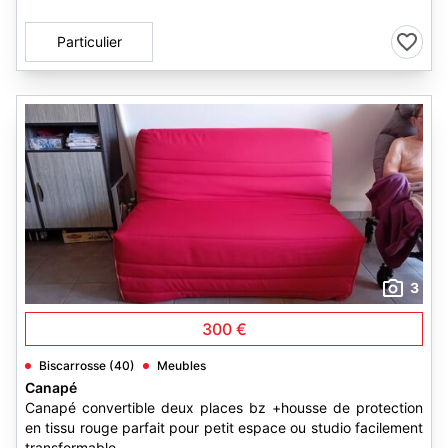
Particulier
3
300 €
Biscarrosse (40)
Meubles
Canapé
Canapé convertible deux places bz +housse de protection
en tissu rouge parfait pour petit espace ou studio facilement
transformable