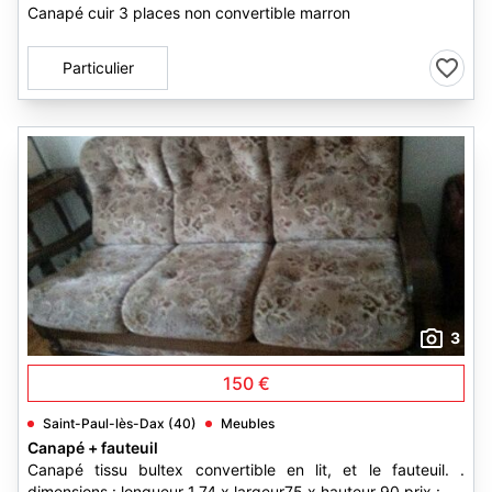
Canapé cuir 3 places non convertible marron
Particulier
3
150 €
Saint-Paul-lès-Dax (40)
Meubles
Canapé + fauteuil
Canapé tissu bultex convertible en lit, et le fauteuil. .
dimensions : longueur 1,74 x largeur75 x hauteur 90 prix :