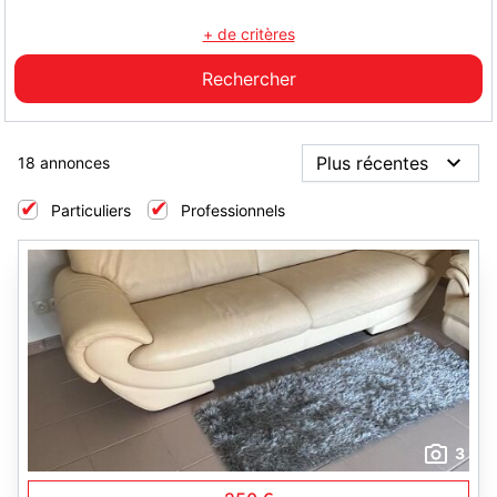
+ de critères
18 annonces
Particuliers
Professionnels
3