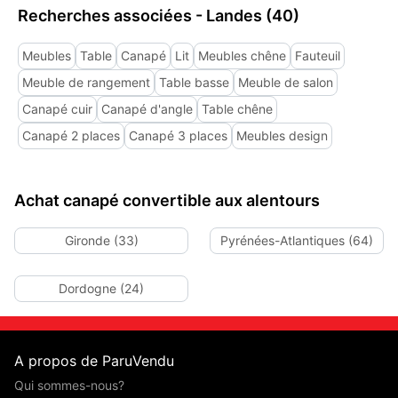
Recherches associées - Landes (40)
Meubles
Table
Canapé
Lit
Meubles chêne
Fauteuil
Meuble de rangement
Table basse
Meuble de salon
Canapé cuir
Canapé d'angle
Table chêne
Canapé 2 places
Canapé 3 places
Meubles design
Achat canapé convertible aux alentours
Gironde (33)
Pyrénées-Atlantiques (64)
Dordogne (24)
A propos de ParuVendu
Qui sommes-nous?