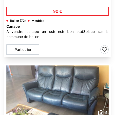
90 €
Ballon (72)
Meubles
Canape
A vendre canape en cuir noir bon etat3place sur la
commune de ballon
Particulier
2