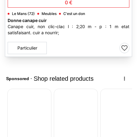
0 €
Le Mans (72)
Meubles
C'est un don
Donne canape cuir
Canape cuir, non clic-clac l : 2;20 m - p : 1 m etat
satisfaisant. cuir a nourrir;
Particulier