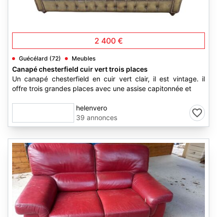
2
2 400 €
Guécélard (72)
Meubles
Canapé chesterfield cuir vert trois places
Un canapé chesterfield en cuir vert clair, il est vintage. il
offre trois grandes places avec une assise capitonnée et
helenvero
39 annonces