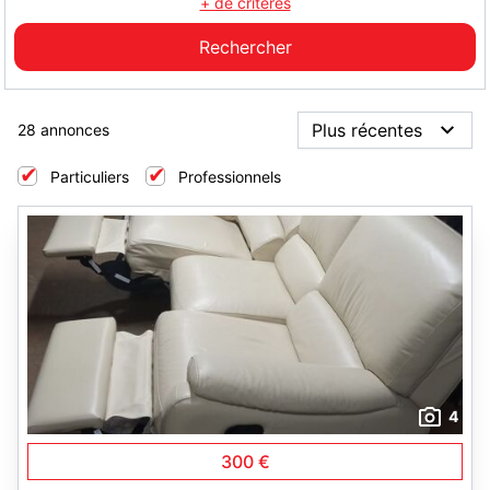
+ de critères
28 annonces
Particuliers
Professionnels
4
300 €