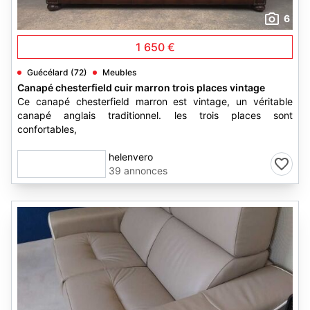
6
1 650 €
Guécélard (72)
Meubles
Canapé chesterfield cuir marron trois places vintage
Ce canapé chesterfield marron est vintage, un véritable
canapé anglais traditionnel. les trois places sont
confortables,
helenvero
39 annonces