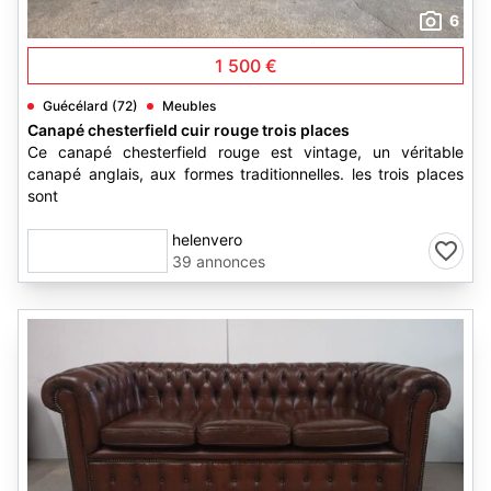
6
1 500 €
Guécélard (72)
Meubles
Canapé chesterfield cuir rouge trois places
Ce canapé chesterfield rouge est vintage, un véritable
canapé anglais, aux formes traditionnelles. les trois places
sont
helenvero
39 annonces