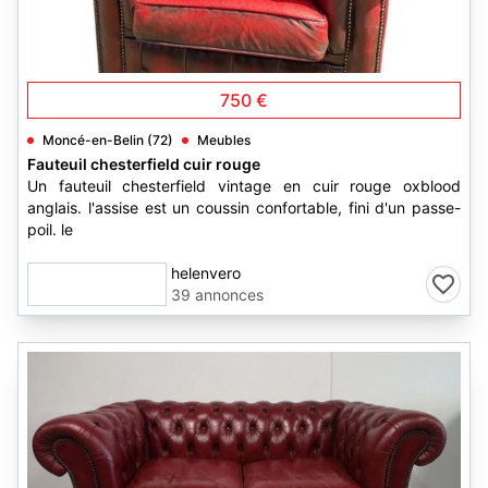
2
750 €
Moncé-en-Belin (72)
Meubles
Fauteuil chesterfield cuir rouge
Un fauteuil chesterfield vintage en cuir rouge oxblood
anglais. l'assise est un coussin confortable, fini d'un passe-
poil. le
helenvero
39 annonces