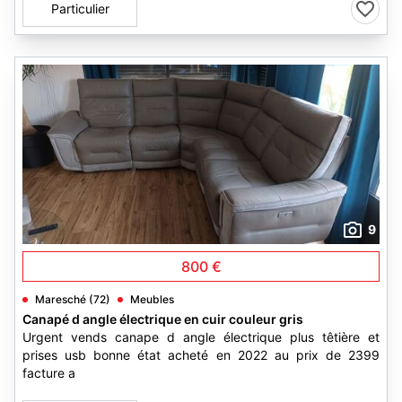
Particulier
9
800 €
Maresché (72)
Meubles
Canapé d angle électrique en cuir couleur gris
Urgent vends canape d angle électrique plus têtière et
prises usb bonne état acheté en 2022 au prix de 2399
facture a