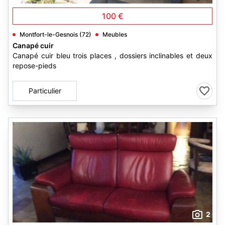
100 €
Montfort-le-Gesnois (72)
Meubles
Canapé cuir
Canapé cuir bleu trois places , dossiers inclinables et deux
repose-pieds
Particulier
2