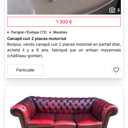
3
1 300 €
Parigné-l'Évêque (72)
Meubles
Canapé cuir 2 places motorisé
Bonjour, vends canapé cuir 2 places motorisé en parfait état,
acheté il y a 6 ans. fabriqué par un artisan mayennais
(chà¢teau-gontier).
Particulier