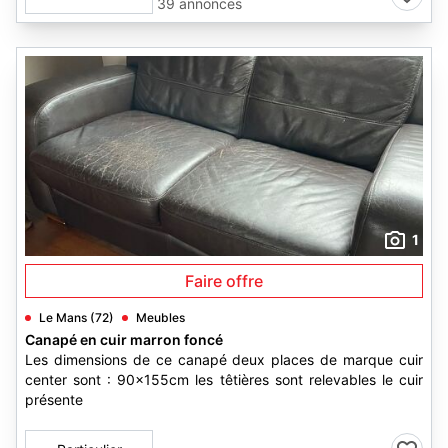
39 annonces
1
Faire offre
Le Mans (72)
Meubles
Canapé en cuir marron foncé
Les dimensions de ce canapé deux places de marque cuir
center sont : 90x155cm les têtières sont relevables le cuir
présente