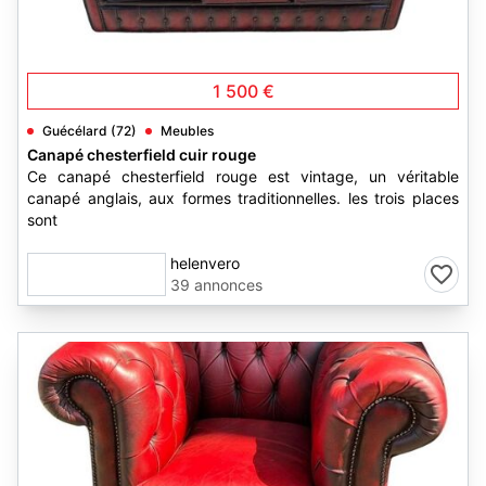
2
1 500 €
Guécélard (72)
Meubles
Canapé chesterfield cuir rouge
Ce canapé chesterfield rouge est vintage, un véritable
canapé anglais, aux formes traditionnelles. les trois places
sont
helenvero
39 annonces