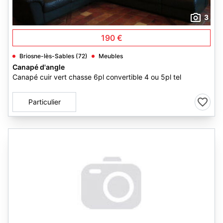
3
190 €
Briosne-lès-Sables (72)
Meubles
Canapé d'angle
Canapé cuir vert chasse 6pl convertible 4 ou 5pl tel
Particulier