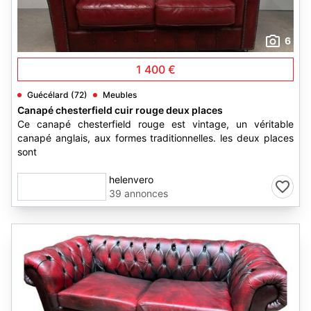
6
1 400 €
Guécélard (72)
Meubles
Canapé chesterfield cuir rouge deux places
Ce canapé chesterfield rouge est vintage, un véritable
canapé anglais, aux formes traditionnelles. les deux places
sont
helenvero
39 annonces