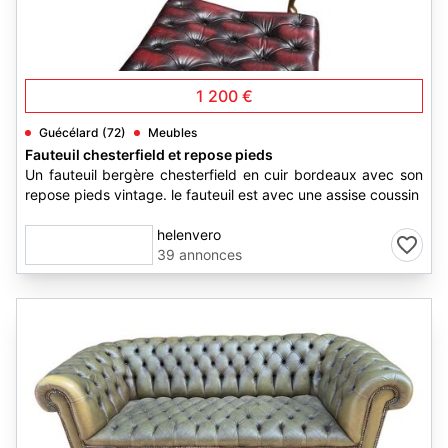
1
1 200 €
Guécélard (72)
Meubles
Fauteuil chesterfield et repose pieds
Un fauteuil bergère chesterfield en cuir bordeaux avec son
repose pieds vintage. le fauteuil est avec une assise coussin
helenvero
39 annonces