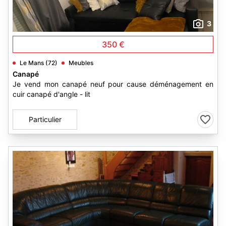
3
350 €
Le Mans (72)
Meubles
Canapé
Je vend mon canapé neuf pour cause déménagement en
cuir canapé d'angle - lit
Particulier