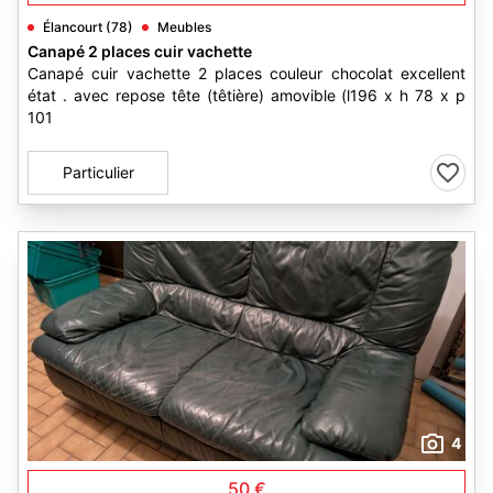
Élancourt (78)
Meubles
Canapé 2 places cuir vachette
Canapé cuir vachette 2 places couleur chocolat excellent
état . avec repose tête (têtière) amovible (l196 x h 78 x p
101
Particulier
4
50 €