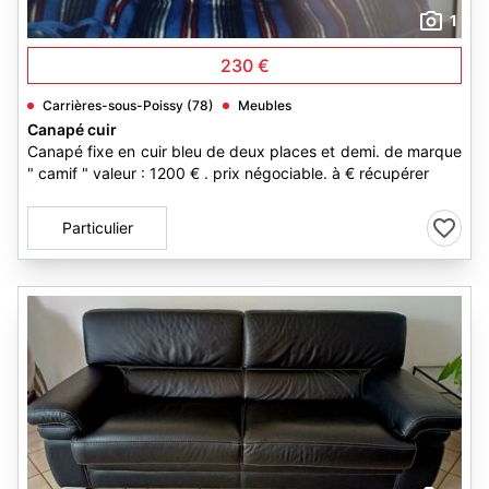
1
230 €
Carrières-sous-Poissy (78)
Meubles
Canapé cuir
Canapé fixe en cuir bleu de deux places et demi. de marque
" camif " valeur : 1200 € . prix négociable. à € récupérer
Particulier