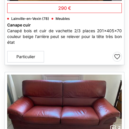
290 €
Lainville-en-Vexin (78)
Meubles
Canape cuir
Canapé bois et cuir de vachette 2/3 places 201x405x70
couleur beige l'arrière peut se relever pour la tête très bon
état
Particulier
2