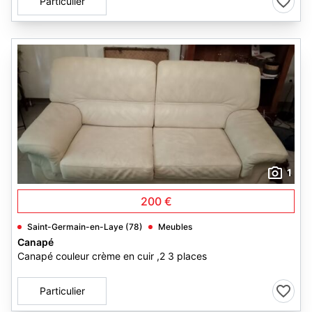
Particulier
1
200 €
Saint-Germain-en-Laye (78)
Meubles
Canapé
Canapé couleur crème en cuir ,2 3 places
Particulier