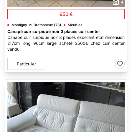
4
950 €
Montigny-le-Bretonneux (78)
Meubles
Canapé cuir surpiqué noir 3 places cuir center
Canapé cuir surpiqué noir 3 places excellent état dimension
217cm long 96cm large acheté 2500€ chez cuir center
vendu
Particulier