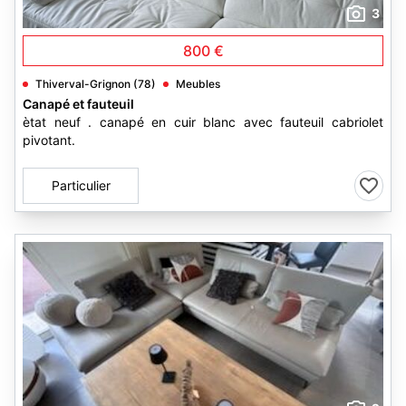
3
800 €
Thiverval-Grignon (78)
Meubles
Canapé et fauteuil
ètat neuf . canapé en cuir blanc avec fauteuil cabriolet
pivotant.
Particulier