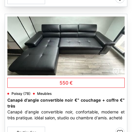
6
550 €
Poissy (78)
Meubles
Canapé d'angle convertible noir €" couchage + coffre €"
très
Canapé d'angle convertible noir, confortable, moderne et
très pratique. idéal salon, studio ou chambre d'amis. acheté