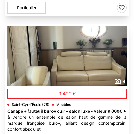
Particulier
4
3 400 €
Saint-Cyr-l'École (78)
Meubles
Canapé + fauteuil burov cuir - salon luxe - valeur 9 000€ +
à vendre un ensemble de salon haut de gamme de la
marque française burov, alliant design contemporain,
confort absolu et