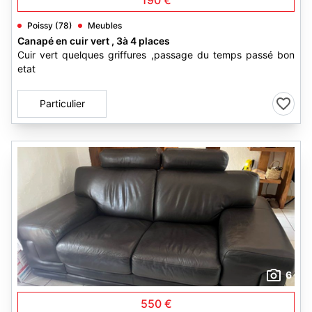
190 €
Poissy (78)
Meubles
Canapé en cuir vert , 3à 4 places
Cuir vert quelques griffures ,passage du temps passé bon
etat
Particulier
6
550 €