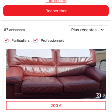
+ de critères
87 annonces
Particuliers
Professionnels
3
200 €