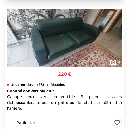
4
220 €
Jouy-en-Josas (78)
Meubles
Canapé convertible cuir
Canapé cuir vert convertible 3 places. assises
déhoussables. traces de griffures de chat sur côté et à
l'arrière.
Particulier