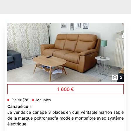
2
1 600 €
Plaisir (78)
Meubles
Canapé cuir
Je vends ce canapé 3 places en cuir véritable marron sable
de la marque poltronesofa modèle montefiore avec système
électrique