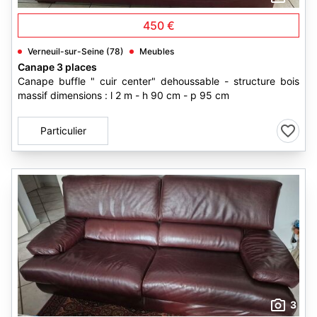
450 €
Verneuil-sur-Seine (78)
Meubles
Canape 3 places
Canape buffle " cuir center" dehoussable - structure bois
massif dimensions : l 2 m - h 90 cm - p 95 cm
Particulier
3