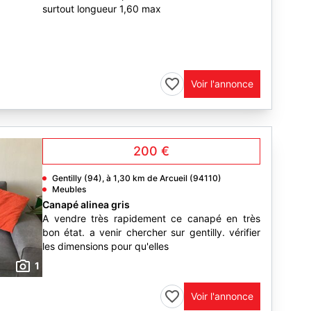
surtout longueur 1,60 max
Voir l'annonce
200 €
Gentilly (94), à 1,30 km de Arcueil (94110)
Meubles
Canapé alinea gris
A vendre très rapidement ce canapé en très
bon état. a venir chercher sur gentilly. vérifier
les dimensions pour qu'elles
1
Voir l'annonce