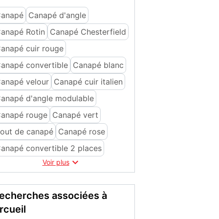
anapé
Canapé d'angle
anapé Rotin
Canapé Chesterfield
anapé cuir rouge
anapé convertible
Canapé blanc
anapé velour
Canapé cuir italien
anapé d'angle modulable
anapé rouge
Canapé vert
out de canapé
Canapé rose
anapé convertible 2 places

Voir plus
echerches associées à
rcueil