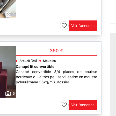
1
Voir l'annonce
350 €
Arcueil (94)
Meubles
Canapé lit convertible
Canapé convertible 3/4 places de couleur
bordeaux qui a très peu servi. assise en mousse
polyuréthane 35kg/m3. dossier
5
Voir l'annonce