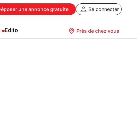
Déposer
une annonce gratuite
Se connecter
Edito
Près de chez vous