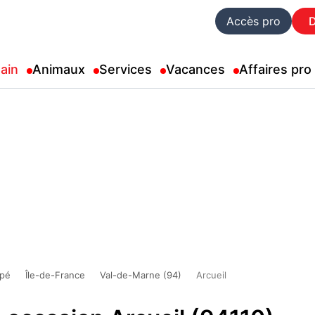
Accès pro
ain
Animaux
Services
Vacances
Affaires pro
pé
Île-de-France
Val-de-Marne (94)
Arcueil