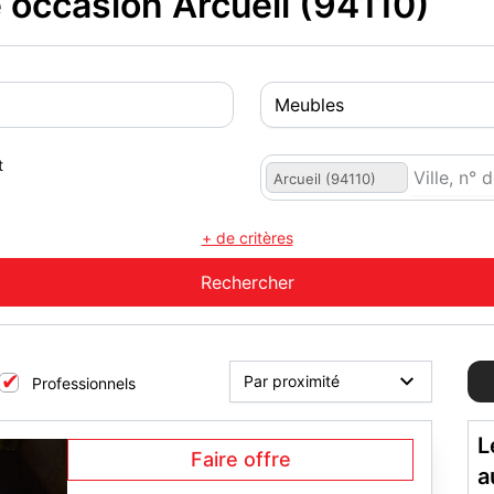
occasion Arcueil (94110)
t
Arcueil (94110)
+ de critères
Professionnels
L
Faire offre
a