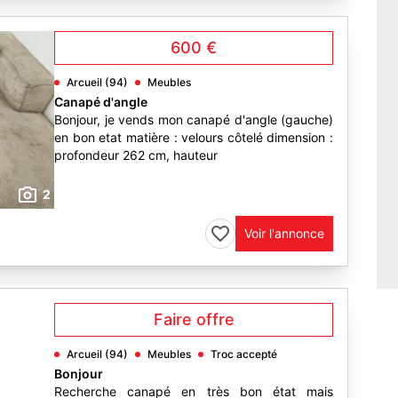
600 €
Arcueil (94)
Meubles
Canapé d'angle
Bonjour, je vends mon canapé d'angle (gauche)
en bon etat matière : velours côtelé dimension :
profondeur 262 cm, hauteur
2
Voir l'annonce
Faire offre
Arcueil (94)
Meubles
Troc accepté
Bonjour
Recherche canapé en très bon état mais