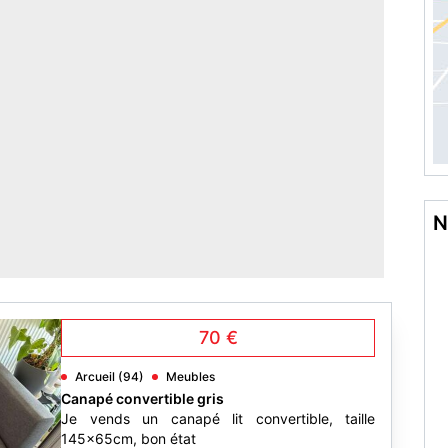
N
70 €
Arcueil (94)
Meubles
Canapé convertible gris
Je vends un canapé lit convertible, taille
145x65cm, bon état