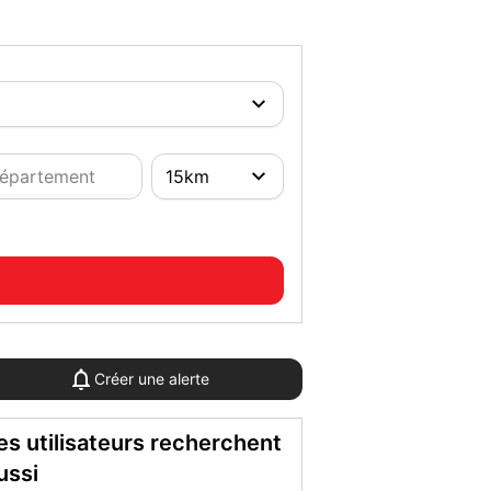
Créer une alerte
es utilisateurs recherchent
ussi