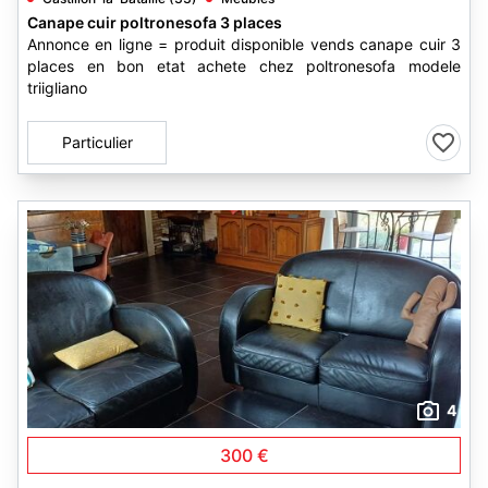
Canape cuir poltronesofa 3 places
Annonce en ligne = produit disponible vends canape cuir 3
places en bon etat achete chez poltronesofa modele
triigliano
Particulier
4
300 €