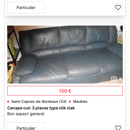
Particulier
2
150 €
Saint-Caprais-de-Bordeaux (33)
Meubles
Canape cuir 3 places type clik clak
Bon aspect general
Particulier