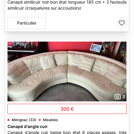
Canapé similicuir noir bon état longueur 185 cm + 2 fauteuils
similicuir (craquelures sur accoudoirs)
Particulier
2
300 €
Mérignac (33)
Meubles
Canapé d'angle cuir
Canapé d'angle cuir beige bon état 6 places assises ,très