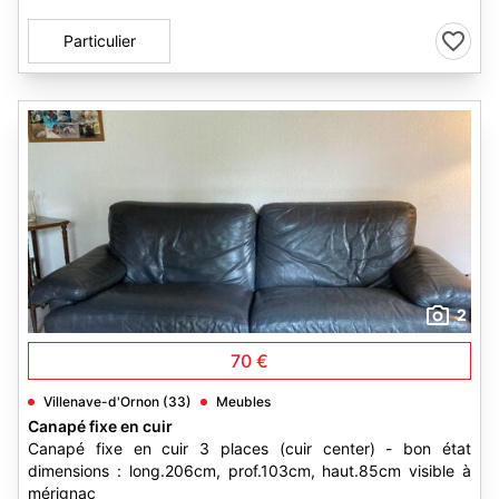
Particulier
2
70 €
Villenave-d'Ornon (33)
Meubles
Canapé fixe en cuir
Canapé fixe en cuir 3 places (cuir center) - bon état
dimensions : long.206cm, prof.103cm, haut.85cm visible à
mérignac