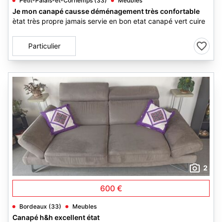
Petit-Palais-et-Cornemps (33)
Meubles
Je mon canapé causse déménagement très confortable
ètat très propre jamais servie en bon etat canapé vert cuire
Particulier
2
600 €
Bordeaux (33)
Meubles
Canapé h&h excellent état