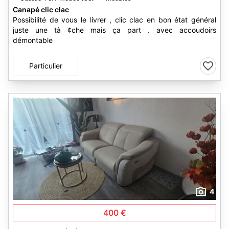
Canapé clic clac
Possibilité de vous le livrer , clic clac en bon état général
juste une tà ¢che mais ça part . avec accoudoirs
démontable
Particulier
4
400 €