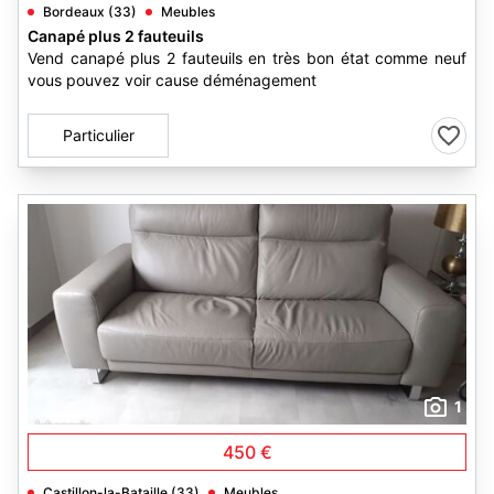
Bordeaux (33)
Meubles
Canapé plus 2 fauteuils
Vend canapé plus 2 fauteuils en très bon état comme neuf
vous pouvez voir cause déménagement
Particulier
1
450 €
Castillon-la-Bataille (33)
Meubles