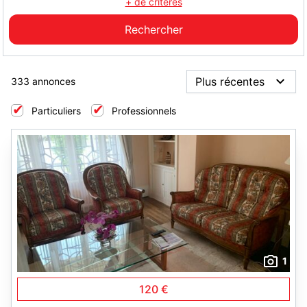
+ de critères
333 annonces
Particuliers
Professionnels
1
120 €