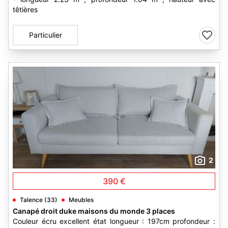
têtières
Particulier
2
390 €
Talence (33)
Meubles
Canapé droit duke maisons du monde 3 places
Couleur écru excellent état longueur : 197cm profondeur :