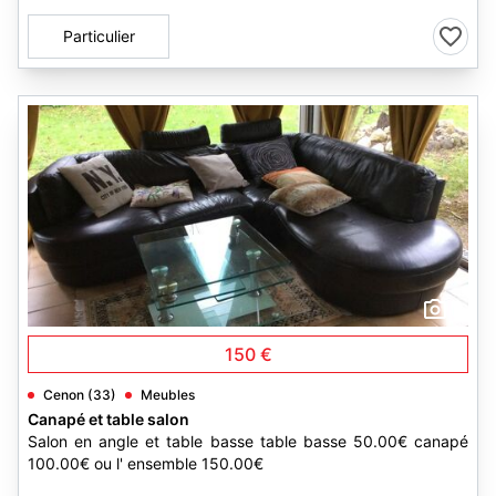
Particulier
2
150 €
Cenon (33)
Meubles
Canapé et table salon
Salon en angle et table basse table basse 50.00€ canapé
100.00€ ou l' ensemble 150.00€