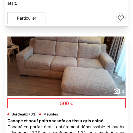
etait.
Particulier
3
500 €
Bordeaux (33)
Meubles
Canapé et pouf poltronesofa en tissu gris chiné
Canapé en parfait état - entièrement déhoussable et lavable
- longueur 2.23 m ; profondeur 1.04 m ; hauteur avec