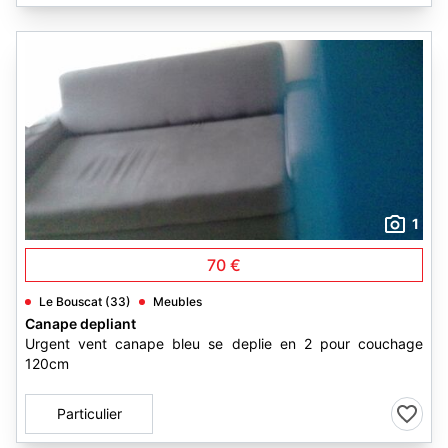
1
70 €
Le Bouscat (33)
Meubles
Canape depliant
Urgent vent canape bleu se deplie en 2 pour couchage
120cm
Particulier