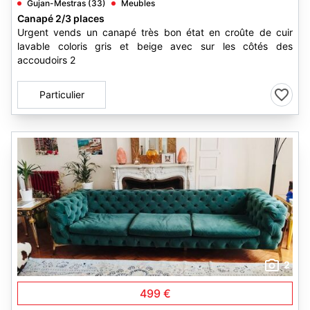
Gujan-Mestras (33)
Meubles
Canapé 2/3 places
Urgent vends un canapé très bon état en croûte de cuir
lavable coloris gris et beige avec sur les côtés des
accoudoirs 2
Particulier
2
499 €