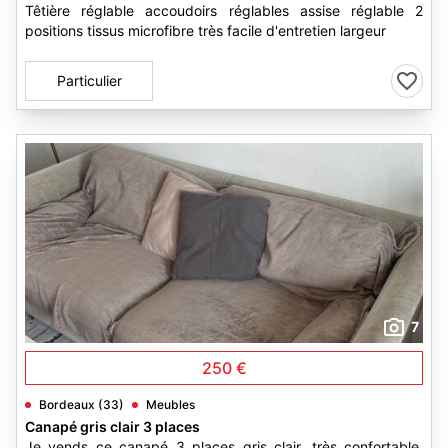
Têtière réglable accoudoirs réglables assise réglable 2
positions tissus microfibre très facile d'entretien largeur
Particulier
7
250 €
Bordeaux (33)
Meubles
Canapé gris clair 3 places
Je vends ce canapé 3 places gris clair. très confortable,