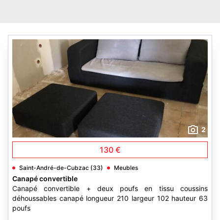
2
130 €
Saint-André-de-Cubzac (33)
Meubles
Canapé convertible
Canapé convertible + deux poufs en tissu coussins
déhoussables canapé longueur 210 largeur 102 hauteur 63
poufs