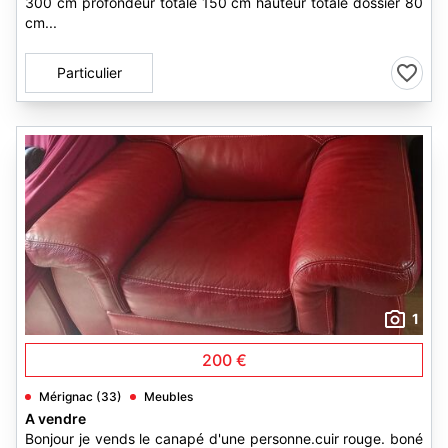
300 cm profondeur totale 150 cm hauteur totale dossier 80
cm...
Particulier
1
200 €
Mérignac (33)
Meubles
A vendre
Bonjour je vends le canapé d'une personne.cuir rouge. boné