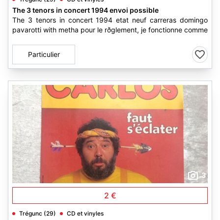
The 3 tenors in concert 1994 envoi possible
The 3 tenors in concert 1994 etat neuf carreras domingo
pavarotti with metha pour le rðglement, je fonctionne comme
Particulier
3
2 €
Trégunc (29)
CD et vinyles