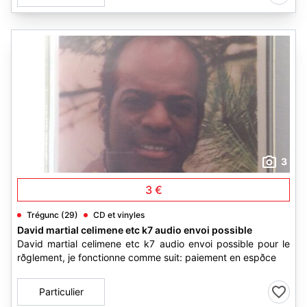
3
3 €
Trégunc (29)
CD et vinyles
David martial celimene etc k7 audio envoi possible
David martial celimene etc k7 audio envoi possible pour le
rðglement, je fonctionne comme suit: paiement en espðce
Particulier