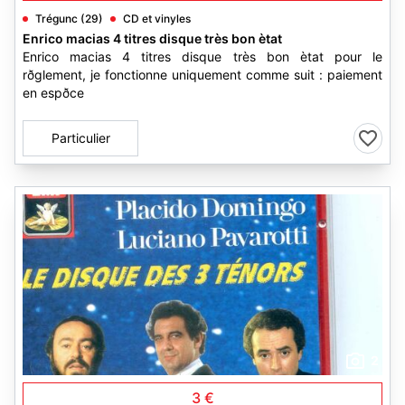
Trégunc (29)
CD et vinyles
Enrico macias 4 titres disque très bon ètat
Enrico macias 4 titres disque très bon ètat pour le
rðglement, je fonctionne uniquement comme suit : paiement
en espðce
Particulier
2
3 €