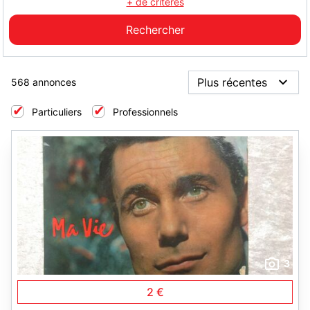
+ de critères
568 annonces
Particuliers
Professionnels
3
2 €