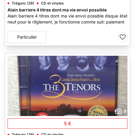
Trégunc (29)
CD et vinyles
Alain barriere 4 titres dont ma vie envoi possible
Alain barriere 4 titres dont ma vie envoi possible disque ètat
neuf pour le rðglement, je fonctionne comme suit: paiement
Particulier
3
5 €
Trégunc (29)
CD et vinyles