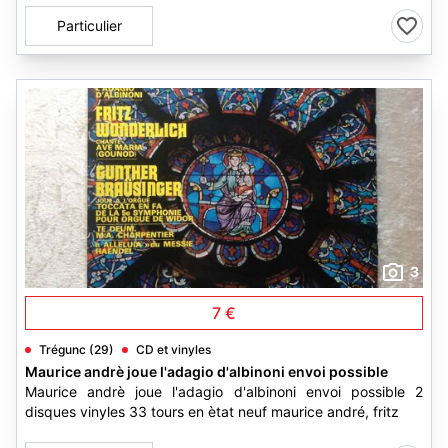
Particulier
3
7 €
Trégunc (29)
CD et vinyles
Maurice andrè joue l'adagio d'albinoni envoi possible
Maurice andrè joue l'adagio d'albinoni envoi possible 2
disques vinyles 33 tours en ètat neuf maurice andré, fritz