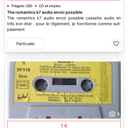
Trégunc (29)
CD et vinyles
The romantics k7 audio envoi possible
The romantics k7 audio envoi possible cassette audio en
trðs bon ètat . pour le rðglement, je fonctionne comme suit:
paiement
Particulier
3
1 €