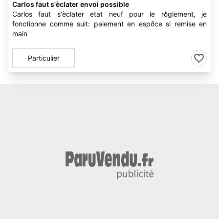
Carlos faut s'èclater envoi possible
Carlos faut s'èclater etat neuf pour le rðglement, je
fonctionne comme suit: paiement en espðce si remise en
main
Particulier