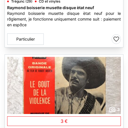
Trégunc (29)
CD et vinyles
Raymond boisserie musette disque ètat neuf
Raymond boisserie musette disque ètat neuf pour le
rðglement, je fonctionne uniquement comme suit : paiement
en espðce
Particulier
3
3 €