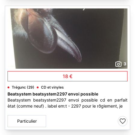
3
18 €
Trégunc (29)
CD et vinyles
Beatsystem beatsystem2297 envoi possible
Beatsystem beatsystem2297 envoi possible cd en parfait
ètat (comme neuf) . label em:t - 2297 pour le rðglement, je
Particulier