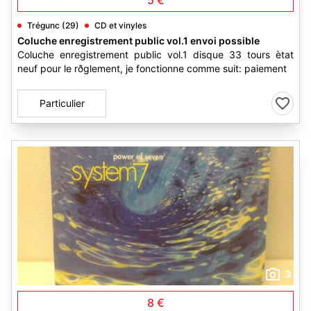
5 €
Trégunc (29)
CD et vinyles
Coluche enregistrement public vol.1 envoi possible
Coluche enregistrement public vol.1 disque 33 tours ètat
neuf pour le rðglement, je fonctionne comme suit: paiement
Particulier
3
8 €