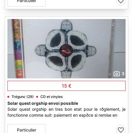
Particulier
3
15 €
Trégunc (29)
CD et vinyles
Solar quest orgship envoi possible
Solar quest orgship en tres bon etat pour le rðglement, je
fonctionne comme suit: paiement en espðce si remise en
Particulier