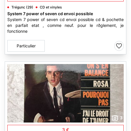
Trégunc (29)
CD et vinyles
System 7 power of seven cd envoi possible
System 7 power of seven cd envoi possible cd & pochette
en parfait etat , comme neuf. pour le rðglement, je
fonctionne
Particulier
3
3 €