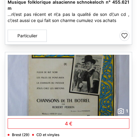
Musique folklorique alsacienne schnokeloch n° 455.621
m
...n\'est pas récent et n\'a pas la qualité de son d\'un cd ,
c\'est aussi ce qui fait son charme cumulez vos achats
Particulier
1
4 €
Brest (29)
CD et vinyles