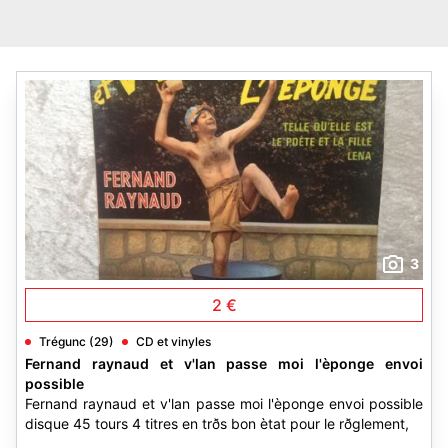
3
2 €
Trégunc (29)
CD et vinyles
Fernand raynaud et v'lan passe moi l'èponge envoi
possible
Fernand raynaud et v'lan passe moi l'èponge envoi possible
disque 45 tours 4 titres en trðs bon ètat pour le rðglement,