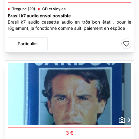
Trégunc (29)
CD et vinyles
Brasil k7 audio envoi possible
Brasil k7 audio cassette audio en trðs bon ètat . pour le
rðglement, je fonctionne comme suit: paiement en espðce
Particulier
3
3 €