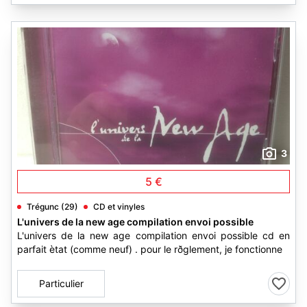
3
5 €
Trégunc (29)
CD et vinyles
L'univers de la new age compilation envoi possible
L'univers de la new age compilation envoi possible cd en
parfait ètat (comme neuf) . pour le rðglement, je fonctionne
Particulier