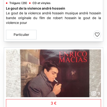
Trégunc (29)
CD et vinyles
Le gout de la violence andrè hossein
Le gout de la violence andrè hossein musique andrè hossein
bande originale du film de robert hossein le gout de la
violence pour
Particulier
3
3 €