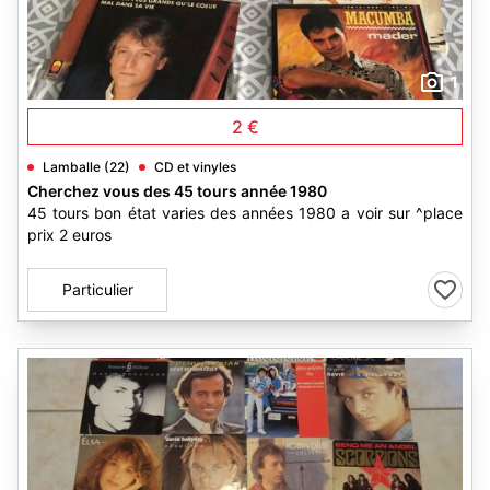
1
2 €
Lamballe (22)
CD et vinyles
Cherchez vous des 45 tours année 1980
45 tours bon état varies des années 1980 a voir sur ^place
prix 2 euros
Particulier