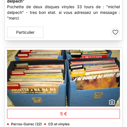
delpech"
Pochette de deux disques vinyles 33 tours de : "michel
delpech" - tres bon etat. si vous adressez un message :
"merci
Particulier
1
5 €
Perros-Guirec (22)
CD et vinyles