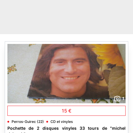
1
15 €
Perros-Guirec (22)
CD et vinyles
Pochette de 2 disques vinyles 33 tours de "michel