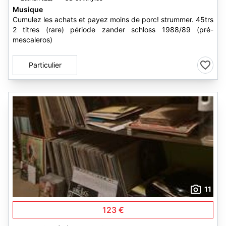
Musique
Cumulez les achats et payez moins de porc! strummer. 45trs
2 titres (rare) période zander schloss 1988/89 (pré-
mescaleros)
Particulier
11
123 €