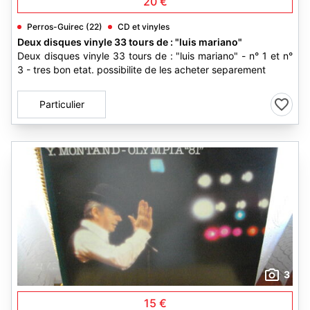
20 €
Perros-Guirec (22)
CD et vinyles
Deux disques vinyle 33 tours de : "luis mariano"
Deux disques vinyle 33 tours de : "luis mariano" - n° 1 et n°
3 - tres bon etat. possibilite de les acheter separement
Particulier
3
15 €