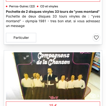
Perros-Guirec (22)
CD et vinyles
Pochette de 2 disques vinyles 33 tours de "yves montand"
Pochette de deux disques 33 tours vinyles de : "yves
montand" - olympia 1981 - tres bon etat. si vous adressez
un message
Particulier
3
15 €