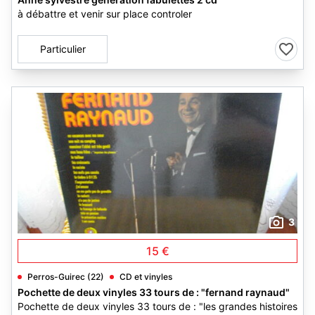
à débattre et venir sur place controler
Particulier
3
15 €
Perros-Guirec (22)
CD et vinyles
Pochette de deux vinyles 33 tours de : "fernand raynaud"
Pochette de deux vinyles 33 tours de : "les grandes histoires