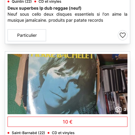
Quintin (22)
CD et vinyles
Deux superbes lp dub reggae (neuf)
Neuf sous cello deux disques essentiels si l'on aime la
musique jamaïcaine. produits par patate records
Particulier
3
10 €
Saint-Barnabé (22)
CD et vinyles