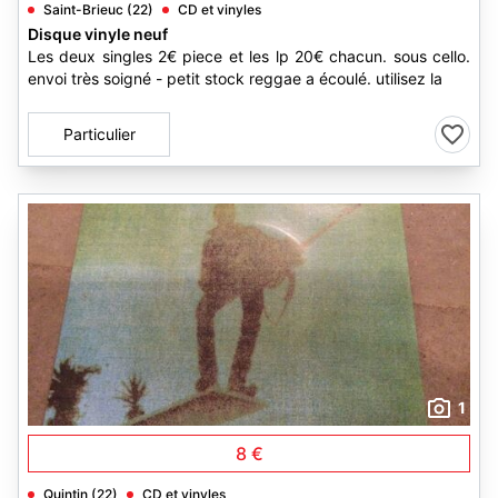
Saint-Brieuc (22)
CD et vinyles
Disque vinyle neuf
Les deux singles 2€ piece et les lp 20€ chacun. sous cello.
envoi très soigné - petit stock reggae a écoulé. utilisez la
Particulier
1
8 €
Quintin (22)
CD et vinyles