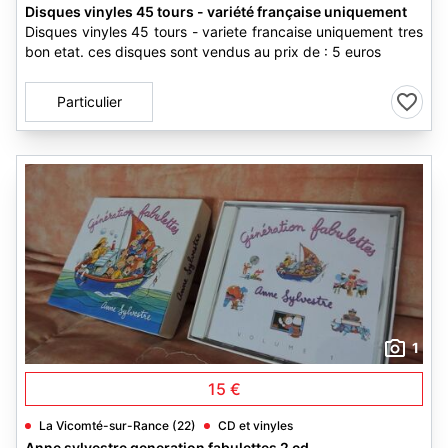
Disques vinyles 45 tours - variété française uniquement
Disques vinyles 45 tours - variete francaise uniquement tres
bon etat. ces disques sont vendus au prix de : 5 euros
Particulier
1
15 €
La Vicomté-sur-Rance (22)
CD et vinyles
Anne sylvestre generation fabulettes 2 cd