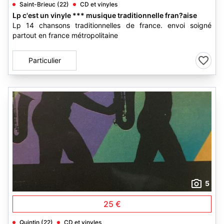
Saint-Brieuc (22)
CD et vinyles
Lp c'est un vinyle *** musique traditionnelle fran?aise
Lp 14 chansons traditionnelles de france. envoi soigné
partout en france métropolitaine
Particulier
5
25 €
Quintin (22)
CD et vinyles