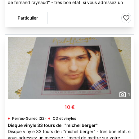
de fernand raynaud" - tres bon etat. si vous adressez un
Particulier
1
10 €
Perros-Guirec (22)
CD et vinyles
Disque vinyle 33 tours de : "michel berger"
Disque vinyle 33 tours de : "michel berger" - tres bon etat. si
vous adressez un message : "merci de mettre sur votre