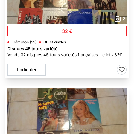
2
32 €
Trémuson (22)
CD et vinyles
Disques 45 tours variété.
Vends 32 disques 45 tours varietés françaises le lot : 32€
Particulier