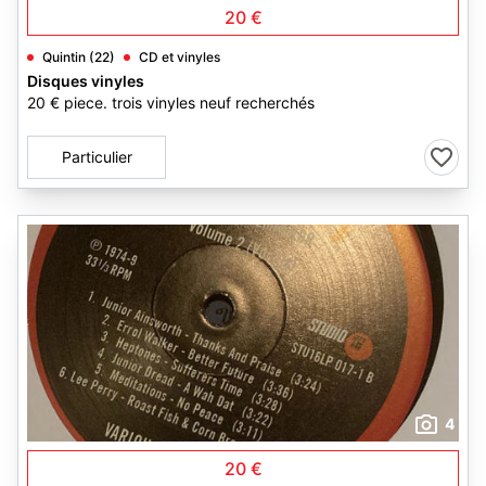
20 €
Quintin (22)
CD et vinyles
Disques vinyles
20 € piece. trois vinyles neuf recherchés
Particulier
4
20 €