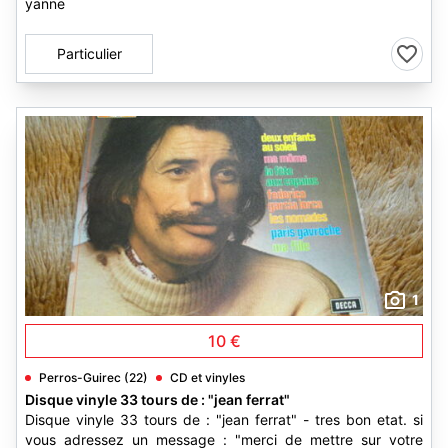
yanne
Particulier
1
10 €
Perros-Guirec (22)
CD et vinyles
Disque vinyle 33 tours de : "jean ferrat"
Disque vinyle 33 tours de : "jean ferrat" - tres bon etat. si
vous adressez un message : "merci de mettre sur votre