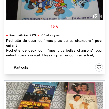
4
15 €
Perros-Guirec (22)
CD et vinyles
Pochette de deux cd "mes plus belles chansons" pour
enfant
Pochette de deux cd : "mes plus belles chansons" pour
enfant - tres bon etat. titres du premier cd : - ainsi font,
Particulier