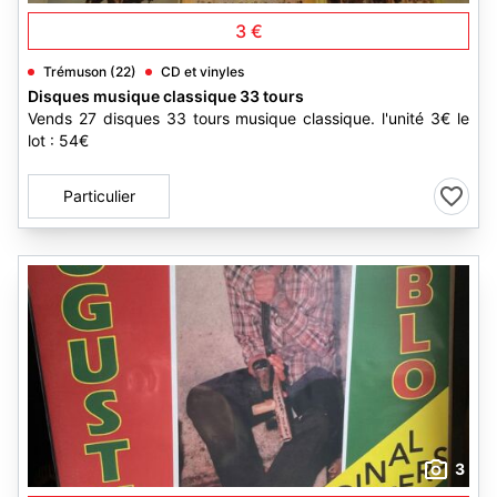
3 €
Trémuson (22)
CD et vinyles
Disques musique classique 33 tours
Vends 27 disques 33 tours musique classique. l'unité 3€ le
lot : 54€
Particulier
3