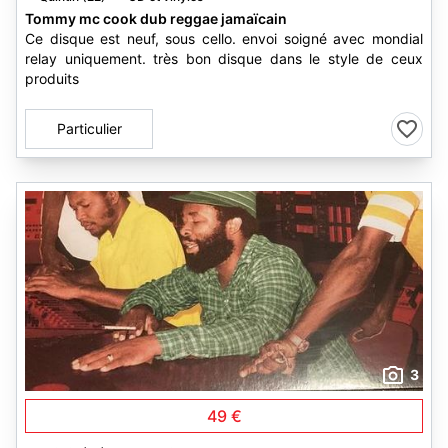
Tommy mc cook dub reggae jamaïcain
Ce disque est neuf, sous cello. envoi soigné avec mondial
relay uniquement. très bon disque dans le style de ceux
produits
Particulier
3
49 €