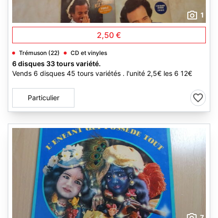
1
2,50 €
Trémuson (22)
CD et vinyles
6 disques 33 tours variété.
Vends 6 disques 45 tours variétés . l'unité 2,5€ les 6 12€
Particulier
7