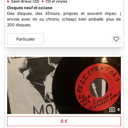
Saint-Brieuc (22)
CD et vinyles
Disques neuf et occase
Des disques. des 45tours. propres et souvent impec. j
envoie avec mr ou chrono. (cheap) bien emballé. plus de
200 disques.
Particulier
4
8 €