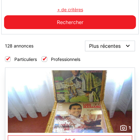
+ de critères
128 annonces
Particuliers
Professionnels
1