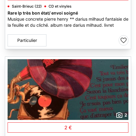
Saint-Brieuc (22)
CD et vinyles
Rare lp très bon état/ envoi soigné
Musique concrete pierre henry ** darius milhaud fantaisie de
la feuille et du cliché. album rare darius milhaud. livret
Particulier
2
2 €