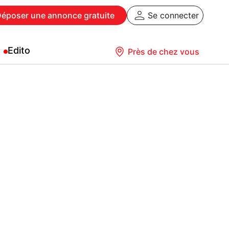
Déposer
une annonce gratuite
Se connecter
Edito
Près de chez vous