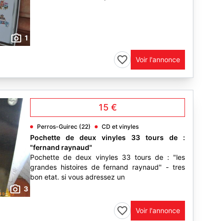
1
Voir l'annonce
15 €
Perros-Guirec (22)
CD et vinyles
Pochette de deux vinyles 33 tours de :
"fernand raynaud"
Pochette de deux vinyles 33 tours de : "les
grandes histoires de fernand raynaud" - tres
bon etat. si vous adressez un
3
Voir l'annonce