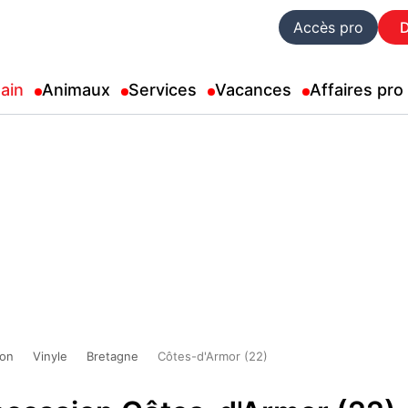
Accès pro
ain
Animaux
Services
Vacances
Affaires pro
ion
Vinyle
Bretagne
Côtes-d'Armor (22)