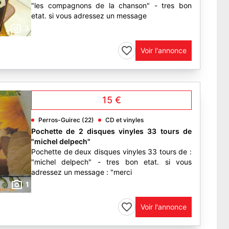
"les compagnons de la chanson" - tres bon
etat. si vous adressez un message
3
Voir l'annonce
15 €
Perros-Guirec (22)
CD et vinyles
Pochette de 2 disques vinyles 33 tours de
"michel delpech"
Pochette de deux disques vinyles 33 tours de :
"michel delpech" - tres bon etat. si vous
adressez un message : "merci
1
Voir l'annonce