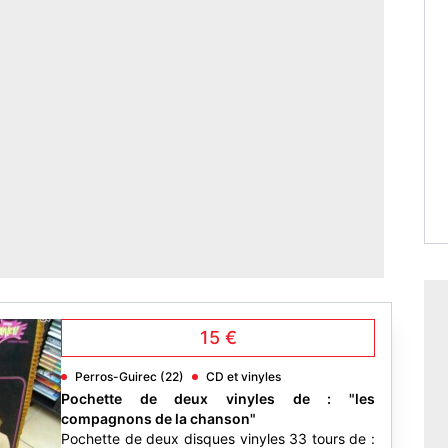
15 €
Perros-Guirec (22)
CD et vinyles
Pochette de deux vinyles de : "les
compagnons de la chanson"
Pochette de deux disques vinyles 33 tours de :