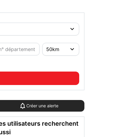
Créer une alerte
es utilisateurs recherchent
ussi