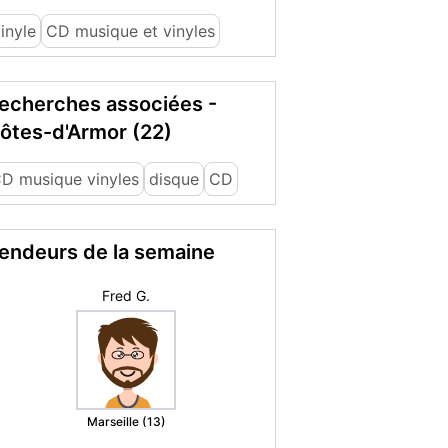
inyle
CD musique et vinyles
echerches associées -
ôtes-d'Armor (22)
D musique vinyles
disque
CD
endeurs de la semaine
maison
Decazeville (12)