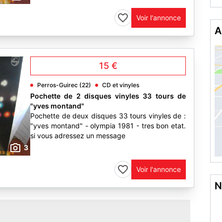
Voir l'annonce
A
15 €
Perros-Guirec (22)
CD et vinyles
Pochette de 2 disques vinyles 33 tours de
"yves montand"
Pochette de deux disques 33 tours vinyles de :
"yves montand" - olympia 1981 - tres bon etat.
si vous adressez un message
3
Voir l'annonce
N