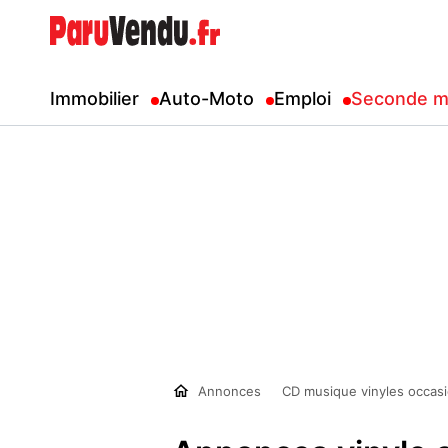
Immobilier
Auto-Moto
Emploi
Seconde m
Annonces
CD musique vinyles occas