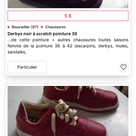
4
5 €
Bouxwiller (67)
Chaussures
Derbys noir à scratch pointure 39
...de cette pointure + autres chaussures toutes saisons
femme de la pointure 36 à 42 (escarpins, derbys, mules,
sandales,
Particulier