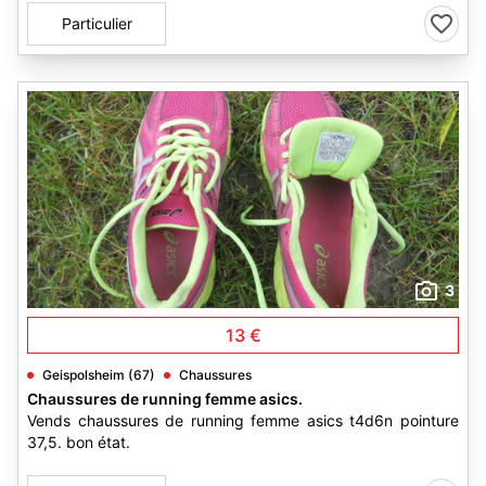
Particulier
3
13 €
Geispolsheim (67)
Chaussures
Chaussures de running femme asics.
Vends chaussures de running femme asics t4d6n pointure
37,5. bon état.