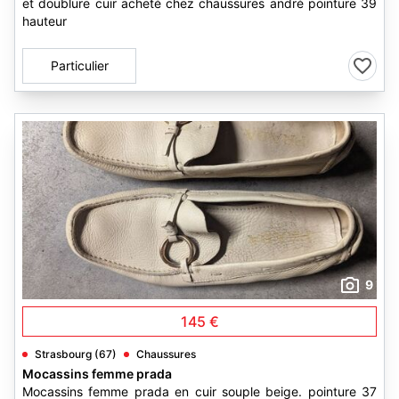
et doublure cuir acheté chez chaussures andré pointure 39
hauteur
Particulier
9
145 €
Strasbourg (67)
Chaussures
Mocassins femme prada
Mocassins femme prada en cuir souple beige. pointure 37