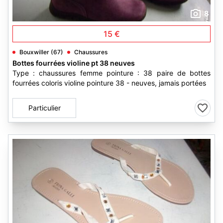
8
15 €
Bouxwiller (67)
Chaussures
Bottes fourrées violine pt 38 neuves
Type : chaussures femme pointure : 38 paire de bottes
fourrées coloris violine pointure 38 - neuves, jamais portées
Particulier