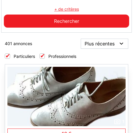
+ de critères
401 annonces
Particuliers
Professionnels
1