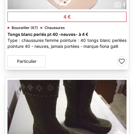
3
4 €
Bouxwiller (67)
Chaussures
Tongs blanc perlés pt 40 -neuves- à 4 €
Type : chaussures femme pointure : 40 tongs blanc perlées
pointure 40 - neuves, jamais portées - marque fiona galli
Particulier