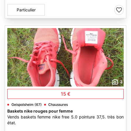
Particulier
3
15 €
Geispolsheim (67)
Chaussures
Baskets nike rouges pour femme
Vends baskets femme nike free 5.0 pointure 37,5. très bon
état.