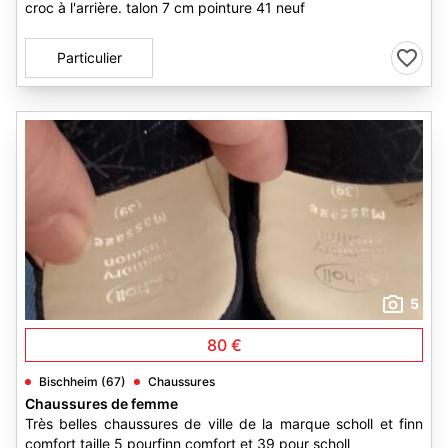
croc à l'arrière. talon 7 cm pointure 41 neuf
Particulier
5
80 €
Bischheim (67)
Chaussures
Chaussures de femme
Très belles chaussures de ville de la marque scholl et finn
comfort taille 5 pourfinn comfort et 39 pour scholl