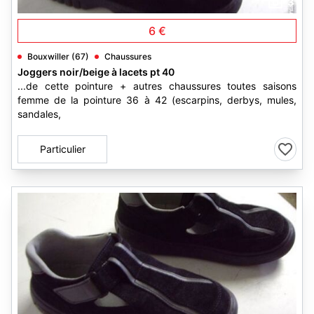
3
6 €
Bouxwiller (67)
Chaussures
Joggers noir/beige à lacets pt 40
...de cette pointure + autres chaussures toutes saisons
femme de la pointure 36 à 42 (escarpins, derbys, mules,
sandales,
Particulier