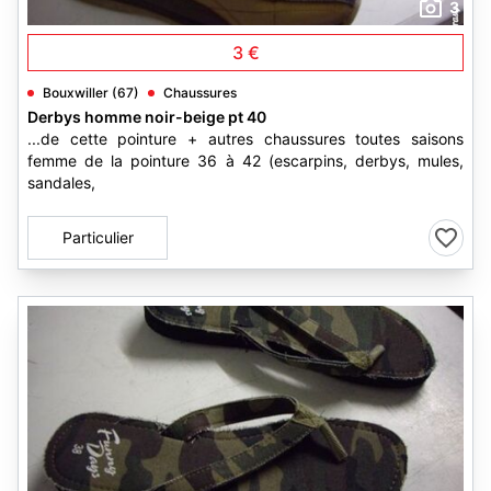
3
3 €
Bouxwiller (67)
Chaussures
Derbys homme noir-beige pt 40
...de cette pointure + autres chaussures toutes saisons
femme de la pointure 36 à 42 (escarpins, derbys, mules,
sandales,
Particulier