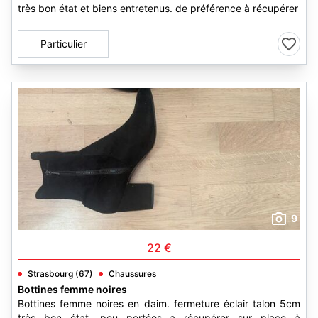
très bon état et biens entretenus. de préférence à récupérer
Particulier
9
22 €
Strasbourg (67)
Chaussures
Bottines femme noires
Bottines femme noires en daim. fermeture éclair talon 5cm
très bon état, peu portées a récupérer sur place à