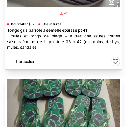
3
4 €
Bouxwiller (67)
Chaussures
Tongs gris bariolé à semelle épaisse pt 41
...mules et tongs de plage + autres chaussures toutes
saisons femme de la pointure 36 à 42 (escarpins, derbys,
mules, sandales,
Particulier