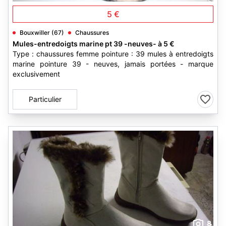
5 €
Bouxwiller (67)
Chaussures
Mules-entredoigts marine pt 39 -neuves- à 5 €
Type : chaussures femme pointure : 39 mules à entredoigts
marine pointure 39 - neuves, jamais portées - marque
exclusivement
Particulier
8