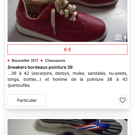
4
6 €
Bouxwiller (67)
Chaussures
Sneakers bordeaux pointure 39
...36 à 42 (escarpins, derbys, mules, sandales, nu-pieds,
tongs, bottes…) et homme de la pointure 38 à 42
(pantoufles
Particulier