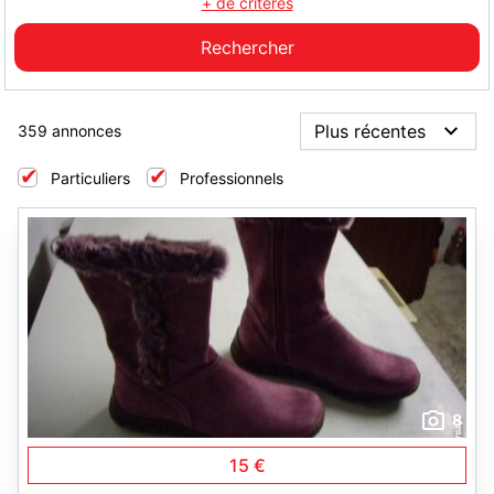
+ de critères
359 annonces
Particuliers
Professionnels
8
15 €