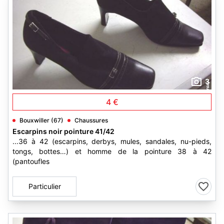
3
4 €
Bouxwiller (67)
Chaussures
Escarpins noir pointure 41/42
...36 à 42 (escarpins, derbys, mules, sandales, nu-pieds,
tongs, bottes…) et homme de la pointure 38 à 42
(pantoufles
Particulier