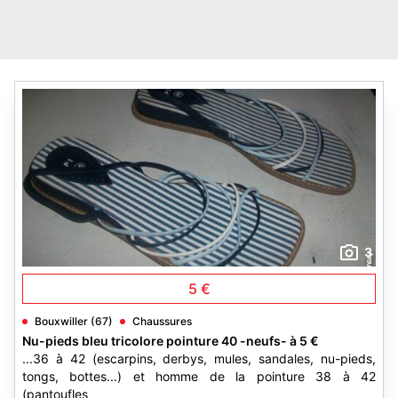
3
5 €
Bouxwiller (67)
Chaussures
Nu-pieds bleu tricolore pointure 40 -neufs- à 5 €
...36 à 42 (escarpins, derbys, mules, sandales, nu-pieds,
tongs, bottes...) et homme de la pointure 38 à 42
(pantoufles