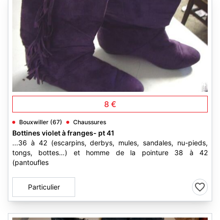
4
8 €
Bouxwiller (67)
Chaussures
Bottines violet à franges- pt 41
...36 à 42 (escarpins, derbys, mules, sandales, nu-pieds,
tongs, bottes…) et homme de la pointure 38 à 42
(pantoufles
Particulier