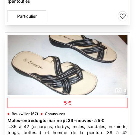
(pantoufles
Particulier
3
5 €
Bouxwiller (67)
Chaussures
Mules-entredoigts marine pt 39 -neuves- à 5 €
...36 à 42 (escarpins, derbys, mules, sandales, nu-pieds,
tongs, bottes...) et homme de la pointure 38 à 42