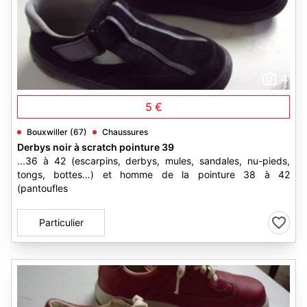
4
5 €
Bouxwiller (67)
Chaussures
Derbys noir à scratch pointure 39
...36 à 42 (escarpins, derbys, mules, sandales, nu-pieds,
tongs, bottes…) et homme de la pointure 38 à 42
(pantoufles
Particulier