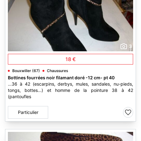
3
18 €
Bouxwiller (67)
Chaussures
Bottines fourrées noir filamant doré -12 cm- pt 40
...36 à 42 (escarpins, derbys, mules, sandales, nu-pieds,
tongs, bottes...) et homme de la pointure 38 à 42
(pantoufles
Particulier