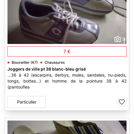
3
7 €
Bouxwiller (67)
Chaussures
Joggers de ville pt 38 blanc-bleu grisé
...36 à 42 (escarpins, derbys, mules, sandales, nu-pieds,
tongs, bottes…) et homme de la pointure 38 à 42
(pantoufles
Particulier