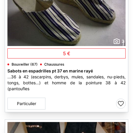
3
5 €
Bouxwiller (67)
Chaussures
Sabots en espadrilles pt 37 en marine rayé
...36 à 42 (escarpins, derbys, mules, sandales, nu-pieds,
tongs, bottes…) et homme de la pointure 38 à 42
(pantoufles
Particulier