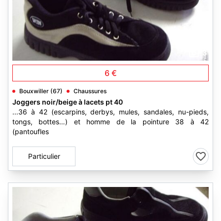
3
6 €
Bouxwiller (67)
Chaussures
Joggers noir/beige à lacets pt 40
...36 à 42 (escarpins, derbys, mules, sandales, nu-pieds,
tongs, bottes…) et homme de la pointure 38 à 42
(pantoufles
Particulier