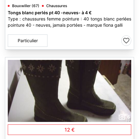
Bouxwiller (67)
Chaussures
Tongs blanc perlés pt 40 -neuves- à 4 €
Type : chaussures femme pointure : 40 tongs blanc perlées
pointure 40 - neuves, jamais portées - marque fiona galli
Particulier
6
12 €