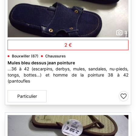
3
2 €
Bouxwiller (67)
Chaussures
Mules bleu dessus jean pointure
...36 à 42 (escarpins, derbys, mules, sandales, nu-pieds,
tongs, bottes…) et homme de la pointure 38 à 42
(pantoufles
Particulier