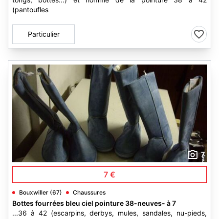
(pantoufles
Particulier
7
7 €
Bouxwiller (67)
Chaussures
Bottes fourrées bleu ciel pointure 38-neuves- à 7
...36 à 42 (escarpins, derbys, mules, sandales, nu-pieds,