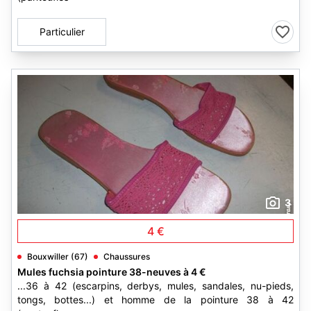
Particulier
3
4 €
Bouxwiller (67)
Chaussures
Mules fuchsia pointure 38-neuves à 4 €
...36 à 42 (escarpins, derbys, mules, sandales, nu-pieds,
tongs, bottes...) et homme de la pointure 38 à 42