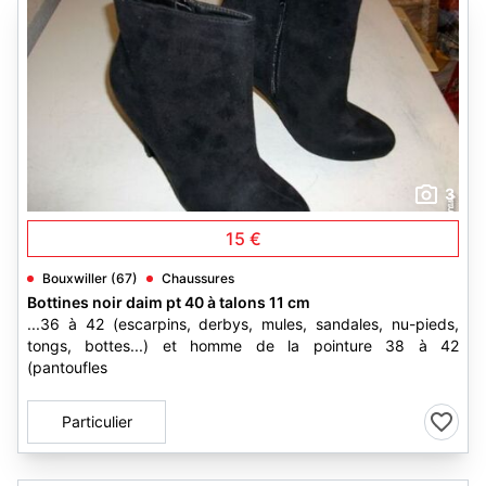
3
15 €
Bouxwiller (67)
Chaussures
Bottines noir daim pt 40 à talons 11 cm
...36 à 42 (escarpins, derbys, mules, sandales, nu-pieds,
tongs, bottes...) et homme de la pointure 38 à 42
(pantoufles
Particulier