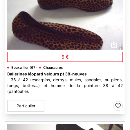
3
5 €
Bouxwiller (67)
Chaussures
Ballerines léopard velours pt 38-neuves
...36 à 42 (escarpins, derbys, mules, sandales, nu-pieds,
tongs, bottes…) et homme de la pointure 38 à 42
(pantoufles
Particulier