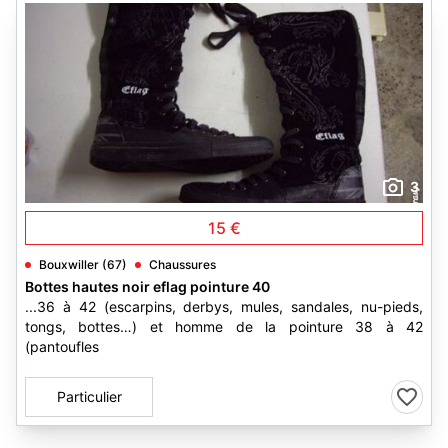
3
15 €
Bouxwiller (67)
Chaussures
Bottes hautes noir eflag pointure 40
...36 à 42 (escarpins, derbys, mules, sandales, nu-pieds,
tongs, bottes…) et homme de la pointure 38 à 42
(pantoufles
Particulier