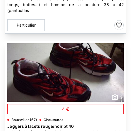
tongs, bottes...) et homme de la pointure 38 à 42
(pantoufles
Particulier
3
4 €
Bouxwiller (67)
Chaussures
Joggers à lacets rouge/noir pt 40