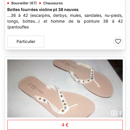
Bouxwiller (67)
Chaussures
Bottes fourrées violine pt 38 neuves
...36 à 42 (escarpins, derbys, mules, sandales, nu-pieds,
tongs, bottes...) et homme de la pointure 38 à 42
(pantoufles
Particulier
3
4 €