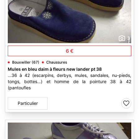
3
6 €
Bouxwiller (67)
Chaussures
Mules en bleu daim à fleurs new lander pt 38
...36 à 42 (escarpins, derbys, mules, sandales, nu-pieds,
tongs, bottes…) et homme de la pointure 38 à 42
(pantoufles
Particulier